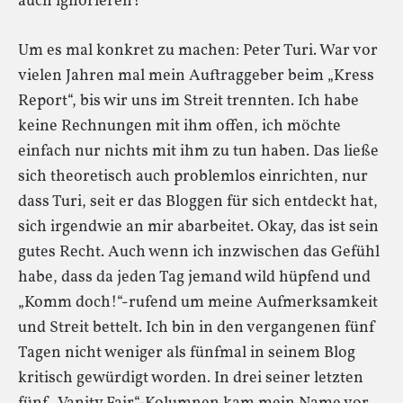
auch ignorieren?
Um es mal konkret zu machen: Peter Turi. War vor
vielen Jahren mal mein Auftraggeber beim „Kress
Report“, bis wir uns im Streit trennten. Ich habe
keine Rechnungen mit ihm offen, ich möchte
einfach nur nichts mit ihm zu tun haben. Das ließe
sich theoretisch auch problemlos einrichten, nur
dass Turi, seit er das Bloggen für sich entdeckt hat,
sich irgendwie an mir abarbeitet. Okay, das ist sein
gutes Recht. Auch wenn ich inzwischen das Gefühl
habe, dass da jeden Tag jemand wild hüpfend und
„Komm doch!“-rufend um meine Aufmerksamkeit
und Streit bettelt. Ich bin in den vergangenen fünf
Tagen nicht weniger als fünfmal in seinem Blog
kritisch gewürdigt worden. In drei seiner letzten