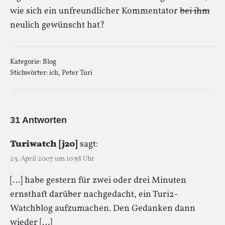
wie sich ein unfreundlicher Kommentator
bei ihm
neulich gewünscht hat?
Kategorie:
Blog
Stichwörter:
ich
,
Peter Turi
31 Antworten
Turiwatch [j20]
sagt:
23. April 2007 um 10:58 Uhr
[…] habe gestern für zwei oder drei Minuten
ernsthaft darüber nachgedacht, ein Turi2-
Watchblog aufzumachen. Den Gedanken dann
wieder […]