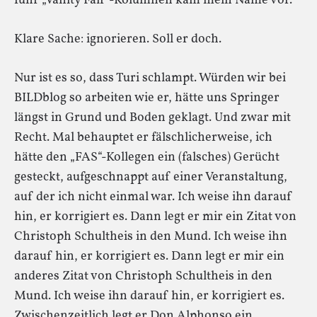
fünf „Vanity Fair“-Kolumnen kam mein Name vor.
Klare Sache: ignorieren. Soll er doch.
Nur ist es so, dass Turi schlampt. Würden wir bei
BILDblog so arbeiten wie er, hätte uns Springer
längst in Grund und Boden geklagt. Und zwar mit
Recht. Mal behauptet er fälschlicherweise, ich
hätte den „FAS“-Kollegen ein (falsches) Gerücht
gesteckt, aufgeschnappt auf einer Veranstaltung,
auf der ich nicht einmal war. Ich weise ihn darauf
hin, er korrigiert es. Dann legt er mir ein Zitat von
Christoph Schultheis in den Mund. Ich weise ihn
darauf hin, er korrigiert es. Dann legt er mir ein
anderes Zitat von Christoph Schultheis in den
Mund. Ich weise ihn darauf hin, er korrigiert es.
Zwischenzeitlich legt er Don Alphonso ein