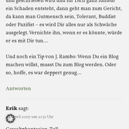
und geschrieben wird und für Dich ganz fühlbar
ein Schaden entsteht, dann geht man zum Gericht,
da kann man Gutmensch sein, Tolerant, Buddist
oder Pazifist – es wird Dir alles nur als Schwäche
ausgelegt. Vernichte ihn, wenn er es könnte, würde
er es mit Dir tun…
Und noch ein Tip von J. Rambo: Wenn Du ein Blog
machen willst, musst Du zum Blog werden. Oder
so, hoffe, es war deppert genug…
Antworten
Erik
sagt:
23. April 2007 um 21:31 Uhr