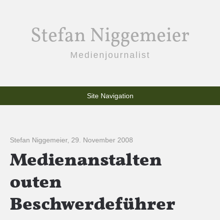
Stefan Niggemeier
Medienjournalist
Site Navigation
Stefan Niggemeier
,
29. November 2008
Medienanstalten
outen
Beschwerdeführer