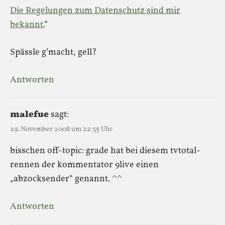
Die Regelungen zum Datenschutz sind mir
bekannt.
“
Spässle g’macht, gell?
Antworten
malefue
sagt:
29. November 2008 um 22:35 Uhr
bisschen off-topic: grade hat bei diesem tvtotal-
rennen der kommentator 9live einen
„abzocksender“ genannt. ^^
Antworten