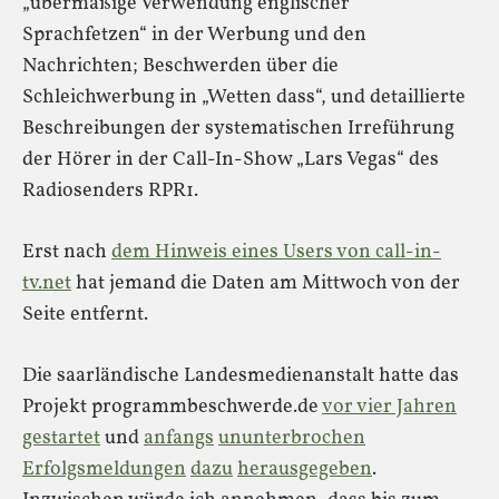
„übermäßige Verwendung englischer
Sprachfetzen“ in der Werbung und den
Nachrichten; Beschwerden über die
Schleichwerbung in „Wetten dass“, und detaillierte
Beschreibungen der systematischen Irreführung
der Hörer in der Call-In-Show „Lars Vegas“ des
Radiosenders RPR1.
Erst nach
dem Hinweis eines Users von call-in-
tv.net
hat jemand die Daten am Mittwoch von der
Seite entfernt.
Die saarländische Landesmedienanstalt hatte das
Projekt programmbeschwerde.de
vor vier Jahren
gestartet
und
anfangs
ununterbrochen
Erfolgsmeldungen
dazu
herausgegeben
.