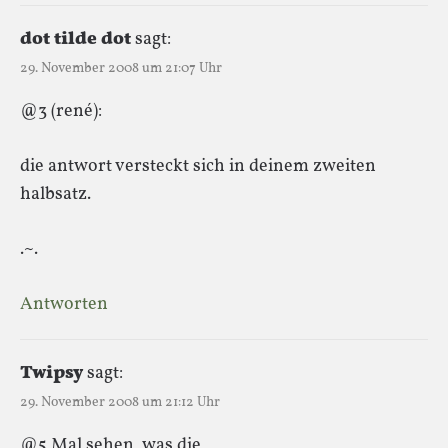
dot tilde dot
sagt:
29. November 2008 um 21:07 Uhr
@3 (rené):
die antwort versteckt sich in deinem zweiten
halbsatz.
.~.
Antworten
Twipsy
sagt:
29. November 2008 um 21:12 Uhr
@5 Mal sehen, was die