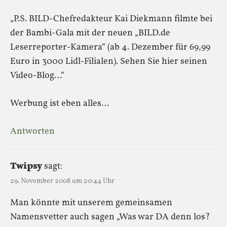
„P.S. BILD-Chefredakteur Kai Diekmann filmte bei
der Bambi-Gala mit der neuen „BILD.de
Leserreporter-Kamera“ (ab 4. Dezember für 69,99
Euro in 3000 Lidl-Filialen). Sehen Sie hier seinen
Video-Blog…“
Werbung ist eben alles…
Antworten
Twipsy
sagt:
29. November 2008 um 20:44 Uhr
Man könnte mit unserem gemeinsamen
Namensvetter auch sagen „Was war DA denn los?