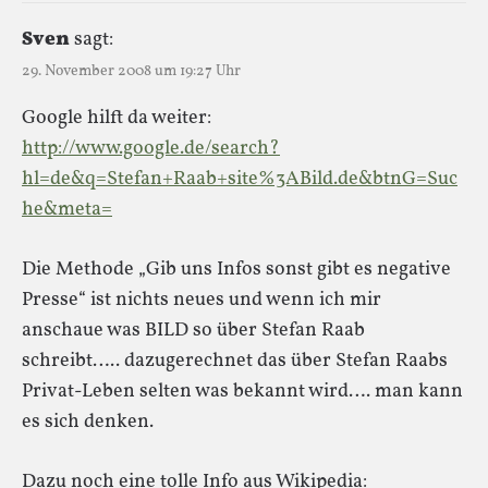
Sven
sagt:
29. November 2008 um 19:27 Uhr
Google hilft da weiter:
http://www.google.de/search?
hl=de&q=Stefan+Raab+site%3ABild.de&btnG=Suc
he&meta=
Die Methode „Gib uns Infos sonst gibt es negative
Presse“ ist nichts neues und wenn ich mir
anschaue was BILD so über Stefan Raab
schreibt….. dazugerechnet das über Stefan Raabs
Privat-Leben selten was bekannt wird…. man kann
es sich denken.
Dazu noch eine tolle Info aus Wikipedia: