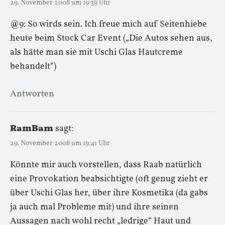
29. November 2008 um 19:39 Uhr
@9: So wirds sein. Ich freue mich auf Seitenhiebe
heute beim Stock Car Event („Die Autos sehen aus,
als hätte man sie mit Uschi Glas Hautcreme
behandelt“)
Antworten
RamBam
sagt:
29. November 2008 um 19:41 Uhr
Könnte mir auch vorstellen, dass Raab natürlich
eine Provokation beabsichtigte (oft genug zieht er
über Uschi Glas her, über ihre Kosmetika (da gabs
ja auch mal Probleme mit) und ihre seinen
Aussagen nach wohl recht „ledrige“ Haut und