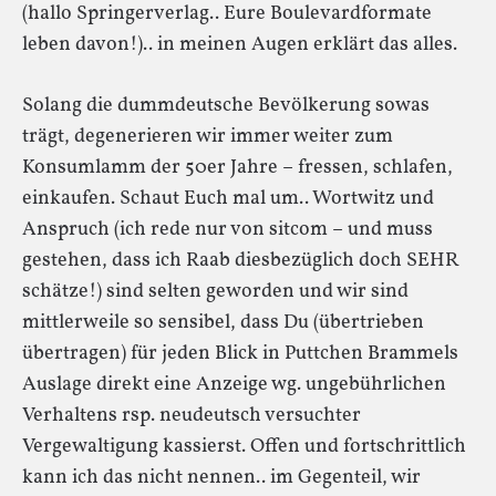
(hallo Springerverlag.. Eure Boulevardformate
leben davon!).. in meinen Augen erklärt das alles.
Solang die dummdeutsche Bevölkerung sowas
trägt, degenerieren wir immer weiter zum
Konsumlamm der 50er Jahre – fressen, schlafen,
einkaufen. Schaut Euch mal um.. Wortwitz und
Anspruch (ich rede nur von sitcom – und muss
gestehen, dass ich Raab diesbezüglich doch SEHR
schätze!) sind selten geworden und wir sind
mittlerweile so sensibel, dass Du (übertrieben
übertragen) für jeden Blick in Puttchen Brammels
Auslage direkt eine Anzeige wg. ungebührlichen
Verhaltens rsp. neudeutsch versuchter
Vergewaltigung kassierst. Offen und fortschrittlich
kann ich das nicht nennen.. im Gegenteil, wir