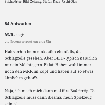
Stichwörter:
Bild-Zeitung
,
Stefan Raab
,
Uschi Glas
84 Antworten
M.R.
sagt:
29. November 2008 um 19:12 Uhr
Hab vorhin beim einkaufen ebenfalls, die
Schlagzeile gesehen. Aber BILD-typisch natürlich
nur ein Möchtegern-Eklat. Haben wohl immer
noch den MRR im Kopf und haben auf so etwas
ähnliches gehofft.
Naja, ich mach mich dann mal fürs Bad fertig. Die
Schlagzeile muss dann diesmal mein Spielzeug
sein. ;(