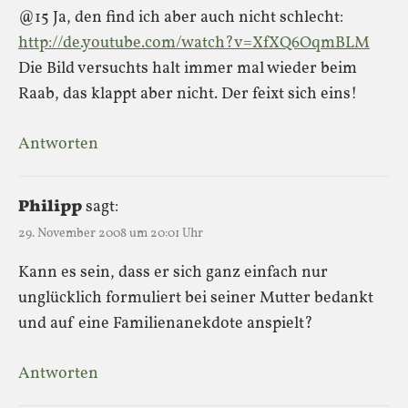
@15 Ja, den find ich aber auch nicht schlecht:
http://de.youtube.com/watch?v=XfXQ6OqmBLM
Die Bild versuchts halt immer mal wieder beim
Raab, das klappt aber nicht. Der feixt sich eins!
Antworten
Philipp
sagt:
29. November 2008 um 20:01 Uhr
Kann es sein, dass er sich ganz einfach nur
unglücklich formuliert bei seiner Mutter bedankt
und auf eine Familienanekdote anspielt?
Antworten