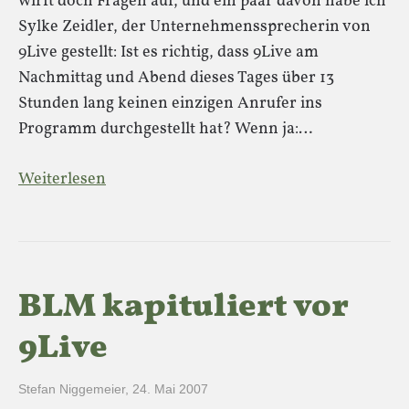
wirft doch Fragen auf, und ein paar davon habe ich
Sylke Zeidler, der Unternehmenssprecherin von
9Live gestellt: Ist es richtig, dass 9Live am
Nachmittag und Abend dieses Tages über 13
Stunden lang keinen einzigen Anrufer ins
Programm durchgestellt hat? Wenn ja:…
Weiterlesen
BLM kapituliert vor
9Live
Stefan Niggemeier
,
24. Mai 2007