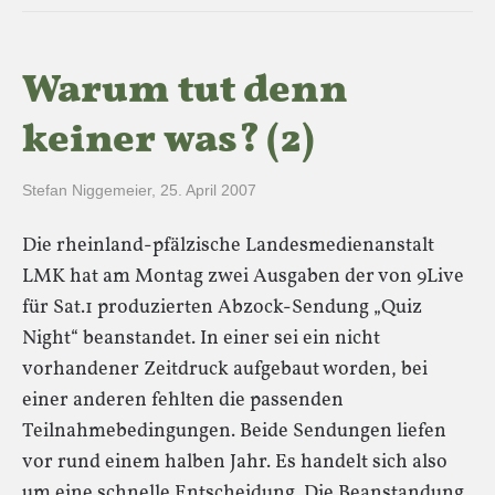
Warum tut denn
keiner was? (2)
Stefan Niggemeier
,
25. April 2007
Die rheinland-pfälzische Landesmedienanstalt
LMK hat am Montag zwei Ausgaben der von 9Live
für Sat.1 produzierten Abzock-Sendung „Quiz
Night“ beanstandet. In einer sei ein nicht
vorhandener Zeitdruck aufgebaut worden, bei
einer anderen fehlten die passenden
Teilnahmebedingungen. Beide Sendungen liefen
vor rund einem halben Jahr. Es handelt sich also
um eine schnelle Entscheidung. Die Beanstandung