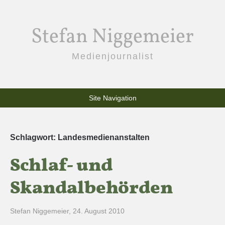
Stefan Niggemeier
Medienjournalist
Site Navigation
Schlagwort:
Landesmedienanstalten
Schlaf- und
Skandalbehörden
Stefan Niggemeier
,
24. August 2010