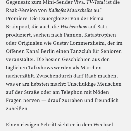
Gegensatz zum Mini-Sender Viva.
TV-Total
ist die
Raab-Version von
Kalkofes Mattscheibe
auf
Premiere: Die Dauerglotzer von der Firma
Brainpool, die auch die
Wochenshow
auf Sat 1
produziert, suchen nach Pannen, Katastrophen
oder Originalen wie Gustav Lommerzheim, der im
Offenen Kanal Berlin einen Tanzclub für Senioren
veranstaltet. Die besten Geschichten aus den
täglichen Talkshows werden als Märchen
nacherzählt. Zwischendurch darf Raab machen,
was er am liebsten macht: Unschuldige Menschen
auf der Straße oder am Telephon mit blöden
Fragen nerven — drauf zutraben und freundlich
zubeißen.
Einen riesigen Schritt sieht er in dem Wechsel