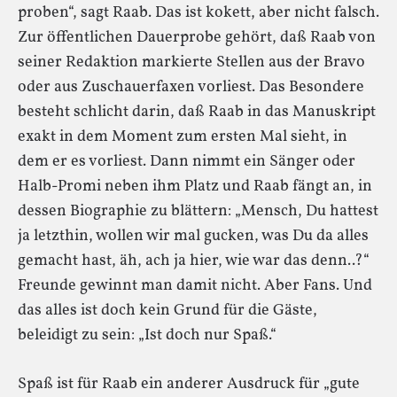
proben“, sagt Raab. Das ist kokett, aber nicht falsch.
Zur öffentlichen Dauerprobe gehört, daß Raab von
seiner Redaktion markierte Stellen aus der Bravo
oder aus Zuschauerfaxen vorliest. Das Besondere
besteht schlicht darin, daß Raab in das Manuskript
exakt in dem Moment zum ersten Mal sieht, in
dem er es vorliest. Dann nimmt ein Sänger oder
Halb-Promi neben ihm Platz und Raab fängt an, in
dessen Biographie zu blättern: „Mensch, Du hattest
ja letzthin, wollen wir mal gucken, was Du da alles
gemacht hast, äh, ach ja hier, wie war das denn..?“
Freunde gewinnt man damit nicht. Aber Fans. Und
das alles ist doch kein Grund für die Gäste,
beleidigt zu sein: „Ist doch nur Spaß.“
Spaß ist für Raab ein anderer Ausdruck für „gute