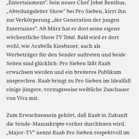
„Entertainment“. Sein neuer Chef Jobst Benthus,
„Abteilungsleiter Show“ bei Pro Sieben, kirrt ihn
zur Verkörperung „der Generation der jungen
Entertainer“. Ab März hat er dort seine eigene
wöchentliche Show
TV Total
. Bald wird er dort
wohl, wie Arabella Kiesbauer, auch als
Werbeträger für den Sender auftreten und beide
Seiten sind glücklich: Pro Sieben läßt Raab
erwachsen werden und ein breiteres Publikum
ansprechen. Raab bringt zu Pro Sieben im Idealfall
einige jüngere, vorzugsweise weibliche Zuschauer
von Viva mit.
Zum Erwachsensein gehört, daß Raab in Zukunft
die Sende-Manuskripte vorher durchlesen wird.
„Major-TV“ nennt Raab Pro Sieben respektvoll im