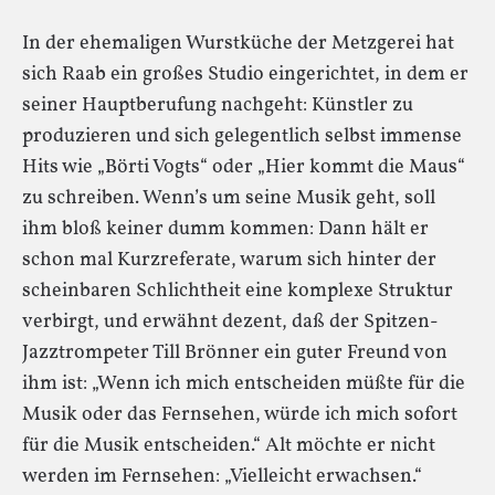
In der ehemaligen Wurstküche der Metzgerei hat
sich Raab ein großes Studio eingerichtet, in dem er
seiner Hauptberufung nachgeht: Künstler zu
produzieren und sich gelegentlich selbst immense
Hits wie „Börti Vogts“ oder „Hier kommt die Maus“
zu schreiben. Wenn’s um seine Musik geht, soll
ihm bloß keiner dumm kommen: Dann hält er
schon mal Kurzreferate, warum sich hinter der
scheinbaren Schlichtheit eine komplexe Struktur
verbirgt, und erwähnt dezent, daß der Spitzen-
Jazztrompeter Till Brönner ein guter Freund von
ihm ist: „Wenn ich mich entscheiden müßte für die
Musik oder das Fernsehen, würde ich mich sofort
für die Musik entscheiden.“ Alt möchte er nicht
werden im Fernsehen: „Vielleicht erwachsen.“