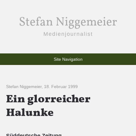
Stefan Niggemeier
Medienjournalist
Site Navigation
Stefan Niggemeier
,
18. Februar 1999
Ein glorreicher
Halunke
Süddeutsche Zeitung