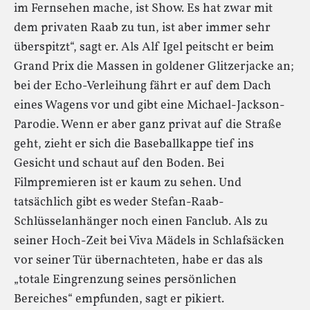
im Fernsehen mache, ist Show. Es hat zwar mit
dem privaten Raab zu tun, ist aber immer sehr
überspitzt“, sagt er. Als Alf Igel peitscht er beim
Grand Prix die Massen in goldener Glitzerjacke an;
bei der Echo-Verleihung fährt er auf dem Dach
eines Wagens vor und gibt eine Michael-Jackson-
Parodie. Wenn er aber ganz privat auf die Straße
geht, zieht er sich die Baseballkappe tief ins
Gesicht und schaut auf den Boden. Bei
Filmpremieren ist er kaum zu sehen. Und
tatsächlich gibt es weder Stefan-Raab-
Schlüsselanhänger noch einen Fanclub. Als zu
seiner Hoch-Zeit bei Viva Mädels in Schlafsäcken
vor seiner Tür übernachteten, habe er das als
„totale Eingrenzung seines persönlichen
Bereiches“ empfunden, sagt er pikiert.