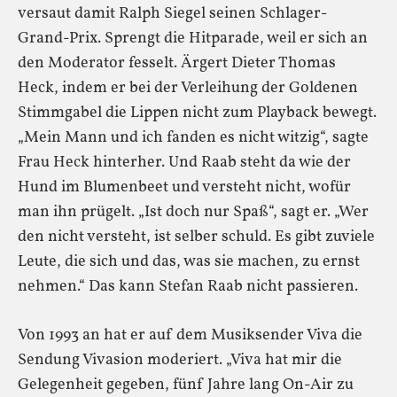
versaut damit Ralph Siegel seinen Schlager-
Grand-Prix. Sprengt die Hitparade, weil er sich an
den Moderator fesselt. Ärgert Dieter Thomas
Heck, indem er bei der Verleihung der Goldenen
Stimmgabel die Lippen nicht zum Playback bewegt.
„Mein Mann und ich fanden es nicht witzig“, sagte
Frau Heck hinterher. Und Raab steht da wie der
Hund im Blumenbeet und versteht nicht, wofür
man ihn prügelt. „Ist doch nur Spaß“, sagt er. „Wer
den nicht versteht, ist selber schuld. Es gibt zuviele
Leute, die sich und das, was sie machen, zu ernst
nehmen.“ Das kann Stefan Raab nicht passieren.
Von 1993 an hat er auf dem Musiksender Viva die
Sendung Vivasion moderiert. „Viva hat mir die
Gelegenheit gegeben, fünf Jahre lang On-Air zu