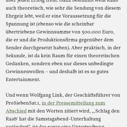
über jeden Erfolg freut. Ganz bestimmt weiß Raab
auch theoretisch, wie sehr die Sendung von diesem
Ehrgeiz lebt, weil er eine Voraussetzung für die
Spannung ist (ebenso wie die scheinbar
übertriebene Gewinnsumme von 500.000 Euro,
die er und die Produktionsfirma gegenüber dem
Sender durchgesetzt haben). Aber praktisch, in der
Sekunde, ist da kein Raum für einen theoretischen
Gedanken, sondern eben nur dieses unbedingte
Gewinnenwollen – und deshalb ist es so gutes
Entertainment.
Und wenn Wolfgang Link, der Geschäftsführer von
ProSiebenSat.1,
in der Pressemitteilung zum
Abschied
mit den Worten zitiert wird, „‚Schlag den
Raab‘ hat die Samstagabend-Unterhaltung