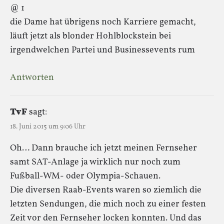
@ 1
die Dame hat übrigens noch Karriere gemacht,
läuft jetzt als blonder Hohlblockstein bei
irgendwelchen Partei und Businessevents rum
Antworten
TvF
sagt:
18. Juni 2015 um 9:06 Uhr
Oh… Dann brauche ich jetzt meinen Fernseher
samt SAT-Anlage ja wirklich nur noch zum
Fußball-WM- oder Olympia-Schauen.
Die diversen Raab-Events waren so ziemlich die
letzten Sendungen, die mich noch zu einer festen
Zeit vor den Fernseher locken konnten. Und das