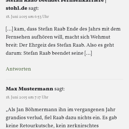
Stefan Raab beendet Fernsehkarriere |
stohl.de
sagt:
18. Juni 2015 um 6:53 Uhr
[…] kam, dass Stefan Raab Ende des Jahrs mit dem
Fernsehen aufhören will, macht sich Wehmut
breit: Der Ehrgeiz des Stefan Raab. Also es geht
darum: Stefan Raab beendet seine […]
Antworten
Max Mustermann
sagt:
18. Juni 2015 um 7:17 Uhr
„Als Jan Böhmermann ihn im vergangenen Jahr
grandios verlud, fiel Raab dazu nichts ein. Es gab
keine Retourkutsche, kein zerknirschtes