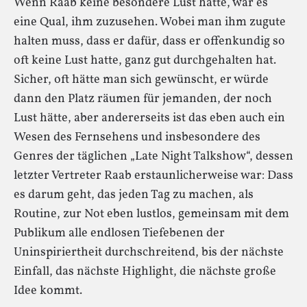
Wenn Raab keine besondere Lust hatte, war es
eine Qual, ihm zuzusehen. Wobei man ihm zugute
halten muss, dass er dafür, dass er offenkundig so
oft keine Lust hatte, ganz gut durchgehalten hat.
Sicher, oft hätte man sich gewünscht, er würde
dann den Platz räumen für jemanden, der noch
Lust hätte, aber andererseits ist das eben auch ein
Wesen des Fernsehens und insbesondere des
Genres der täglichen „Late Night Talkshow“, dessen
letzter Vertreter Raab erstaunlicherweise war: Dass
es darum geht, das jeden Tag zu machen, als
Routine, zur Not eben lustlos, gemeinsam mit dem
Publikum alle endlosen Tiefebenen der
Uninspiriertheit durchschreitend, bis der nächste
Einfall, das nächste Highlight, die nächste große
Idee kommt.