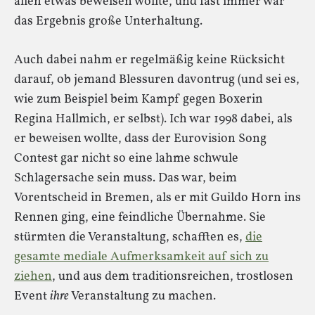
allen etwas beweisen wollte, und fast immer war
das Ergebnis große Unterhaltung.
Auch dabei nahm er regelmäßig keine Rücksicht
darauf, ob jemand Blessuren davontrug (und sei es,
wie zum Beispiel beim Kampf gegen Boxerin
Regina Hallmich, er selbst). Ich war 1998 dabei, als
er beweisen wollte, dass der Eurovision Song
Contest gar nicht so eine lahme schwule
Schlagersache sein muss. Das war, beim
Vorentscheid in Bremen, als er mit Guildo Horn ins
Rennen ging, eine feindliche Übernahme. Sie
stürmten die Veranstaltung, schafften es,
die
gesamte mediale Aufmerksamkeit auf sich zu
ziehen
, und aus dem traditionsreichen, trostlosen
Event
ihre
Veranstaltung zu machen.