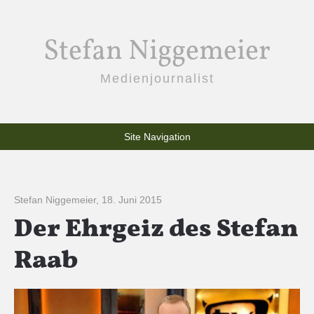
Stefan Niggemeier
Medienjournalist
Site Navigation
Stefan Niggemeier
,
18. Juni 2015
Der Ehrgeiz des Stefan
Raab