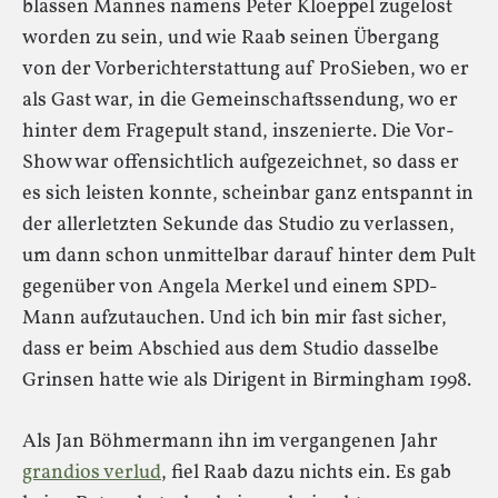
blassen Mannes namens Peter Kloeppel zugelost
worden zu sein, und wie Raab seinen Übergang
von der Vorberichterstattung auf ProSieben, wo er
als Gast war, in die Gemeinschaftssendung, wo er
hinter dem Fragepult stand, inszenierte. Die Vor-
Show war offensichtlich aufgezeichnet, so dass er
es sich leisten konnte, scheinbar ganz entspannt in
der allerletzten Sekunde das Studio zu verlassen,
um dann schon unmittelbar darauf hinter dem Pult
gegenüber von Angela Merkel und einem SPD-
Mann aufzutauchen. Und ich bin mir fast sicher,
dass er beim Abschied aus dem Studio dasselbe
Grinsen hatte wie als Dirigent in Birmingham 1998.
Als Jan Böhmermann ihn im vergangenen Jahr
grandios verlud
, fiel Raab dazu nichts ein. Es gab