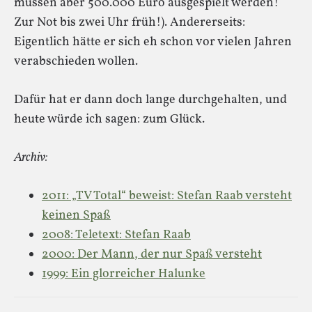
müssen aber 500.000 Euro ausgespielt werden!
Zur Not bis zwei Uhr früh!). Andererseits:
Eigentlich hätte er sich eh schon vor vielen Jahren
verabschieden wollen.
Dafür hat er dann doch lange durchgehalten, und
heute würde ich sagen: zum Glück.
Archiv:
2011: „TV Total“ beweist: Stefan Raab versteht
keinen Spaß
2008: Teletext: Stefan Raab
2000: Der Mann, der nur Spaß versteht
1999: Ein glorreicher Halunke