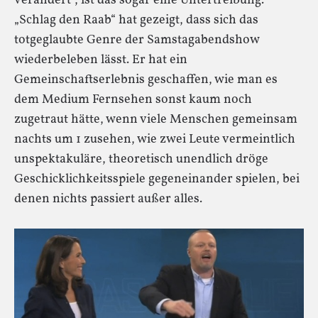
verändert“, ist das sogar eine Untertreibung.
„Schlag den Raab“ hat gezeigt, dass sich das
totgeglaubte Genre der Samstagabendshow
wiederbeleben lässt. Er hat ein
Gemeinschaftserlebnis geschaffen, wie man es
dem Medium Fernsehen sonst kaum noch
zugetraut hätte, wenn viele Menschen gemeinsam
nachts um 1 zusehen, wie zwei Leute vermeintlich
unspektakuläre, theoretisch unendlich dröge
Geschicklichkeitsspiele gegeneinander spielen, bei
denen nichts passiert außer alles.