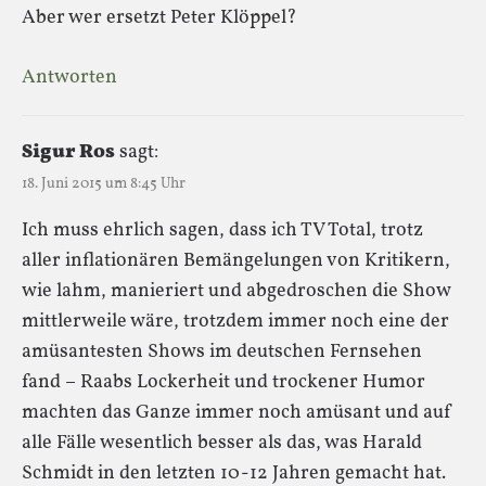
Aber wer ersetzt Peter Klöppel?
Antworten
Sigur Ros
sagt:
18. Juni 2015 um 8:45 Uhr
Ich muss ehrlich sagen, dass ich TV Total, trotz
aller inflationären Bemängelungen von Kritikern,
wie lahm, manieriert und abgedroschen die Show
mittlerweile wäre, trotzdem immer noch eine der
amüsantesten Shows im deutschen Fernsehen
fand – Raabs Lockerheit und trockener Humor
machten das Ganze immer noch amüsant und auf
alle Fälle wesentlich besser als das, was Harald
Schmidt in den letzten 10-12 Jahren gemacht hat.