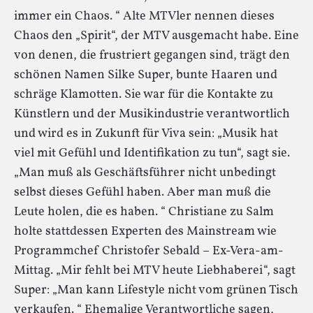
immer ein Chaos. “ Alte MTVler nennen dieses
Chaos den „Spirit“, der MTV ausgemacht habe. Eine
von denen, die frustriert gegangen sind, trägt den
schönen Namen Silke Super, bunte Haaren und
schräge Klamotten. Sie war für die Kontakte zu
Künstlern und der Musikindustrie verantwortlich
und wird es in Zukunft für Viva sein: „Musik hat
viel mit Gefühl und Identifikation zu tun“, sagt sie.
„Man muß als Geschäftsführer nicht unbedingt
selbst dieses Gefühl haben. Aber man muß die
Leute holen, die es haben. “ Christiane zu Salm
holte stattdessen Experten des Mainstream wie
Programmchef Christofer Sebald – Ex-Vera-am-
Mittag. „Mir fehlt bei MTV heute Liebhaberei“, sagt
Super: „Man kann Lifestyle nicht vom grünen Tisch
verkaufen. “ Ehemalige Verantwortliche sagen,