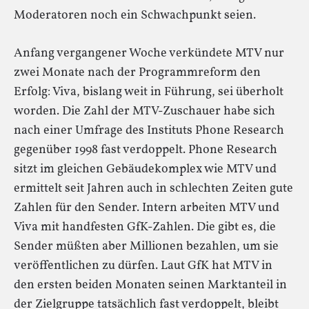
Moderatoren noch ein Schwachpunkt seien.
Anfang vergangener Woche verkündete MTV nur
zwei Monate nach der Programmreform den
Erfolg: Viva, bislang weit in Führung, sei überholt
worden. Die Zahl der MTV-Zuschauer habe sich
nach einer Umfrage des Instituts Phone Research
gegenüber 1998 fast verdoppelt. Phone Research
sitzt im gleichen Gebäudekomplex wie MTV und
ermittelt seit Jahren auch in schlechten Zeiten gute
Zahlen für den Sender. Intern arbeiten MTV und
Viva mit handfesten GfK-Zahlen. Die gibt es, die
Sender müßten aber Millionen bezahlen, um sie
veröffentlichen zu dürfen. Laut GfK hat MTV in
den ersten beiden Monaten seinen Marktanteil in
der Zielgruppe tatsächlich fast verdoppelt, bleibt