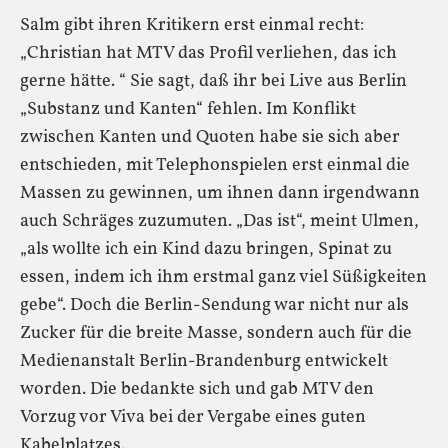
Salm gibt ihren Kritikern erst einmal recht:
„Christian hat MTV das Profil verliehen, das ich
gerne hätte. “ Sie sagt, daß ihr bei Live aus Berlin
„Substanz und Kanten“ fehlen. Im Konflikt
zwischen Kanten und Quoten habe sie sich aber
entschieden, mit Telephonspielen erst einmal die
Massen zu gewinnen, um ihnen dann irgendwann
auch Schräges zuzumuten. „Das ist“, meint Ulmen,
„als wollte ich ein Kind dazu bringen, Spinat zu
essen, indem ich ihm erstmal ganz viel Süßigkeiten
gebe“. Doch die Berlin-Sendung war nicht nur als
Zucker für die breite Masse, sondern auch für die
Medienanstalt Berlin-Brandenburg entwickelt
worden. Die bedankte sich und gab MTV den
Vorzug vor Viva bei der Vergabe eines guten
Kabelplatzes.