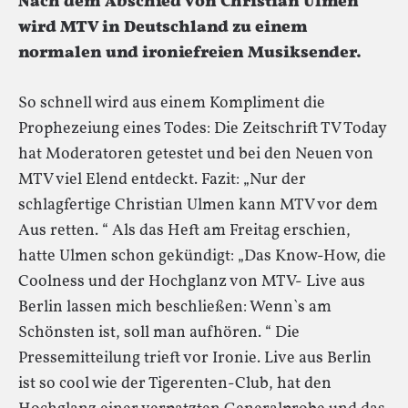
Nach dem Abschied von Christian Ulmen
wird MTV in Deutschland zu einem
normalen und ironiefreien Musiksender.
So schnell wird aus einem Kompliment die
Prophezeiung eines Todes: Die Zeitschrift TV Today
hat Moderatoren getestet und bei den Neuen von
MTV viel Elend entdeckt. Fazit: „Nur der
schlagfertige Christian Ulmen kann MTV vor dem
Aus retten. “ Als das Heft am Freitag erschien,
hatte Ulmen schon gekündigt: „Das Know-How, die
Coolness und der Hochglanz von MTV- Live aus
Berlin lassen mich beschließen: Wenn`s am
Schönsten ist, soll man aufhören. “ Die
Pressemitteilung trieft vor Ironie. Live aus Berlin
ist so cool wie der Tigerenten-Club, hat den