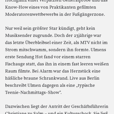
Hochglanz einer verpatzten Generalprobe und das
Know-How eines von Praktikanten gefilmten
Moderatorenwettbewerbs in der Fußgängerzone.
Nur weil sein größter Star kündigt, geht kein
Musiksender zugrunde. Doch der 23jährige war
das letzte Überbleibsel einer Zeit, als MTV nicht im
Strom mitschwamm, sondern ihn formte. Ulmens
erste Sendung Hot fand vor einem starren
Fischauge statt, das ihn in einem fast leeren weißen
Raum filmte. Bei Alarm war das Herzstück eine
häßliche braune Schrankwand. Live aus Berlin
beschreibt Ulmen dagegen als eine „typische
Teenie-Nachmittags-Show“.
Dazwischen liegt der Antritt der Geschäftsführerin
Christiane zu Salm – und ein Kulturschock. Sie ließ