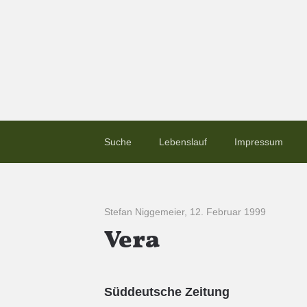
Suche
Lebenslauf
Impressum
Stefan Niggemeier
,
12. Februar 1999
Vera
Süddeutsche Zeitung