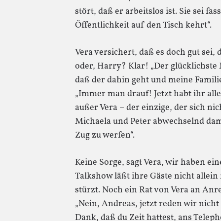
stört, daß er arbeitslos ist. Sie sei fa
Öffentlichkeit auf den Tisch kehrt“.
Vera versichert, daß es doch gut sei, d
oder, Harry? Klar! „Der glücklichste 
daß der dahin geht und meine Famili
„Immer man drauf! Jetzt habt ihr alle
außer Vera – der einzige, der sich n
Michaela und Peter abwechselnd dami
Zug zu werfen“.
Keine Sorge, sagt Vera, wir haben ein
Talkshow läßt ihre Gäste nicht allein 
stürzt. Noch ein Rat von Vera an Anrea
„Nein, Andreas, jetzt reden wir nich
Dank, daß du Zeit hattest, ans Teleph