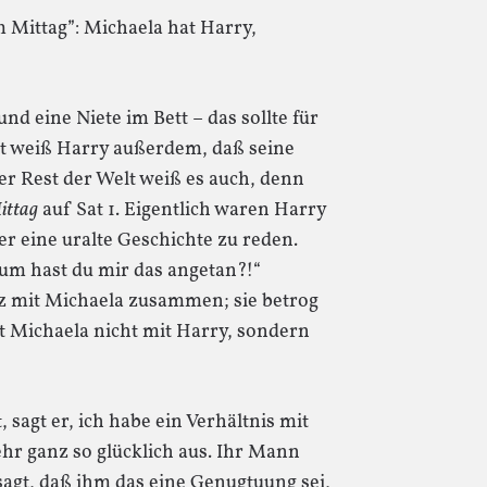
 Mittag”: Michaela hat Harry,
und eine Niete im Bett – das sollte für
tzt weiß Harry außerdem, daß seine
er Rest der Welt weiß es auch, denn
ittag
auf Sat 1. Eigentlich waren Harry
 eine uralte Geschichte zu reden.
rum hast du mir das angetan?!“
rz mit Michaela zusammen; sie betrog
ist Michaela nicht mit Harry, sondern
 sagt er, ich habe ein Verhältnis mit
ehr ganz so glücklich aus. Ihr Mann
sagt, daß ihm das eine Genugtuung sei,