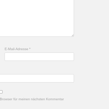
E-Mail-Adresse
*
 Browser für meinen nächsten Kommentar