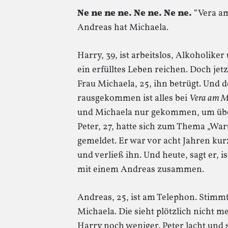
Ne ne ne ne. Ne ne. Ne ne.
“Vera am
Andreas hat Michaela.
Harry, 39, ist arbeitslos, Alkoholiker 
ein erfülltes Leben reichen. Doch je
Frau Michaela, 25, ihn betrügt. Und d
rausgekommen ist alles bei
Vera am M
und Michaela nur gekommen, um über
Peter, 27, hatte sich zum Thema „Wa
gemeldet. Er war vor acht Jahren ku
und verließ ihn. Und heute, sagt er, 
mit einem Andreas zusammen.
Andreas, 25, ist am Telephon. Stimmt,
Michaela. Die sieht plötzlich nicht m
Harry noch weniger. Peter lacht und 