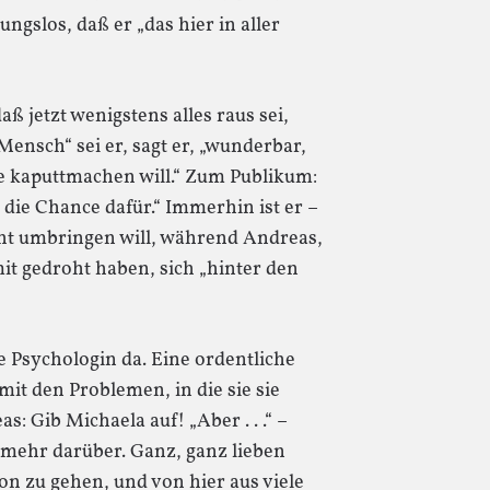
ssungslos, daß er „das hier in aller
aß jetzt wenigstens alles raus sei,
Mensch“ sei er, sagt er, „wunderbar,
e kaputtmachen will.“ Zum Publikum:
 die Chance dafür.“ Immerhin ist er –
icht umbringen will, während Andreas,
t gedroht haben, sich „hinter den
e Psychologin da. Eine ordentliche
mit den Problemen, in die sie sie
s: Gib Michaela auf! „Aber . . .“ –
t mehr darüber. Ganz, ganz lieben
on zu gehen, und von hier aus viele