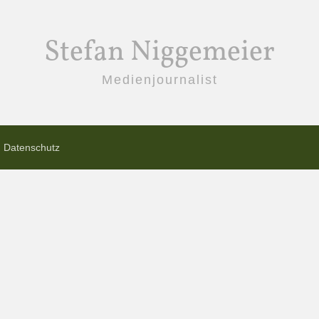
Stefan Niggemeier
Medienjournalist
Datenschutz