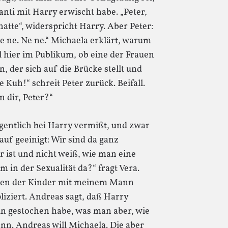
nti mit Harry erwischt habe. „Peter,
atte“, widerspricht Harry. Aber Peter:
Ne ne. Ne ne.“ Michaela erklärt, warum
al hier im Publikum, ob eine der Frauen
 der sich auf die Brücke stellt und
e Kuh!“ schreit Peter zurück. Beifall.
n dir, Peter?“
igentlich bei Harry vermißt, und zwar
auf geeinigt: Wir sind da ganz
er ist und nicht weiß, wie man eine
em in der Sexualität da?“ fragt Vera.
wegen der Kinder mit meinem Mann
iziert. Andreas sagt, daß Harry
n gestochen habe, was man aber, wie
kann. Andreas will Michaela. Die aber