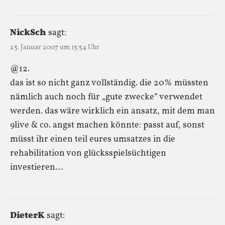
NickSch
sagt:
25. Januar 2007 um 15:54 Uhr
@12.
das ist so nicht ganz vollständig. die 20% müssten
nämlich auch noch für „gute zwecke“ verwendet
werden. das wäre wirklich ein ansatz, mit dem man
9live & co. angst machen könnte: passt auf, sonst
müsst ihr einen teil eures umsatzes in die
rehabilitation von glücksspielsüchtigen
investieren…
DieterK
sagt: