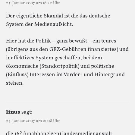
25. Januar 2007 um 16:22 Uhr
Der eigentliche Skandal ist die das deutsche
System der Medienaufsicht.
Hier hat die Politik – ganz bewußt – ein teures
(übrigens aus den GEZ-Gebühren finanziertes) und
ineffektives System geschaffen, bei dem
ökonomische (Standortpolitik) und politische
(Einfluss) Interessen im Vorder- und Hintergrund
stehen.
linus
sagt:
25. Januar 2007 um 20:18 Uhr
die 16? (unabhängigen) landesmedienanstalt