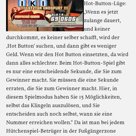
Hot-Button-Lüge:
„Wenn es jetzt
zulange dauert,
und keiner
durchkommt, es keiner selber schafft, wird der
‚Hot Button‘ suchen, und dann gibt es weniger
Geld. Wenn wir den Hot Button einsetzten, da wird
dann alles schlechter. Beim Hot-Button-Spiel gibt
es nur eine entscheidende Sekunde, die Sie zum
Gewinner macht. Sie müssen die eine Sekunde
erraten, die Sie zum Gewinner macht. Hier, in
diesem Spielmodus haben Sie 15 Möglichkeiten,
selbst das Klingeln auszulösen, und Sie
entscheiden auch noch selbst, wann sie eine
Nummer erreichen wollen.“ Da ist man bei jedem
Hütchenspiel-Betrüger in der Fußgängerzone