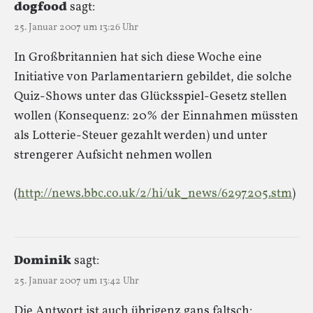
dogfood
sagt:
25. Januar 2007 um 13:26 Uhr
In Großbritannien hat sich diese Woche eine
Initiative von Parlamentariern gebildet, die solche
Quiz-Shows unter das Glücksspiel-Gesetz stellen
wollen (Konsequenz: 20% der Einnahmen müssten
als Lotterie-Steuer gezahlt werden) und unter
strengerer Aufsicht nehmen wollen
(
http://news.bbc.co.uk/2/hi/uk_news/6297205.stm
)
Dominik
sagt:
25. Januar 2007 um 13:42 Uhr
Die Antwort ist auch übrigenz gans faltsch: