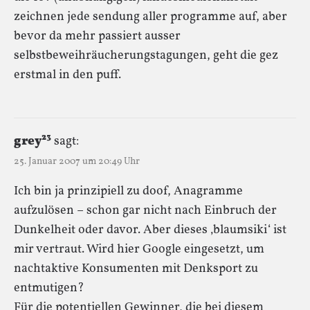
zeichnen jede sendung aller programme auf, aber
bevor da mehr passiert ausser
selbstbeweihräucherungstagungen, geht die gez
erstmal in den puff.
grey²³
sagt:
25. Januar 2007 um 20:49 Uhr
Ich bin ja prinzipiell zu doof, Anagramme
aufzulösen – schon gar nicht nach Einbruch der
Dunkelheit oder davor. Aber dieses ‚blaumsiki‘ ist
mir vertraut. Wird hier Google eingesetzt, um
nachtaktive Konsumenten mit Denksport zu
entmutigen?
Für die potentiellen Gewinner, die bei diesem