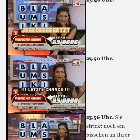
23.48 Uhr.
23.50 Uhr.
23.56 Uhr.
Sie
strickt noch ein
bisschen an Ihrer