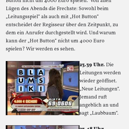
Button nicht um 4000 Euro spielen.“ Von allen
Lügen des Abends die Frechste: Sowohl beim
„Leitungsspiel“ als auch mit „Hot Button“
entscheidet der Regisseur über den Zeitpunkt, zu
dem ein Anrufer durchgestellt wird. Und warum
kann der „Hot Button“ nicht um 4000 Euro
spielen? Wir werden es sehen.
23.39 Uhr.
Die
Leitungen werden
wieder geöffnet.
„Neue Leitungen“.
Jemand ruft
angeblich an und
sagt „Laubbaum“.