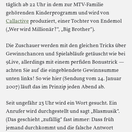
täglich ab 22 Uhr in dem zur MTV-Familie
gehörenden Kinderprogramm und wird von
Callactive
produziert, einer Tochter von Endemol
(„Wer wird Millionär?“, „Big Brother“).
Die Zuschauer werden mit den gleichen Tricks über
Gewinnchancen und Spielabläufe getäuscht wie bei
9Live, allerdings mit einem perfiden Bonustrick —
achten Sie auf die eingeblendete Gewinnsumme
unten links! So wie hier (Sendung vom 24. Januar
2007) läuft das im Prinzip jeden Abend ab.
Seit ungefähr 23 Uhr wird ein Wort gesucht. Ein
Anrufer wird durchgestellt und sagt „Blasmusik“.
(Das geschieht „zufällig“ fast immer: Dass früh
jemand durchkommt und die falsche Antwort