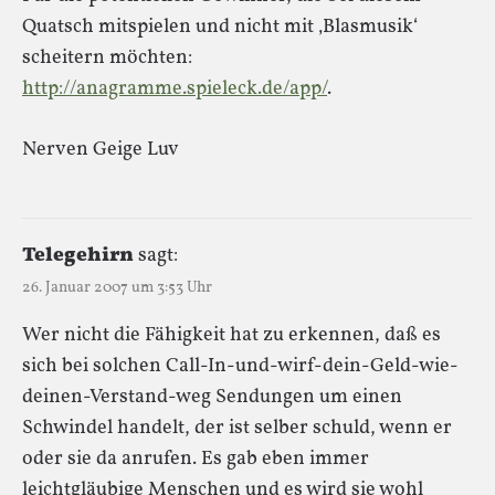
Quatsch mitspielen und nicht mit ‚Blasmusik‘
scheitern möchten:
http://anagramme.spieleck.de/app/
.
Nerven Geige Luv
Telegehirn
sagt:
26. Januar 2007 um 3:53 Uhr
Wer nicht die Fähigkeit hat zu erkennen, daß es
sich bei solchen Call-In-und-wirf-dein-Geld-wie-
deinen-Verstand-weg Sendungen um einen
Schwindel handelt, der ist selber schuld, wenn er
oder sie da anrufen. Es gab eben immer
leichtgläubige Menschen und es wird sie wohl