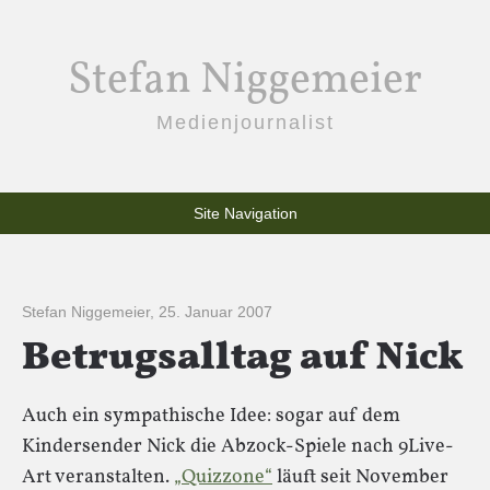
Stefan Niggemeier
Medienjournalist
Site Navigation
Stefan Niggemeier
,
25. Januar 2007
Betrugsalltag auf Nick
Auch ein sympathische Idee: sogar auf dem
Kindersender Nick die Abzock-Spiele nach 9Live-
Art veranstalten.
„Quizzone“
läuft seit November