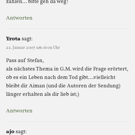
zahlen… bitte geh da weg!
Antworten
Yrota
sagt:
22. Januar 2007 um 16:09 Uhr
Pass auf Stefan,
als nächstes Thema in G.M. wird die Frage erörtert,
ob es ein Leben nach dem Tod gibt….vielleicht
bleibt dir Aiman (und die Autoren der Sendung)
länger erhalten als dir lieb ist;)
Antworten
ajo
sagt: