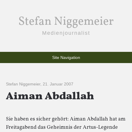
Stefan Niggemeier
Medienjournalist
Site Navigation
Stefan Niggemeier
,
21. Januar 2007
Aiman Abdallah
Sie haben es sicher gehört: Aiman Abdallah hat am
Freitagabend das Geheimnis der Artus-Legende