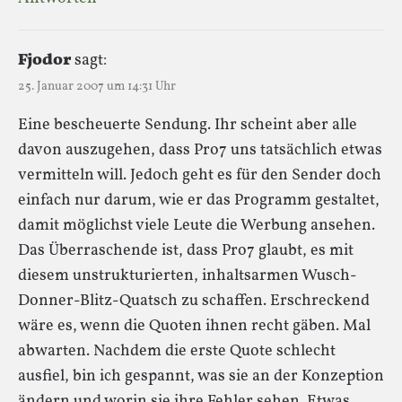
Fjodor
sagt:
25. Januar 2007 um 14:31 Uhr
Eine bescheuerte Sendung. Ihr scheint aber alle
davon auszugehen, dass Pro7 uns tatsächlich etwas
vermitteln will. Jedoch geht es für den Sender doch
einfach nur darum, wie er das Programm gestaltet,
damit möglichst viele Leute die Werbung ansehen.
Das Überraschende ist, dass Pro7 glaubt, es mit
diesem unstrukturierten, inhaltsarmen Wusch-
Donner-Blitz-Quatsch zu schaffen. Erschreckend
wäre es, wenn die Quoten ihnen recht gäben. Mal
abwarten. Nachdem die erste Quote schlecht
ausfiel, bin ich gespannt, was sie an der Konzeption
ändern und worin sie ihre Fehler sehen. Etwas