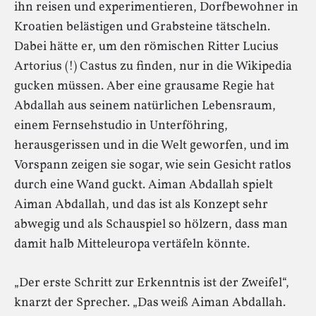
ihn reisen und experimentieren, Dorfbewohner in
Kroatien belästigen und Grabsteine tätscheln.
Dabei hätte er, um den römischen Ritter Lucius
Artorius (!) Castus zu finden, nur in die Wikipedia
gucken müssen. Aber eine grausame Regie hat
Abdallah aus seinem natürlichen Lebensraum,
einem Fernsehstudio in Unterföhring,
herausgerissen und in die Welt geworfen, und im
Vorspann zeigen sie sogar, wie sein Gesicht ratlos
durch eine Wand guckt. Aiman Abdallah spielt
Aiman Abdallah, und das ist als Konzept sehr
abwegig und als Schauspiel so hölzern, dass man
damit halb Mitteleuropa vertäfeln könnte.
„Der erste Schritt zur Erkenntnis ist der Zweifel“,
knarzt der Sprecher. „Das weiß Aiman Abdallah.