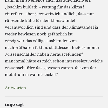
kann man zweifellos auch das zdf-machwerk
„joachim bublath – rettung für das klima?“
einreihen. aber jetzt weiß ich endlich, dass nur
rülpsende kühe für den klimawandel
verantwortlich sind und dass der klimawandel ja
weder bewiesen noch gefährlich ist.
witzig war das völlige ausblenden von
nachprüfbaren fakten. stattdessen hieß es immer
„wissenschaftler haben herausgefunden“.
manchmal hätte es mich schon interessiert, welche
wissenschaftler das gewesen waren. die von der
mobil-uni in wanne-eickel?
Antworten
ingo
sagt: