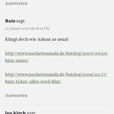
Antworten
Batz
sagt:
21. Januar 2007 um 18:25 Uhr
Klingt doch wie Aiman as usual:
http://www.nochetwassalz.de/batzlog/2005/09/29/
hirn-unter/
http://www.nochetwassalz.de/batzlog/2006/02/17/
batz-ticker-alles-wird-blut/
Antworten
leo kirch
sagt: