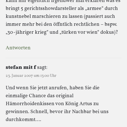
kann mir eigentlich irgendwer mal erklären was es
bringt 5 gerichtsshowdarsteller als „armee“ durch
kunstnebel marschieren zu lassen (passiert auch
immer mehr bei den öffntlich rechtlichen – bspw.
„30-jähriger krieg“ und „türken vor wien“ dokus)?
Antworten
stefan mit f
sagt:
23. Januar 2007 um 13:00 Uhr
Und wenn Sie jetzt anrufen, haben Sie die
einmalige Chance das original
Hämorrhoidenkissen von König Artus zu
gewinnen. Schnell, bevor ihr Nachbar bei uns
durchkommt….