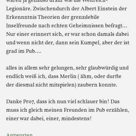
waren ja genauso drauf wie die Weltreich-
Legionäre. Zwischendurch der Albert Einstein der
Erkennntnis Theorien der grenzdebile
Inselfreunde nach echten Geheimnissen befragt…
Nur einer erinnert sich, er war schon damals dabei
und wenn nicht der, dann sein Kumpel, aber der ist
grad im Pub….
alles in allem sehr gelungen, sehr glaubwürdig und
endlich weiß ich, dass Merlin ( ähm, oder durfte
der diesmal nicht mitspielen) zaubern konnte.
Danke Pro7, dass ich nun viel schlauer bin! Das
muss ich gleich meinen Freunden im Pub erzählen,
einer war dabei, einer, mindestens!
Antworten