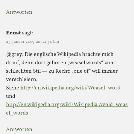
Antworten
Ernst
sagt:
25. Januar 2007 um 21:34 Uhr
@grey: Die englische Wikipedia brachte mich
drauf, denn dort gehören „weasel words“ zum
schlechten Stil — zu Recht: „one of“ will immer
verschleiern.
Siehe
http://en.wikipedia.org/wiki/Weasel_word
und
http://en.wikipedia.org/wiki/Wikipedia:Avoid_weas
el_words
Antworten