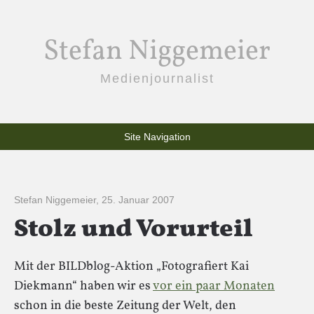
Stefan Niggemeier
Medienjournalist
Site Navigation
Stefan Niggemeier
,
25. Januar 2007
Stolz und Vorurteil
Mit der BILDblog-Aktion „Fotografiert Kai
Diekmann“ haben wir es
vor ein paar Monaten
schon in die beste Zeitung der Welt, den