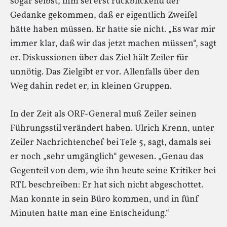
sogar selbst, ihm sei erst rückblickend der
Gedanke gekommen, daß er eigentlich Zweifel
hätte haben müssen. Er hatte sie nicht. „Es war mir
immer klar, daß wir das jetzt machen müssen“, sagt
er. Diskussionen über das Ziel hält Zeiler für
unnötig. Das Zielgibt er vor. Allenfalls über den
Weg dahin redet er, in kleinen Gruppen.
In der Zeit als ORF-General muß Zeiler seinen
Führungsstil verändert haben. Ulrich Krenn, unter
Zeiler Nachrichtenchef bei Tele 5, sagt, damals sei
er noch „sehr umgänglich“ gewesen. „Genau das
Gegenteil von dem, wie ihn heute seine Kritiker bei
RTL beschreiben: Er hat sich nicht abgeschottet.
Man konnte in sein Büro kommen, und in fünf
Minuten hatte man eine Entscheidung.“