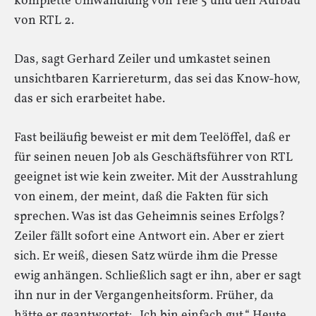
komplette Umwandlung von Tele 5 und den Aufbau
von RTL 2.
Das, sagt Gerhard Zeiler und umkastet seinen
unsichtbaren Karriereturm, das sei das Know-how,
das er sich erarbeitet habe.
Fast beiläufig beweist er mit dem Teelöffel, daß er
für seinen neuen Job als Geschäftsführer von RTL
geeignet ist wie kein zweiter. Mit der Ausstrahlung
von einem, der meint, daß die Fakten für sich
sprechen. Was ist das Geheimnis seines Erfolgs?
Zeiler fällt sofort eine Antwort ein. Aber er ziert
sich. Er weiß, diesen Satz würde ihm die Presse
ewig anhängen. Schließlich sagt er ihn, aber er sagt
ihn nur in der Vergangenheitsform. Früher, da
hätte er geantwortet: „Ich bin einfach gut.“ Heute