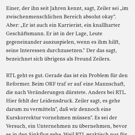
Einer, der ihn seit Jahren kennt, sagt, Zeiler sei „im
zwischenmenschlichen Bereich absolut okay“.
Aber: „Er ist auch ein Karrierist, ein knallharter
Geschäftsmann. Er ist in der Lage, Leute
gegeneinander auszuspielen, wenn es ihm hilft,
seine Interessen durchzusetzen.“ Der das sagt,
bezeichnet sich übrigens als Freund Zeilers.
RTL geht es gut. Gerade das ist ein Problem für den
Reformer. Beim ORF traf er auf eine Mannschaft,
die nach Veränderungen dürstete. Anders bei RTL.
Hier fehlt der Leidensdruck. Zeiler sagt, es gehe
darum zu vermitteln“, daß wir dennoch eine
Kurskorrektur vornehmen müssen“. Es sei der
Versuch, ein Unternehmen zu übernehmen, bevor
es in den Sinkflug gehe. Weil RTL praktisch nur für