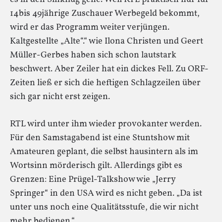
14bis 49jährige Zuschauer Werbegeld bekommt,
wird er das Programm weiter verjüngen.
Kaltgestellte „Alte“.“ wie Ilona Christen und Geert
Müller-Gerbes haben sich schon lautstark
beschwert. Aber Zeiler hat ein dickes Fell. Zu ORF-
Zeiten ließ er sich die heftigen Schlagzeilen über
sich gar nicht erst zeigen.
RTL wird unter ihm wieder provokanter werden.
Für den Samstagabend ist eine Stuntshow mit
Amateuren geplant, die selbst hausintern als im
Wortsinn mörderisch gilt. Allerdings gibt es
Grenzen: Eine Prügel-Talkshow wie „Jerry
Springer“ in den USA wird es nicht geben. „Da ist
unter uns noch eine Qualitätsstufe, die wir nicht
mehr bedienen.“