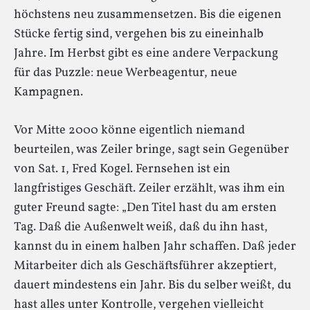
höchstens neu zusammensetzen. Bis die eigenen
Stücke fertig sind, vergehen bis zu eineinhalb
Jahre. Im Herbst gibt es eine andere Verpackung
für das Puzzle: neue Werbeagentur, neue
Kampagnen.
Vor Mitte 2000 könne eigentlich niemand
beurteilen, was Zeiler bringe, sagt sein Gegenüber
von Sat. 1, Fred Kogel. Fernsehen ist ein
langfristiges Geschäft. Zeiler erzählt, was ihm ein
guter Freund sagte: „Den Titel hast du am ersten
Tag. Daß die Außenwelt weiß, daß du ihn hast,
kannst du in einem halben Jahr schaffen. Daß jeder
Mitarbeiter dich als Geschäftsführer akzeptiert,
dauert mindestens ein Jahr. Bis du selber weißt, du
hast alles unter Kontrolle, vergehen vielleicht