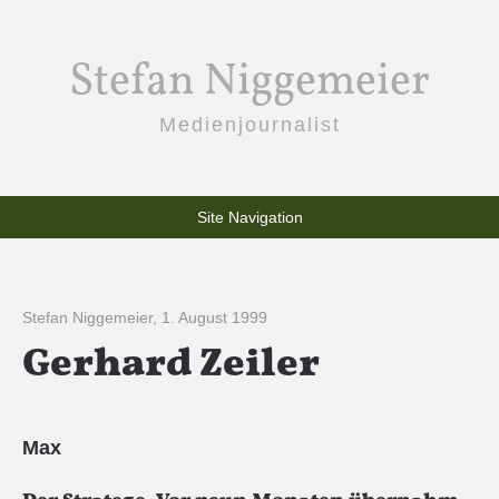
Stefan Niggemeier
Medienjournalist
Site Navigation
Stefan Niggemeier
,
1. August 1999
Gerhard Zeiler
Max