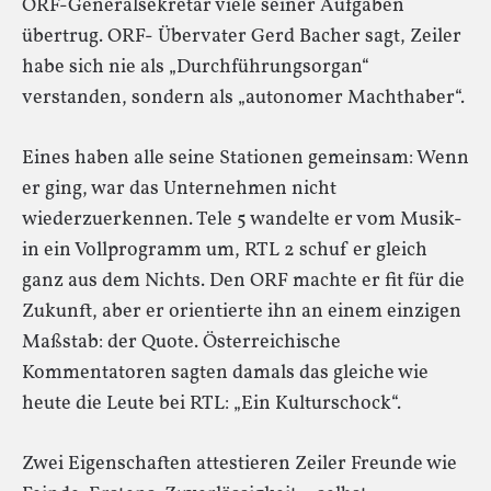
ORF-Generalsekretär viele seiner Aufgaben
übertrug. ORF- Übervater Gerd Bacher sagt, Zeiler
habe sich nie als „Durchführungsorgan“
verstanden, sondern als „autonomer Machthaber“.
Eines haben alle seine Stationen gemeinsam: Wenn
er ging, war das Unternehmen nicht
wiederzuerkennen. Tele 5 wandelte er vom Musik-
in ein Vollprogramm um, RTL 2 schuf er gleich
ganz aus dem Nichts. Den ORF machte er fit für die
Zukunft, aber er orientierte ihn an einem einzigen
Maßstab: der Quote. Österreichische
Kommentatoren sagten damals das gleiche wie
heute die Leute bei RTL: „Ein Kulturschock“.
Zwei Eigenschaften attestieren Zeiler Freunde wie