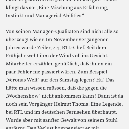
klingt das so: „Eine Mischung aus Erfahrung,
Instinkt und Managerial Abilities.“
Von seinen Manager-Qualitäten sind nicht alle so
überzeugt wie er. Im November vergangenen
Jahres wurde Zeiler, 44, RTL-Chef. Seit dem
Frühjahr weht ihm der Wind voll ins Gesicht.
Mitarbeiter erzählen genüßlich, daß ihnen ein
paar Fehler nie passiert wären. Zum Beispiel
„Veronas Welt“ auf den Samstag legen? Ha! Das
hätte man wissen müssen, daß die gegen die
„Wochenshow“ nicht ankommen kann! Dann ist da
noch sein Vorgänger Helmut Thoma. Eine Legende,
bei RTL und im deutschen Fernsehen überhaupt.
Wurde aber mit sanfter Gewalt von seinem Stuhl
entfernt. Den Verlust kompensiert er mit