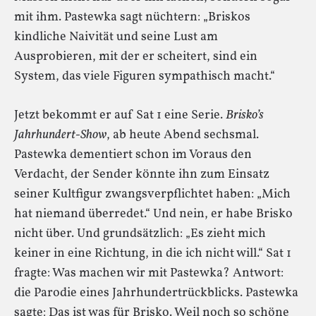
mit ihm. Pastewka sagt nüchtern: „Briskos
kindliche Naivität und seine Lust am
Ausprobieren, mit der er scheitert, sind ein
System, das viele Figuren sympathisch macht.“
Jetzt bekommt er auf Sat 1 eine Serie.
Brisko’s
Jahrhundert-Show
, ab heute Abend sechsmal.
Pastewka dementiert schon im Voraus den
Verdacht, der Sender könnte ihn zum Einsatz
seiner Kultfigur zwangsverpflichtet haben: „Mich
hat niemand überredet.“ Und nein, er habe Brisko
nicht über. Und grundsätzlich: „Es zieht mich
keiner in eine Richtung, in die ich nicht will.“ Sat 1
fragte: Was machen wir mit Pastewka? Antwort:
die Parodie eines Jahrhundertrückblicks. Pastewka
sagte: Das ist was für Brisko. Weil noch so schöne