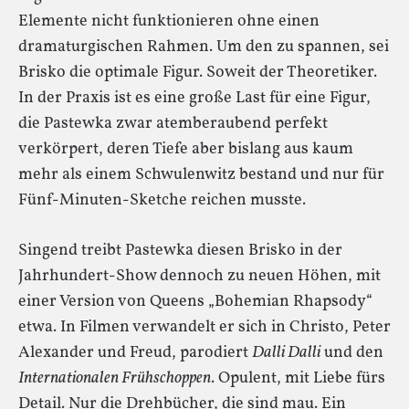
Elemente nicht funktionieren ohne einen
dramaturgischen Rahmen. Um den zu spannen, sei
Brisko die optimale Figur. Soweit der Theoretiker.
In der Praxis ist es eine große Last für eine Figur,
die Pastewka zwar atemberaubend perfekt
verkörpert, deren Tiefe aber bislang aus kaum
mehr als einem Schwulenwitz bestand und nur für
Fünf-Minuten-Sketche reichen musste.
Singend treibt Pastewka diesen Brisko in der
Jahrhundert-Show dennoch zu neuen Höhen, mit
einer Version von Queens „Bohemian Rhapsody“
etwa. In Filmen verwandelt er sich in Christo, Peter
Alexander und Freud, parodiert
Dalli Dalli
und den
Internationalen Frühschoppen
. Opulent, mit Liebe fürs
Detail. Nur die Drehbücher, die sind mau. Ein