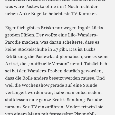
was wäre Pastewka ohne ihn? Noch nicht der
neben Anke Engelke beliebteste TV-Komiker.
Eigentlich gibt es Brisko nur wegen Ingolf Lücks
großen Füßen. Der wollte eine Lilo-Wanders-
Parodie machen, was daran scheiterte, dass es
keine Stöckelschuhe in 47 gibt. Das ist Lücks
Erklärung, die Pastewka diplomatisch, wie es seine
Art ist, die „inoffizielle Version“ nennt. Tatsächlich
sei bei den Wanders-Proben deutlich geworden,
dass die Rolle anders besetzt werden müsse. Und
weil die Wochenshow gerade auf eine Stunde
verlängert worden war, habe man entschieden,
stattdessen eine ganze Erotik-Sendung-Parodie
namens Sex-TV einzuführen. Moderiert wird sie
von einem Mann mit festgegelter Playmobil-