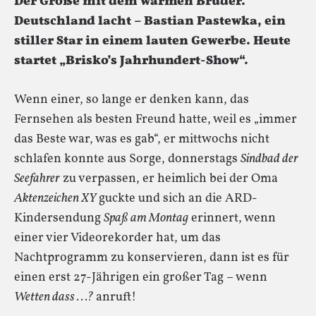
Der Große mit dem warmen Bruder.
Deutschland lacht – Bastian Pastewka, ein
stiller Star in einem lauten Gewerbe. Heute
startet „Brisko’s Jahrhundert-Show“.
Wenn einer, so lange er denken kann, das
Fernsehen als besten Freund hatte, weil es „immer
das Beste war, was es gab“, er mittwochs nicht
schlafen konnte aus Sorge, donnerstags
Sindbad der
Seefahrer
zu verpassen, er heimlich bei der Oma
Aktenzeichen XY
guckte und sich an die ARD-
Kindersendung
Spaß am Montag
erinnert, wenn
einer vier Videorekorder hat, um das
Nachtprogramm zu konservieren, dann ist es für
einen erst 27-Jährigen ein großer Tag – wenn
Wetten dass . . .?
anruft!