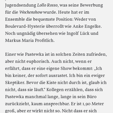
Jugendsendung
Lollo Rosso
, was seine Bewerbung
für die
Wochenshow
wurde. Heute hat er im
Ensemble die bequemste Position: Weder von
Boulevard-Hysterie überrollt wie Anke Engelke.
Noch ungnädig übersehen wie Ingolf Lück und
Markus Maria Profitlich.
Einer wie Pastewka ist in solchen Zeiten zufrieden,
aber nicht euphorisch. Auch nicht, wenn er
erfährt, dass er eine eigene Show bekommt: „Ich
bin keiner, der sofort ausrastet. Ich bin ein ewiger
Skeptiker. Bevor die Kiste nicht durch ist, glaub ich
nicht, dass sie läuft.“ Kollegen erzählen, dass sich
Pastewka manchmal lange, lange in sein Büro
zurückzieht, kaum ansprechbar. Er ist 1,90 Meter
groß, aber er wirkt nicht so. Nicht dass er sich