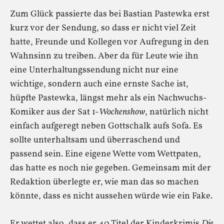
Zum Glück passierte das bei Bastian Pastewka erst
kurz vor der Sendung, so dass er nicht viel Zeit
hatte, Freunde und Kollegen vor Aufregung in den
Wahnsinn zu treiben. Aber da für Leute wie ihn
eine Unterhaltungssendung nicht nur eine
wichtige, sondern auch eine ernste Sache ist,
hüpfte Pastewka, längst mehr als ein Nachwuchs-
Komiker aus der Sat 1-
Wochenshow
, natürlich nicht
einfach aufgeregt neben Gottschalk aufs Sofa. Es
sollte unterhaltsam und überraschend und
passend sein. Eine eigene Wette vom Wettpaten,
das hatte es noch nie gegeben. Gemeinsam mit der
Redaktion überlegte er, wie man das so machen
könnte, dass es nicht aussehen würde wie ein Fake.
Er wettet also, dass er 40 Titel der Kinderkrimis
Die