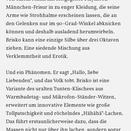
Männchen-Frisur in zu enger Kleidung, die seine
Arme wie Strohhalme erscheinen lassen, die an
den Gelenken nur im 90-Grad-Winkel abknicken
können und deshalb ausladend herumwirbeln.
Brisko kann eine einzige Silbe über drei Oktaven
ziehen. Eine siedende Mischung aus
Verklemmtheit und Erotik.
Und ein Phänomen. Er sagt „Hallo, liebe
Liebenden“, und das Volk tobt. Brisko ist eine
Variante des uralten Tunten-Klischees aus
Warmbadetag- und Mikrofon-Ständer-Witzen,
erweitert um innovative Elemente wie große
Tollpatschigkeit und röchelndes „Hähähä“-Lachen.
Das führt erstaunlicherweise dazu, dass die
Massen nicht nur über ihn lachen, sondern sogar