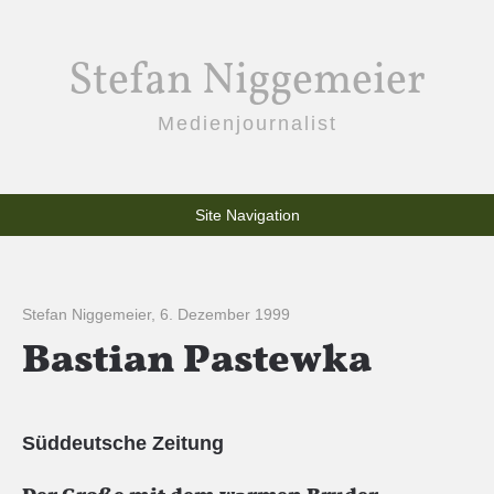
Stefan Niggemeier
Medienjournalist
Site Navigation
Stefan Niggemeier
,
6. Dezember 1999
Bastian Pastewka
Süddeutsche Zeitung