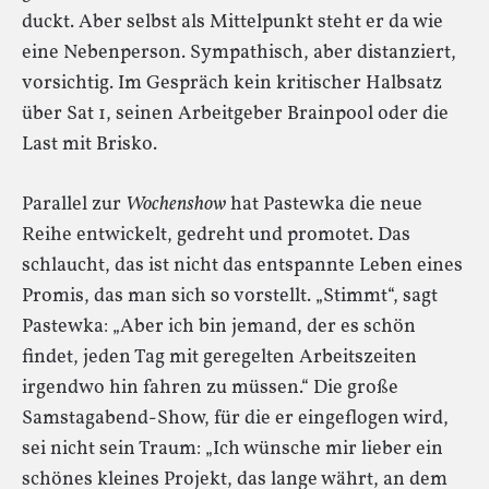
duckt. Aber selbst als Mittelpunkt steht er da wie
eine Nebenperson. Sympathisch, aber distanziert,
vorsichtig. Im Gespräch kein kritischer Halbsatz
über Sat 1, seinen Arbeitgeber Brainpool oder die
Last mit Brisko.
Parallel zur
Wochenshow
hat Pastewka die neue
Reihe entwickelt, gedreht und promotet. Das
schlaucht, das ist nicht das entspannte Leben eines
Promis, das man sich so vorstellt. „Stimmt“, sagt
Pastewka: „Aber ich bin jemand, der es schön
findet, jeden Tag mit geregelten Arbeitszeiten
irgendwo hin fahren zu müssen.“ Die große
Samstagabend-Show, für die er eingeflogen wird,
sei nicht sein Traum: „Ich wünsche mir lieber ein
schönes kleines Projekt, das lange währt, an dem