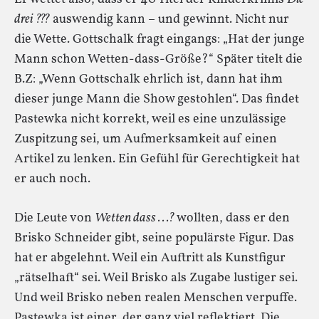
drei ???
auswendig kann – und gewinnt. Nicht nur
die Wette. Gottschalk fragt eingangs: „Hat der junge
Mann schon Wetten-dass-Größe?“ Später titelt die
B.Z: „Wenn Gottschalk ehrlich ist, dann hat ihm
dieser junge Mann die Show gestohlen“. Das findet
Pastewka nicht korrekt, weil es eine unzulässige
Zuspitzung sei, um Aufmerksamkeit auf einen
Artikel zu lenken. Ein Gefühl für Gerechtigkeit hat
er auch noch.
Die Leute von
Wetten dass . . .?
wollten, dass er den
Brisko Schneider gibt, seine populärste Figur. Das
hat er abgelehnt. Weil ein Auftritt als Kunstfigur
„rätselhaft“ sei. Weil Brisko als Zugabe lustiger sei.
Und weil Brisko neben realen Menschen verpuffe.
Pastewka ist einer, der ganz viel reflektiert. Die