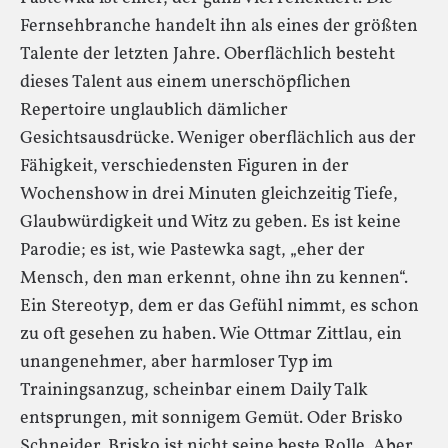
Fernsehbranche handelt ihn als eines der größten
Talente der letzten Jahre. Oberflächlich besteht
dieses Talent aus einem unerschöpflichen
Repertoire unglaublich dämlicher
Gesichtsausdrücke. Weniger oberflächlich aus der
Fähigkeit, verschiedensten Figuren in der
Wochenshow in drei Minuten gleichzeitig Tiefe,
Glaubwürdigkeit und Witz zu geben. Es ist keine
Parodie; es ist, wie Pastewka sagt, „eher der
Mensch, den man erkennt, ohne ihn zu kennen“.
Ein Stereotyp, dem er das Gefühl nimmt, es schon
zu oft gesehen zu haben. Wie Ottmar Zittlau, ein
unangenehmer, aber harmloser Typ im
Trainingsanzug, scheinbar einem Daily Talk
entsprungen, mit sonnigem Gemüt. Oder Brisko
Schneider. Brisko ist nicht seine beste Rolle. Aber