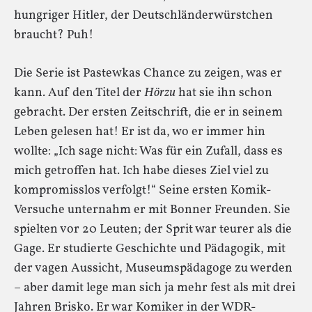
hungriger Hitler, der Deutschländerwürstchen
braucht? Puh!
Die Serie ist Pastewkas Chance zu zeigen, was er
kann. Auf den Titel der
Hörzu
hat sie ihn schon
gebracht. Der ersten Zeitschrift, die er in seinem
Leben gelesen hat! Er ist da, wo er immer hin
wollte: „Ich sage nicht: Was für ein Zufall, dass es
mich getroffen hat. Ich habe dieses Ziel viel zu
kompromisslos verfolgt!“ Seine ersten Komik-
Versuche unternahm er mit Bonner Freunden. Sie
spielten vor 20 Leuten; der Sprit war teurer als die
Gage. Er studierte Geschichte und Pädagogik, mit
der vagen Aussicht, Museumspädagoge zu werden
– aber damit lege man sich ja mehr fest als mit drei
Jahren Brisko. Er war Komiker in der WDR-