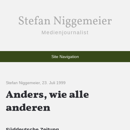
Stefan Niggemeier
Medienjournalist
Site Navigation
Stefan Niggemeier
,
23. Juli 1999
Anders, wie alle
anderen
Süddeutsche Zeitung