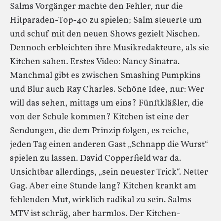
Salms Vorgänger machte den Fehler, nur die
Hitparaden-Top-40 zu spielen; Salm steuerte um
und schuf mit den neuen Shows gezielt Nischen.
Dennoch erbleichten ihre Musikredakteure, als sie
Kitchen sahen. Erstes Video: Nancy Sinatra.
Manchmal gibt es zwischen Smashing Pumpkins
und Blur auch Ray Charles. Schöne Idee, nur: Wer
will das sehen, mittags um eins? Fünftkläßler, die
von der Schule kommen? Kitchen ist eine der
Sendungen, die dem Prinzip folgen, es reiche,
jeden Tag einen anderen Gast „Schnapp die Wurst“
spielen zu lassen. David Copperfield war da.
Unsichtbar allerdings, „sein neuester Trick“. Netter
Gag. Aber eine Stunde lang? Kitchen krankt am
fehlenden Mut, wirklich radikal zu sein. Salms
MTV ist schräg, aber harmlos. Der Kitchen-