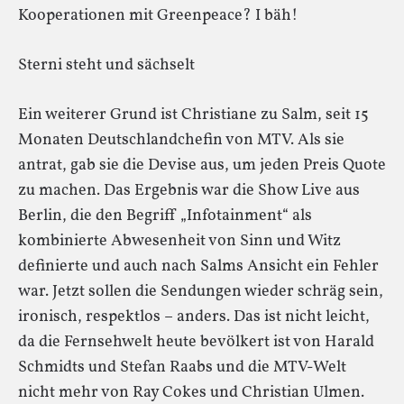
Kooperationen mit Greenpeace? I bäh!
Sterni steht und sächselt
Ein weiterer Grund ist Christiane zu Salm, seit 15
Monaten Deutschlandchefin von MTV. Als sie
antrat, gab sie die Devise aus, um jeden Preis Quote
zu machen. Das Ergebnis war die Show Live aus
Berlin, die den Begriff „Infotainment“ als
kombinierte Abwesenheit von Sinn und Witz
definierte und auch nach Salms Ansicht ein Fehler
war. Jetzt sollen die Sendungen wieder schräg sein,
ironisch, respektlos – anders. Das ist nicht leicht,
da die Fernsehwelt heute bevölkert ist von Harald
Schmidts und Stefan Raabs und die MTV-Welt
nicht mehr von Ray Cokes und Christian Ulmen.