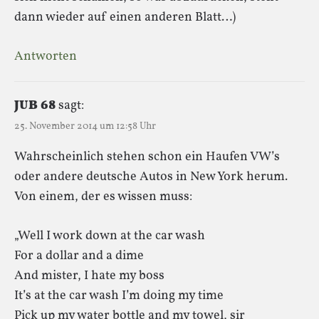
dann wieder auf einen anderen Blatt…)
Antworten
JUB 68
sagt:
25. November 2014 um 12:58 Uhr
Wahrscheinlich stehen schon ein Haufen VW’s
oder andere deutsche Autos in New York herum.
Von einem, der es wissen muss:
„Well I work down at the car wash
For a dollar and a dime
And mister, I hate my boss
It’s at the car wash I’m doing my time
Pick up my water bottle and my towel, sir