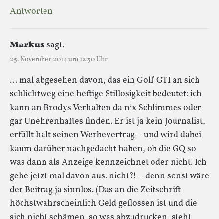
Antworten
Markus
sagt:
25. November 2014 um 12:50 Uhr
… mal abgesehen davon, das ein Golf GTI an sich
schlichtweg eine heftige Stillosigkeit bedeutet: ich
kann an Brodys Verhalten da nix Schlimmes oder
gar Unehrenhaftes finden. Er ist ja kein Journalist,
erfüllt halt seinen Werbevertrag – und wird dabei
kaum darüber nachgedacht haben, ob die GQ so
was dann als Anzeige kennzeichnet oder nicht. Ich
gehe jetzt mal davon aus: nicht?! – denn sonst wäre
der Beitrag ja sinnlos. (Das an die Zeitschrift
höchstwahrscheinlich Geld geflossen ist und die
sich nicht schämen, so was abzudrucken, steht