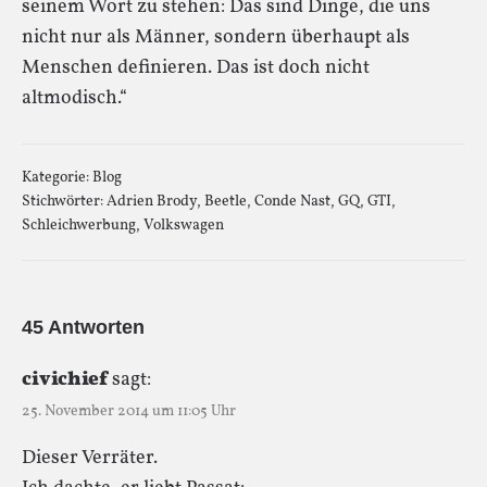
seinem Wort zu stehen: Das sind Dinge, die uns
nicht nur als Männer, sondern überhaupt als
Menschen definieren. Das ist doch nicht
altmodisch.“
Kategorie:
Blog
Stichwörter:
Adrien Brody
,
Beetle
,
Conde Nast
,
GQ
,
GTI
,
Schleichwerbung
,
Volkswagen
45 Antworten
civichief
sagt:
25. November 2014 um 11:05 Uhr
Dieser Verräter.