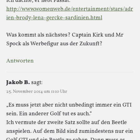
Ich dachte, er liebt Passat:
http://www.womenweb.de/entertainment/stars/adr
ien-brody-lena-gercke-sardinien.html
Was kommt als nächstes? Captain Kirk und Mr
Spock als Werbefigur aus der Zukunft?
Antworten
Jakob B.
sagt:
25. November 2014 um 11:10 Uhr
„Es muss jetzt aber nicht unbedingt immer ein GTI
sein. Ein anderer Golf tut es auch.“
Ich vermute der zweite Satz sollte auf den Beetle
anspielen. Auf dem Bild sind zumindestens nur ein