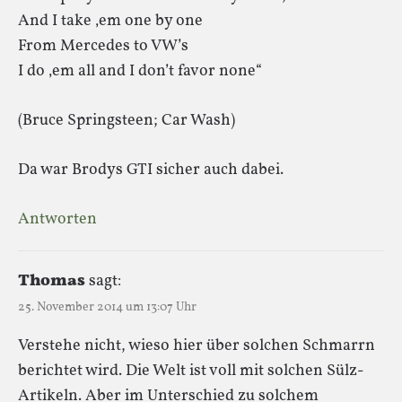
And I take ‚em one by one
From Mercedes to VW’s
I do ‚em all and I don’t favor none“
(Bruce Springsteen; Car Wash)
Da war Brodys GTI sicher auch dabei.
Antworten
Thomas
sagt:
25. November 2014 um 13:07 Uhr
Verstehe nicht, wieso hier über solchen Schmarrn
berichtet wird. Die Welt ist voll mit solchen Sülz-
Artikeln. Aber im Unterschied zu solchem