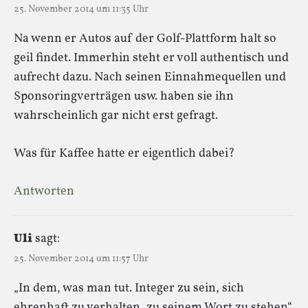
25. November 2014 um 11:35 Uhr
Na wenn er Autos auf der Golf-Plattform halt so
geil findet. Immerhin steht er voll authentisch und
aufrecht dazu. Nach seinen Einnahmequellen und
Sponsoringverträgen usw. haben sie ihn
wahrscheinlich gar nicht erst gefragt.
Was für Kaffee hatte er eigentlich dabei?
Antworten
Uli
sagt:
25. November 2014 um 11:57 Uhr
„In dem, was man tut. Integer zu sein, sich
ehrenhaft zu verhalten, zu seinem Wort zu stehen“