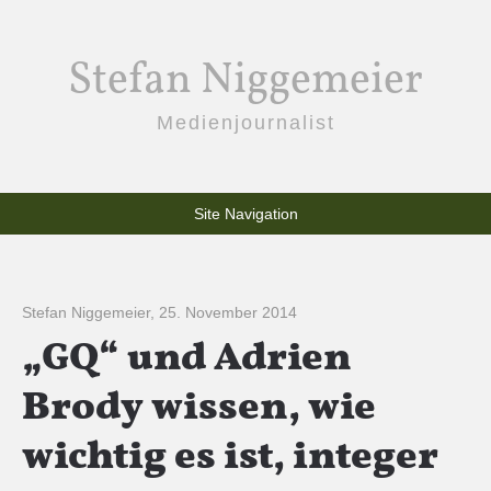
Stefan Niggemeier
Medienjournalist
Site Navigation
Stefan Niggemeier
,
25. November 2014
„GQ“ und Adrien
Brody wissen, wie
wichtig es ist, integer