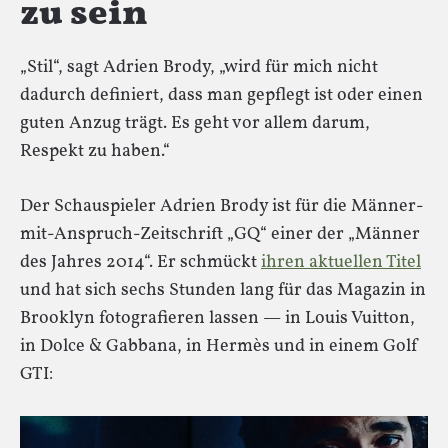
zu sein
„Stil“, sagt Adrien Brody, „wird für mich nicht
dadurch definiert, dass man gepflegt ist oder einen
guten Anzug trägt. Es geht vor allem darum,
Respekt zu haben.“
Der Schauspieler Adrien Brody ist für die Männer-
mit-Anspruch-Zeitschrift „GQ“ einer der „Männer
des Jahres 2014“. Er schmückt
ihren aktuellen Titel
und hat sich sechs Stunden lang für das Magazin in
Brooklyn fotografieren lassen — in Louis Vuitton,
in Dolce & Gabbana, in Hermès und in einem Golf
GTI: