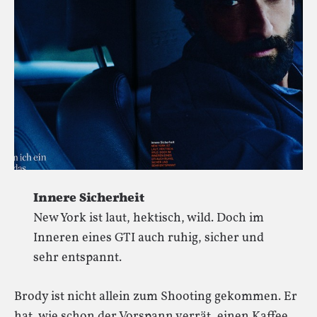
Innere Sicherheit
New York ist laut, hektisch, wild. Doch im
Inneren eines GTI auch ruhig, sicher und
sehr entspannt.
Brody ist nicht allein zum Shooting gekommen. Er
hat, wie schon der Vorspann verrät, einen Kaffee