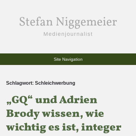
Stefan Niggemeier
Medienjournalist
Site Navigation
Schlagwort:
Schleichwerbung
„GQ“ und Adrien
Brody wissen, wie
wichtig es ist, integer