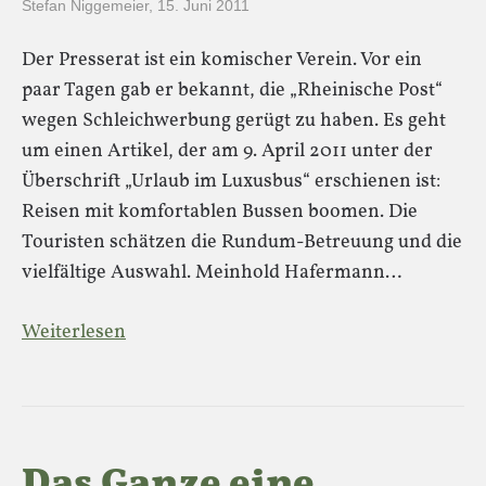
Stefan Niggemeier
,
15. Juni 2011
Der Presserat ist ein komischer Verein. Vor ein
paar Tagen gab er bekannt, die „Rheinische Post“
wegen Schleichwerbung gerügt zu haben. Es geht
um einen Artikel, der am 9. April 2011 unter der
Überschrift „Urlaub im Luxusbus“ erschienen ist:
Reisen mit komfortablen Bussen boomen. Die
Touristen schätzen die Rundum-Betreuung und die
vielfältige Auswahl. Meinhold Hafermann…
Weiterlesen
Das Ganze eine