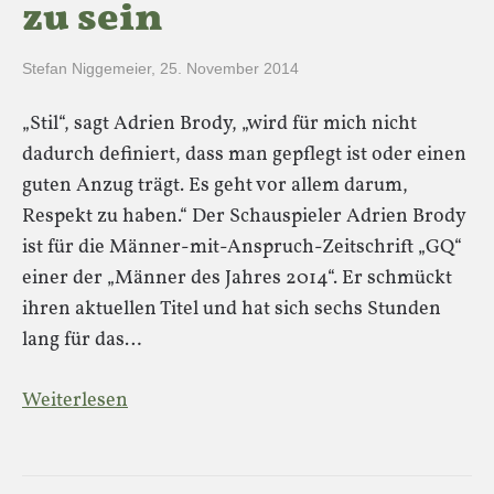
zu sein
Stefan Niggemeier
,
25. November 2014
„Stil“, sagt Adrien Brody, „wird für mich nicht
dadurch definiert, dass man gepflegt ist oder einen
guten Anzug trägt. Es geht vor allem darum,
Respekt zu haben.“ Der Schauspieler Adrien Brody
ist für die Männer-mit-Anspruch-Zeitschrift „GQ“
einer der „Männer des Jahres 2014“. Er schmückt
ihren aktuellen Titel und hat sich sechs Stunden
lang für das…
Weiterlesen