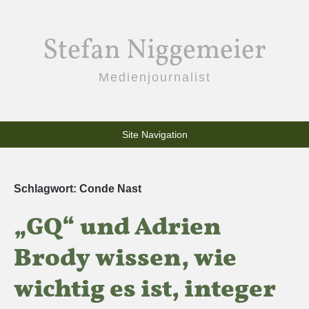
Stefan Niggemeier
Medienjournalist
Site Navigation
Schlagwort:
Conde Nast
„GQ“ und Adrien
Brody wissen, wie
wichtig es ist, integer