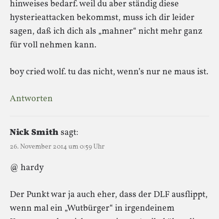
hinweises bedarf. weil du aber ständig diese
hysterieattacken bekommst, muss ich dir leider
sagen, daß ich dich als „mahner“ nicht mehr ganz
für voll nehmen kann.
boy cried wolf. tu das nicht, wenn’s nur ne maus ist.
Antworten
Nick Smith
sagt:
26. November 2014 um 0:59 Uhr
@ hardy
Der Punkt war ja auch eher, dass der DLF ausflippt,
wenn mal ein „Wutbürger“ in irgendeinem