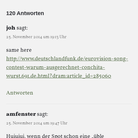
120 Antworten
joh
sagt:
25. November 2014 um 19:13 Uhr
same here
http://www.deutschlandfunk.de/eurovision-song-
contest-warum-ausgerechnet-conchita-
wurst.691.de.html?dram:article_id=285060
Antworten
amfenster
sagt:
25. November 2014 um 19:47 Uhr
Huiuiui, wenn der Spot schon eine „üble