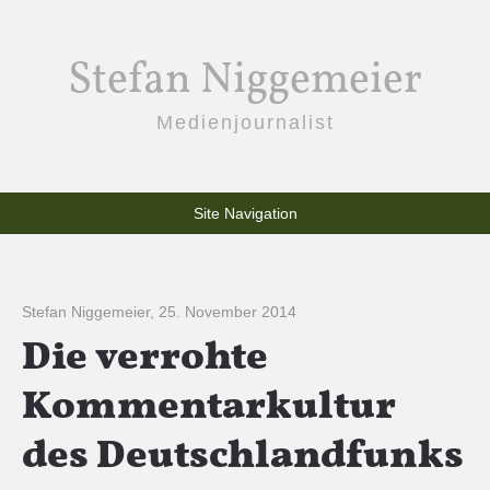
Stefan Niggemeier
Medienjournalist
Site Navigation
Stefan Niggemeier
,
25. November 2014
Die verrohte
Kommentarkultur
des Deutschlandfunks