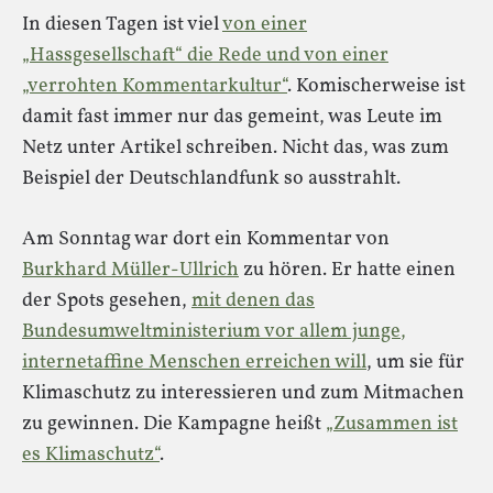
In diesen Tagen ist viel
von einer
„Hassgesellschaft“ die Rede und von einer
„verrohten Kommentarkultur“
. Komischerweise ist
damit fast immer nur das gemeint, was Leute im
Netz unter Artikel schreiben. Nicht das, was zum
Beispiel der Deutschlandfunk so ausstrahlt.
Am Sonntag war dort ein Kommentar von
Burkhard Müller-Ullrich
zu hören. Er hatte einen
der Spots gesehen,
mit denen das
Bundesumweltministerium vor allem junge,
internetaffine Menschen erreichen will
, um sie für
Klimaschutz zu interessieren und zum Mitmachen
zu gewinnen. Die Kampagne heißt
„Zusammen ist
es Klimaschutz“
.