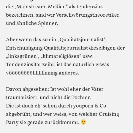
die „Mainstream-Medien“ als tendenziös
bezeichnen, sind wir Verschwörungstheoretiker
und ähnliche Spinner.
Aber wenn das so ein „Qualitätsjournalist“,
Entschuldigung Qualitätsjournalist dieselbigen der
„linksgrünen“, „klimareligiösen“ usw.
Tendenziösität zeiht, ist das natürlich etwas
vöööööööölllllllliiiiiiig anderes.
Davon abgesehen: Ist wohl eher der Vater
traumatisiert, und nicht die Tochter.
Die ist doch eh‘ schon durch youporn & Co.
abgebrüht, und wer weiss, von welcher Cruising
Party sie gerade zurückkommt.