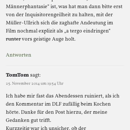
Männerphantasie“ ist, was hat man dann bitte erst
von der Inquisitorengeilheit zu halten, mit der
Müller-Ullrich sich die zaghafte Andeutung im
Film nochmal explizit als „a tergo eindringen“
runter
vors geistige Auge holt.
Antworten
TomTom
sagt:
25. November 2014 um 19:54 Uhr
Ich habe mir fast das Abendessen ruiniert, als ich
den Kommentar im DLF zufällig beim Kochen
hörte. Danke für den Post hierzu, der meine
Gedanken gut trifft.
Kurzzeitig war ich unsicher, ob der