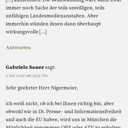
[…] aufnehmen. Die Beanstandung wäre dann zwar
immer noch Sache der teils unwilligen, teils
unfähigen Landesmedienanstalten. Aber
immerhin stünden ihnen dann überhaupt
wirkungsvolle […]
Antworten
Gabriele Sauer
sagt:
7. Juli 2007 um 13:55 Uhr
Sehr geehrter Herr Nigermeier,
ich weiß nicht, ob ich bei Ihnen richtig bin, aber
obwohl wir in Dt. Presse- und Informationsfreiheit
und auch die EU haben, wird uns in München die
Möglichkeit genommen ORF oder ATV zu erhalten.