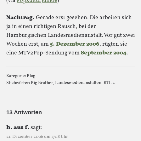
(via
Popkulturjunkie
)
Nachtrag.
Gerade erst gesehen: Die arbeiten sich
ja in einen richtigen Rausch, bei der
Hamburgischen Landesmedienanstalt. Vor gut zwei
Wochen erst, am
5. Dezember 2006
, rügten sie
eine MTV2Pop-Sendung vom
September 2004
.
Kategorie:
Blog
Stichwörter:
Big Brother
,
Landesmedienanstalten
,
RTL 2
13 Antworten
h. aus f.
sagt:
21. Dezember 2006 um 17:18 Uhr