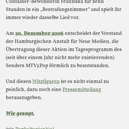
Container-Bewohnerin Franziska für zehn
Stunden in ein „Bestrafungszimmer“ und spielt ihr
immer wieder dasselbe Lied vor.
Am
20. Dezember 2006
entscheidet der Vorstand
der Hamburgischen Anstalt für Neue Medien, die
Übertragung dieser Aktion im Tagesprogramm des
(seit über einem Jahr nicht mehr existierenden)
Senders MTV2Pop förmlich zu beantstanden.
Und diesen
Witzfiguren
ist es nicht einmal zu
peinlich, dazu noch eine
Pressemitteilung
herauszugeben.
Wie gesagt.