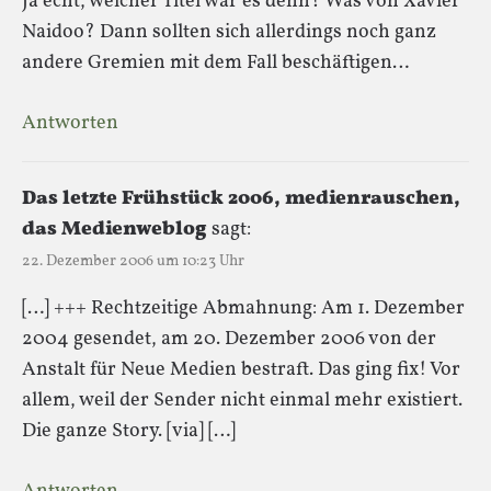
Ja echt, welcher Titel war es denn? Was von Xavier
Naidoo? Dann sollten sich allerdings noch ganz
andere Gremien mit dem Fall beschäftigen…
Antworten
Das letzte Frühstück 2006, medienrauschen,
das Medienweblog
sagt:
22. Dezember 2006 um 10:23 Uhr
[…] +++ Rechtzeitige Abmahnung: Am 1. Dezember
2004 gesendet, am 20. Dezember 2006 von der
Anstalt für Neue Medien bestraft. Das ging fix! Vor
allem, weil der Sender nicht einmal mehr existiert.
Die ganze Story. [via] […]