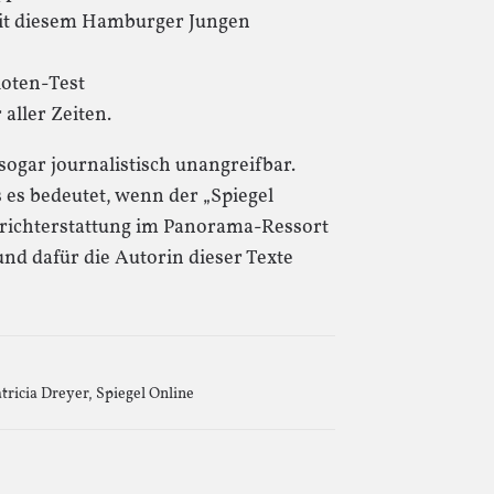
mit diesem Hamburger Jungen
ioten-Test
aller Zeiten.
sogar journalistisch unangreifbar.
 es bedeutet, wenn der „Spiegel
Berichterstattung im Panorama-Ressort
nd dafür die Autorin dieser Texte
tricia Dreyer
,
Spiegel Online