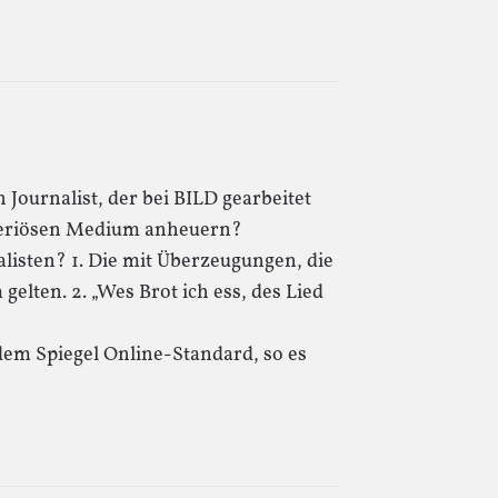
in Journalist, der bei BILD gearbeitet
 seriösen Medium anheuern?
alisten? 1. Die mit Überzeugungen, die
lten. 2. „Wes Brot ich ess, des Lied
dem Spiegel Online-Standard, so es