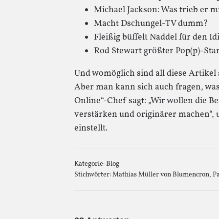
Michael Jackson: Was trieb er 
Macht Dschungel-TV dumm?
Fleißig büffelt Naddel für den Id
Rod Stewart größter Pop(p)-Star 
Und womöglich sind all diese Artikel 
Aber man kann sich auch fragen, was
Online“-Chef sagt: „Wir wollen die 
verstärken und originärer machen“, u
einstellt.
Kategorie:
Blog
Stichwörter:
Mathias Müller von Blumencron
,
Pa