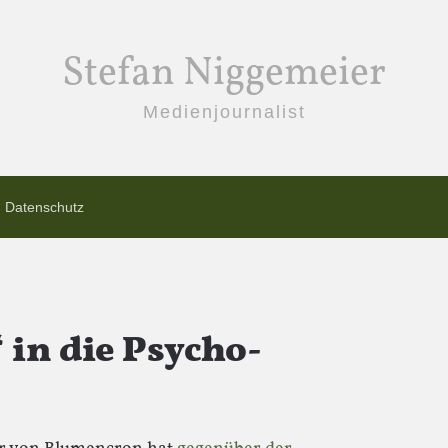
Stefan Niggemeier
Medienjournalist
Datenschutz
 in die Psycho-