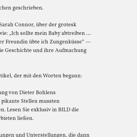
achen geschrieben.
 Sarah Connor, über der grotesk
ie: „Ich sollte mein Baby abtreiben …
iner Freundin übte ich Zungenküsse“ —
 die Geschichte und ihre Aufmachung
tikel, der mit den Worten begann:
ssung von Dieter Bohlens
 pikante Stellen mussten
. Lesen Sie exklusiv in BILD die
bieten ließen.
igungen und Unterstellungen, die dann