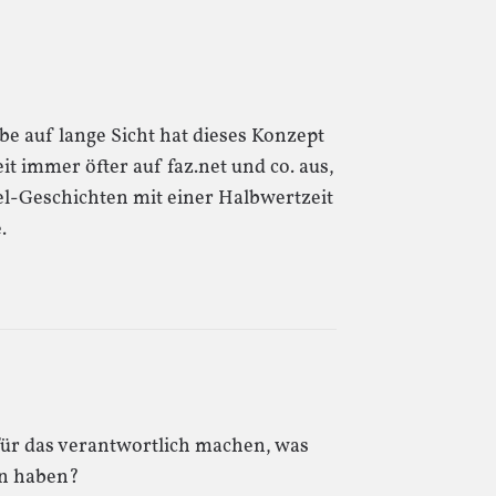
be auf lange Sicht hat dieses Konzept
eit immer öfter auf faz.net und co. aus,
gel-Geschichten mit einer Halbwertzeit
.
n für das verantwortlich machen, was
en haben?