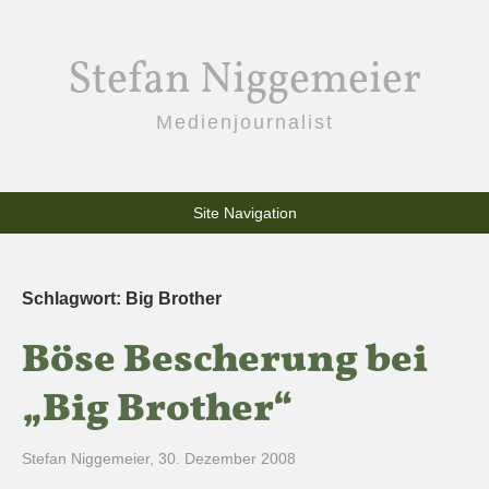
Stefan Niggemeier
Medienjournalist
Site Navigation
Schlagwort:
Big Brother
Böse Bescherung bei
„Big Brother“
Stefan Niggemeier
,
30. Dezember 2008