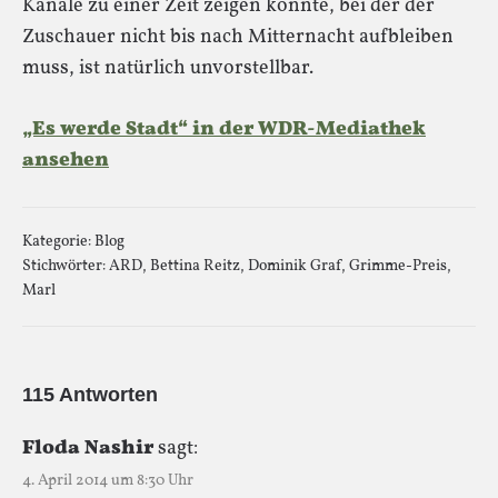
Kanäle zu einer Zeit zeigen könnte, bei der der
Zuschauer nicht bis nach Mitternacht aufbleiben
muss, ist natürlich unvorstellbar.
„Es werde Stadt“ in der WDR-Mediathek
ansehen
Kategorie:
Blog
Stichwörter:
ARD
,
Bettina Reitz
,
Dominik Graf
,
Grimme-Preis
,
Marl
115 Antworten
Floda Nashir
sagt:
4. April 2014 um 8:30 Uhr