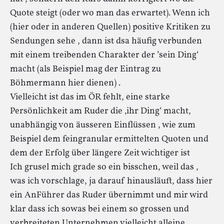
Quote steigt (oder wo man das erwartet). Wenn ich
(hier oder in anderen Quellen) positive Kritiken zu
Sendungen sehe , dann ist dsa häufig verbunden
mit einem treibenden Charakter der ’sein Ding‘
macht (als Beispiel mag der Eintrag zu
Böhmermann hier dienen) .
Vielleicht ist das im ÖR fehlt, eine starke
Persönlichkeit am Ruder die ‚ihr Ding‘ macht,
unabhängig von äusseren Einflüssen , wie zum
Beispiel dem feingranular ermittelten Quoten und
dem der Erfolg über längere Zeit wichtiger ist
Ich grusel mich grade so ein bisschen, weil das ,
was ich vorschlage, ja darauf hinausläuft, dass hier
ein AnFührer das Ruder übernimmt und mir wird
klar dass ich sowas bei einem so grossen und
verbreiteten Unternehmen vielleicht alleine