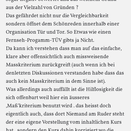
aus der Vielzahl von Gründen ?
Das gefährdet nicht nur die Vergleichbarkeit
sondern öffnet dem Schönreden innerhalb einer
Organisation Tür und Tor. So Etwas wie einen
Fernseh-Progamm-TÜV gibts ja Nicht.
Da kann ich verstehen dass man auf das einfache,
klare aber offensichtlich auch missweisende
Masskriterium zurückgreift (auch wenn ich bei
denletzten Diskussionen verstanden habe dass das
auch kein Masskriterium in dem Sinne ist).
Was allerdings auch auffällt ist die Hilflosigkeit die
sich offenbart weil hier ein äusseres
‚Maß’kriterium benutzt wird . das heisst doch
eigentlich auch, dass dort Niemand am Ruder steht
der eine eigene Vorstellung vom inhaltlichen Kurs
hat , sondern den Kurs dahin korrigiert wo die