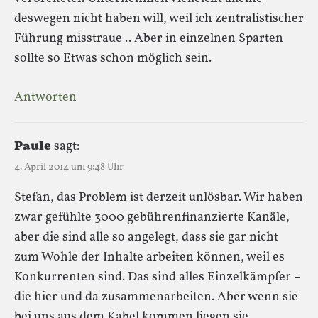
deswegen nicht haben will, weil ich zentralistischer
Führung misstraue .. Aber in einzelnen Sparten
sollte so Etwas schon möglich sein.
Antworten
Paule
sagt:
4. April 2014 um 9:48 Uhr
Stefan, das Problem ist derzeit unlösbar. Wir haben
zwar gefühlte 3000 gebührenfinanzierte Kanäle,
aber die sind alle so angelegt, dass sie gar nicht
zum Wohle der Inhalte arbeiten können, weil es
Konkurrenten sind. Das sind alles Einzelkämpfer –
die hier und da zusammenarbeiten. Aber wenn sie
bei uns aus dem Kabel kommen liegen sie