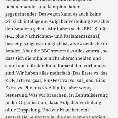
nebeneinander und kämpfen daher
gegeneinander. Deswegen kann es auch keine
wirklich intelligente Aufgabenverteilung zwischen
den Sendern geben. Mir haben sechs BBC-Kanäle
(1-4, plus Nachrichten- und Parlamentskanal)
besser gezeigt was möglich ist, als 22 deutsche ör
Sender. Aber die BBC steuert das alles zentral, so
dass sich die Inhalte nicht überschneiden und
somit auch für den Rand Kapazitäten vorhanden
sind. Wir haben alles mehrfach (Das Erste vs. das
ZDF, arte vs, 3sat, EinsFestival vs. zdf_neo, Eins
Extra vs. Phoenix vs. zdf.info), aber wenig
Steuerung. Was wir brauchen, ist Zentralisierung
in der Organisation, dazu Aufgabenverteilung
ohne Doppelung. Und wir brauchen eine
zentralisierte Kontrolle, die den Namen verdient.