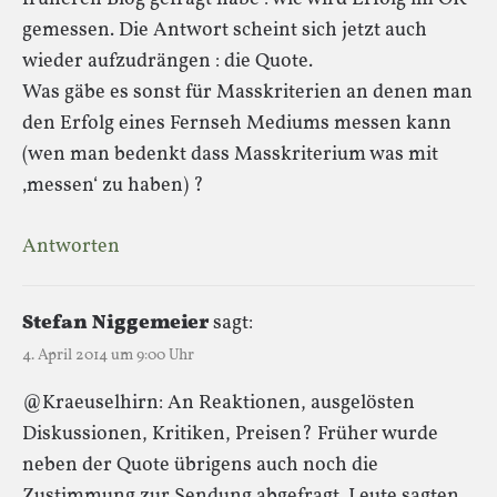
gemessen. Die Antwort scheint sich jetzt auch
wieder aufzudrängen : die Quote.
Was gäbe es sonst für Masskriterien an denen man
den Erfolg eines Fernseh Mediums messen kann
(wen man bedenkt dass Masskriterium was mit
‚messen‘ zu haben) ?
Antworten
Stefan Niggemeier
sagt:
4. April 2014 um 9:00 Uhr
@Kraeuselhirn: An Reaktionen, ausgelösten
Diskussionen, Kritiken, Preisen? Früher wurde
neben der Quote übrigens auch noch die
Zustimmung zur Sendung abgefragt. Leute sagten