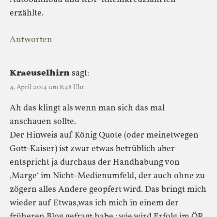
erzählte.
Antworten
Kraeuselhirn
sagt:
4. April 2014 um 8:48 Uhr
Ah das klingt als wenn man sich das mal
anschauen sollte.
Der Hinweis auf König Quote (oder meinetwegen
Gott-Kaiser) ist zwar etwas betrüblich aber
entspricht ja durchaus der Handhabung von
‚Marge‘ im Nicht-Medienumfeld, der auch ohne zu
zögern alles Andere geopfert wird. Das bringt mich
wieder auf Etwas,was ich mich in einem der
früheren Blog gefragt habe : wie wird Erfolg im ÖR