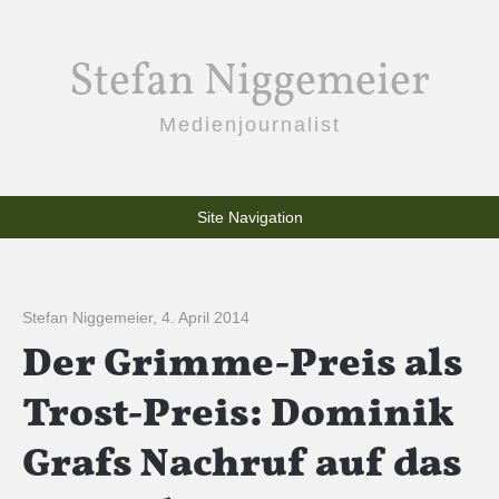
Stefan Niggemeier
Medienjournalist
Site Navigation
Stefan Niggemeier
,
4. April 2014
Der Grimme-Preis als
Trost-Preis: Dominik
Grafs Nachruf auf das