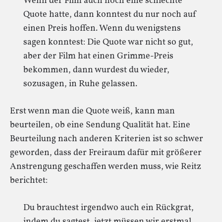
Wenn der Film auch noch eine schlechte
Quote hatte, dann konntest du nur noch auf
einen Preis hoffen. Wenn du wenigstens
sagen konntest: Die Quote war nicht so gut,
aber der Film hat einen Grimme-Preis
bekommen, dann wurdest du wieder,
sozusagen, in Ruhe gelassen.
Erst wenn man die Quote weiß, kann man
beurteilen, ob eine Sendung Qualität hat. Eine
Beurteilung nach anderen Kriterien ist so schwer
geworden, dass der Freiraum dafür mit größerer
Anstrengung geschaffen werden muss, wie Reitz
berichtet:
Du brauchtest irgendwo auch ein Rückgrat,
indem du sagtest, jetzt müssen wir erstmal