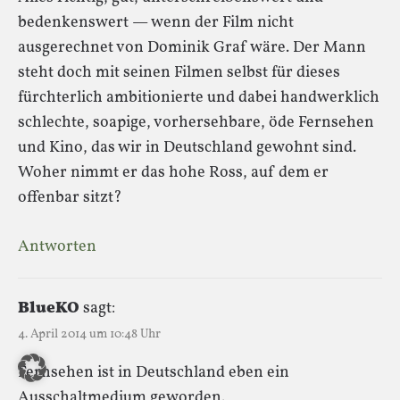
bedenkenswert — wenn der Film nicht
ausgerechnet von Dominik Graf wäre. Der Mann
steht doch mit seinen Filmen selbst für dieses
fürchterlich ambitionierte und dabei handwerklich
schlechte, soapige, vorhersehbare, öde Fernsehen
und Kino, das wir in Deutschland gewohnt sind.
Woher nimmt er das hohe Ross, auf dem er
offenbar sitzt?
Antworten
BlueKO
sagt:
4. April 2014 um 10:48 Uhr
Fernsehen ist in Deutschland eben ein
Ausschaltmedium geworden.