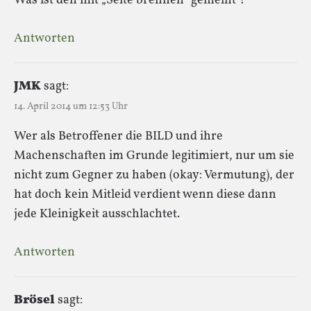
Was ist den mit „Seite brennen“ gemeint ?
Antworten
JMK
sagt:
14. April 2014 um 12:53 Uhr
Wer als Betroffener die BILD und ihre
Machenschaften im Grunde legitimiert, nur um sie
nicht zum Gegner zu haben (okay: Vermutung), der
hat doch kein Mitleid verdient wenn diese dann
jede Kleinigkeit ausschlachtet.
Antworten
Brösel
sagt: