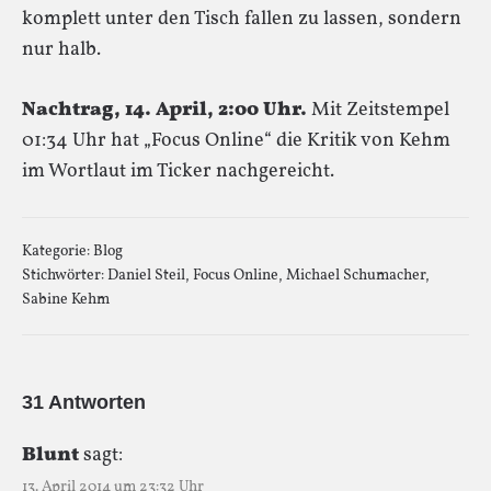
komplett unter den Tisch fallen zu lassen, sondern
nur halb.
Nachtrag, 14. April, 2:00 Uhr.
Mit Zeitstempel
01:34 Uhr hat „Focus Online“ die Kritik von Kehm
im Wortlaut im Ticker nachgereicht.
Kategorie:
Blog
Stichwörter:
Daniel Steil
,
Focus Online
,
Michael Schumacher
,
Sabine Kehm
31 Antworten
Blunt
sagt:
13. April 2014 um 23:32 Uhr