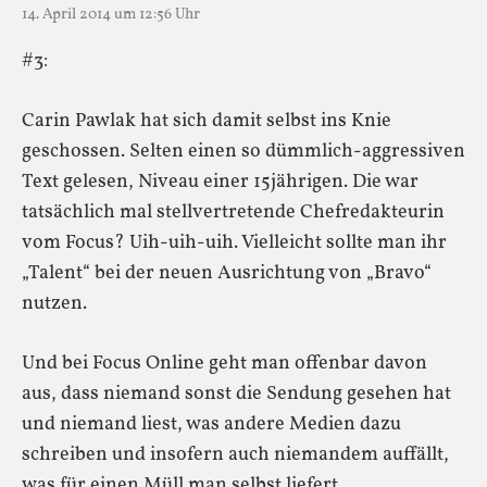
14. April 2014 um 12:56 Uhr
#3:
Carin Pawlak hat sich damit selbst ins Knie
geschossen. Selten einen so dümmlich-aggressiven
Text gelesen, Niveau einer 15jährigen. Die war
tatsächlich mal stellvertretende Chefredakteurin
vom Focus? Uih-uih-uih. Vielleicht sollte man ihr
„Talent“ bei der neuen Ausrichtung von „Bravo“
nutzen.
Und bei Focus Online geht man offenbar davon
aus, dass niemand sonst die Sendung gesehen hat
und niemand liest, was andere Medien dazu
schreiben und insofern auch niemandem auffällt,
was für einen Müll man selbst liefert.