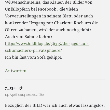
Witwenschüttelns, das Klauen der Bilder von
Unfallopfern bei Facebook , die vielen
Vorverurteilungen in seinem Blatt, oder auch
konkret der Umgang mit Charlotte Roch um die
Ohren zu hauen, wird der auch noch gelobt?
Auch von Sabine Kehm?
http://www.bildblog.de/56315/die-jagd-auf-
schumachers-privatsphaere/
Ich bin fast vom Sofa gekippt.
Antworten
7_13
sagt:
14. April 2014 um 8:24 Uhr
Bezüglich der BILD war ich auch etwas fassungslos.