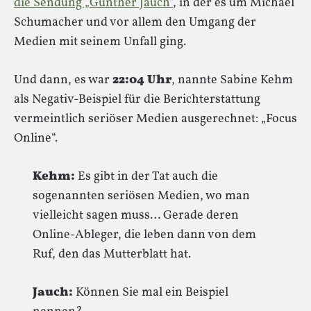
die Sendung „Günther Jauch“
, in der es um Michael
Schumacher und vor allem den Umgang der
Medien mit seinem Unfall ging.
Und dann, es war
22:04 Uhr
, nannte Sabine Kehm
als Negativ-Beispiel für die Berichterstattung
vermeintlich seriöser Medien ausgerechnet: „Focus
Online“.
Kehm:
Es gibt in der Tat auch die
sogenannten seriösen Medien, wo man
vielleicht sagen muss… Gerade deren
Online-Ableger, die leben dann von dem
Ruf, den das Mutterblatt hat.
Jauch:
Können Sie mal ein Beispiel