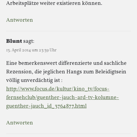
Arbeitsplätze weiter existieren können.
Antworten
Blunt
sagt:
13. April 2014 um 23:39 Uhr
Eine bemerkenswert differenzierte und sachliche
Rezension, die jeglichen Hangs zum Beleidigtsein
völlig unverdächtig ist :
http://www.focus.de/kultur/kino_tv/focus-
fernsehclub/guenther-jauch-ard-tv-kolumne-
guenther-jauch_id_3764877.html
Antworten