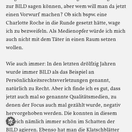
zur BILD sagen können, aber wem will man da jetzt
einen Vorwurf machen? Ob sich bspw. eine
Charlotte Roche in die Runde gesetzt hätte, wage
ich zu bezweifeln. Als Medienopfer würde ich mich
auch nicht mit dem Täter in einen Raum setzen
wollen.
Wie auch immer: In den letzten drölfzig Jahren
wurde immer BILD als das Beispiel an
Persönlichkeitsrechtsverletzungen genannt,
natürlich zu Recht. Aber ich finde ich es gut, dass
jetzt auch mal so genannte Qualitätsmedien, zu
denen der Focus auch mal gezählt wurde, negativ
hervorgehoben werden. Die konnten in diesem
Bereich nämlich immer schön im Schatten der
BILD agieren. Ebenso hat man die Klatschblätter