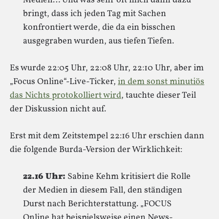
Medien… Und was sehr oft mich dann dazu
bringt, dass ich jeden Tag mit Sachen
konfrontiert werde, die da ein bisschen
ausgegraben wurden, aus tiefen Tiefen.
Es wurde 22:05 Uhr, 22:08 Uhr, 22:10 Uhr, aber im
„Focus Online“-Live-Ticker,
in dem sonst minutiös
das Nichts protokolliert wird
, tauchte dieser Teil
der Diskussion nicht auf.
Erst mit dem Zeitstempel 22:16 Uhr erschien dann
die folgende Burda-Version der Wirklichkeit:
22.16 Uhr:
Sabine Kehm kritisiert die Rolle
der Medien in diesem Fall, den ständigen
Durst nach Berichterstattung. „FOCUS
Online hat beispielsweise einen News-