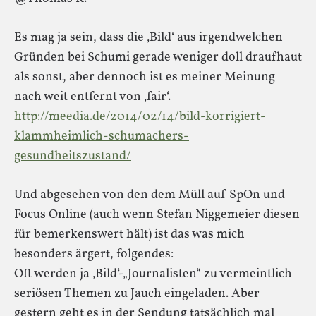
Es mag ja sein, dass die ‚Bild‘ aus irgendwelchen
Gründen bei Schumi gerade weniger doll draufhaut
als sonst, aber dennoch ist es meiner Meinung
nach weit entfernt von ‚fair‘.
http://meedia.de/2014/02/14/bild-korrigiert-
klammheimlich-schumachers-
gesundheitszustand/
Und abgesehen von den dem Müll auf SpOn und
Focus Online (auch wenn Stefan Niggemeier diesen
für bemerkenswert hält) ist das was mich
besonders ärgert, folgendes:
Oft werden ja ‚Bild‘-„Journalisten“ zu vermeintlich
seriösen Themen zu Jauch eingeladen. Aber
gestern geht es in der Sendung tatsächlich mal