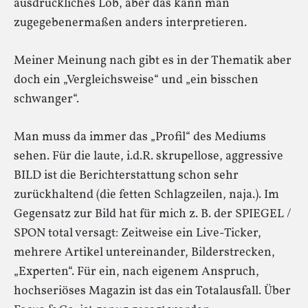
ausdrückliches Lob, aber das kann man
zugegebenermaßen anders interpretieren.
Meiner Meinung nach gibt es in der Thematik aber
doch ein „Vergleichsweise“ und „ein bisschen
schwanger“.
Man muss da immer das „Profil“ des Mediums
sehen. Für die laute, i.d.R. skrupellose, aggressive
BILD ist die Berichterstattung schon sehr
zurückhaltend (die fetten Schlagzeilen, naja.). Im
Gegensatz zur Bild hat für mich z. B. der SPIEGEL /
SPON total versagt: Zeitweise ein Live-Ticker,
mehrere Artikel untereinander, Bilderstrecken,
„Experten“. Für ein, nach eigenem Anspruch,
hochseriöses Magazin ist das ein Totalausfall. Über