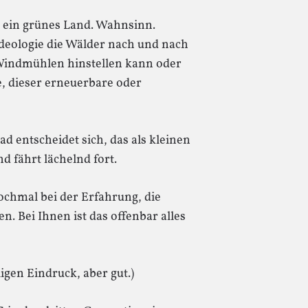
o ein grünes Land. Wahnsinn.
Ideologie die Wälder nach und nach
Windmühlen hinstellen kann oder
e, dieser erneuerbare oder
d entscheidet sich, das als kleinen
d fährt lächelnd fort.
ochmal bei der Erfahrung, die
. Bei Ihnen ist das offenbar alles
ligen Eindruck, aber gut.)