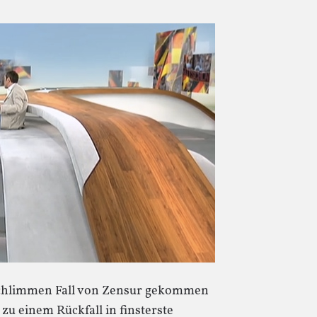
 schlimmen Fall von Zensur gekommen
zu einem Rückfall in finsterste