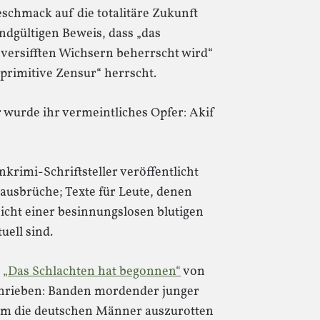
schmack auf die totalitäre Zukunft
endgültigen Beweis, dass „das
 versifften Wichsern beherrscht wird“
rimitive Zensur“ herrscht.
r wurde ihr vermeintliches Opfer: Akif
rimi-Schriftsteller veröffentlicht
ausbrüche; Texte für Leute, denen
icht einer besinnungslosen blutigen
uell sind.
l
„Das Schlachten hat begonnen“
von
chrieben: Banden mordender junger
um die deutschen Männer auszurotten