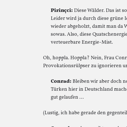
Pirinçci:
Diese Wälder. Das ist s
Leider wird ja durch diese grüne 
wieder abgeholzt, damit man da 
sowas. Also, diese Quatschenergi
verteuerbare Energie-Mist.
Oh, hoppla. Hoppla? Nein, Frau Conra
Provokationsrülpser zu ignorieren un
Conrad:
Bleiben wir aber doch n
Türken hier in Deutschland machen
gut gelaufen …
(Lustig, ich habe gerade den gegentei