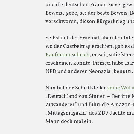
und die deutschen Frauen zu vergewal
Beweise gebe, sei der beste Beweis:
verschworen, diesen Bürgerkrieg un
Selbst auf der brachial-liberalen Int
wo der Gastbeitrag erschien, gab es 
Kaufmann schrieb
, er sei „zutiefst e
erscheinen konnte. Pirinçci habe „s
NPD und anderer Neonazis“ benutzt.
Nun hat der Schriftsteller
seine Wut a
„Deutschland von Sinnen – Der irre
Zuwanderer“ und führt die Amazon-Be
„Mittagsmagazin“ des ZDF dachte man 
Mann doch mal ein.