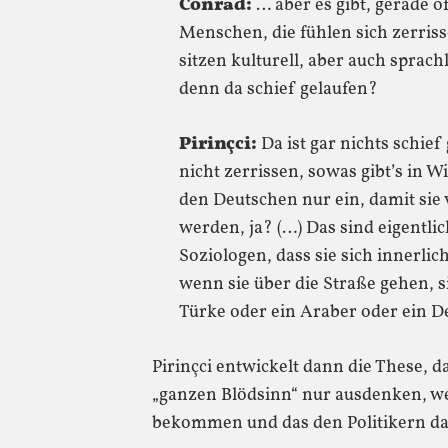
Conrad:
… aber es gibt, gerade of
Menschen, die fühlen sich zerriss
sitzen kulturell, aber auch sprach
denn da schief gelaufen?
Pirinçci:
Da ist gar nichts schief
nicht zerrissen, sowas gibt’s in Wi
den Deutschen nur ein, damit sie 
werden, ja? (…) Das sind eigentl
Soziologen, dass sie sich innerli
wenn sie über die Straße gehen, s
Türke oder ein Araber oder ein D
Pirinçci entwickelt dann die These, da
„ganzen Blödsinn“ nur ausdenken, wei
bekommen und das den Politikern d