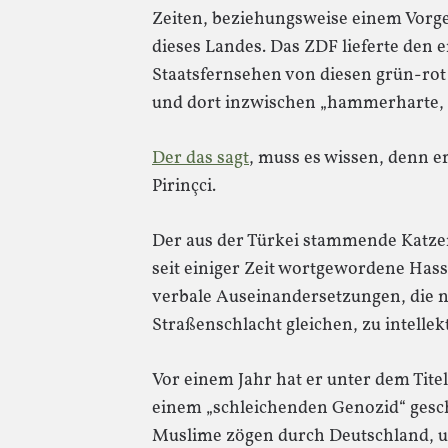
Zeiten, beziehungsweise einem Vorge
dieses Landes. Das ZDF lieferte den 
Staatsfernsehen von diesen grün-rot
und dort inzwischen „hammerharte, p
Der das sagt
, muss es wissen, denn e
Pirinçci.
Der aus der Türkei stammende Katzenk
seit einiger Zeit wortgewordene Hass
verbale Auseinandersetzungen, die n
Straßenschlacht gleichen, zu intellekt
Vor einem Jahr hat er unter dem Tite
einem „schleichenden Genozid“ ges
Muslime zögen durch Deutschland, 