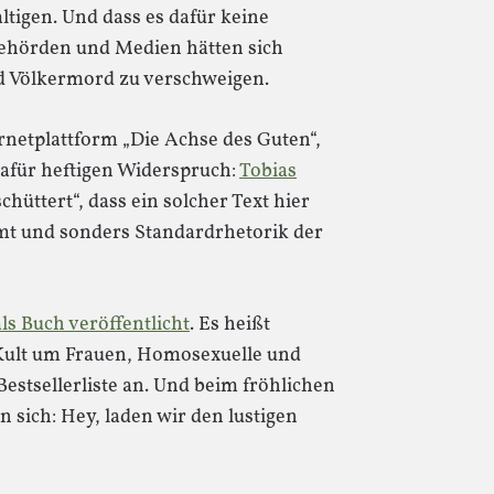
tigen. Und dass es dafür keine
 Behörden und Medien hätten sich
d Völkermord zu verschweigen.
ernetplattform „Die Achse des Guten“,
dafür heftigen Widerspruch:
Tobias
rschüttert“, dass ein solcher Text hier
amt und sonders Standardrhetorik der
ls Buch veröffentlicht
. Es heißt
 Kult um Frauen, Homosexuelle und
stsellerliste an. Und beim fröhlichen
sich: Hey, laden wir den lustigen