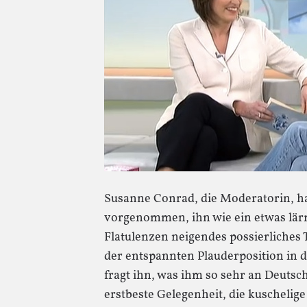
Susanne Conrad, die Moderatorin, ha
vorgenommen, ihn wie ein etwas lär
Flatulenzen neigendes possierliches T
der entspannten Plauderposition in de
fragt ihn, was ihm so sehr an Deutschl
erstbeste Gelegenheit, die kuscheli