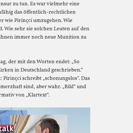
ensur zu tun. Es war vielmehr eine
fähig das öffentlich-rechtlichen
er wie Pirinçci umzugehen. Wie
d. Wie sehr sie solchen Leuten auf den
, ihnen immer noch neue Munition zu
rag, der mit den Worten endet: „So
ürken in Deutschland geschrieben.“
 Pirinçci schreibt „schonungslos“. Das
chmerzhaft sind, aber wahr. „Bild“ und
mativ von „Klartext“.