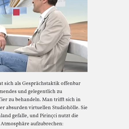
t sich als Gesprächstaktik offenbar
mendes und gelegentlich zu
ier zu behandeln. Man trifft sich in
r absurden virtuellen Studiohölle. Sie
and gefalle, und Pirinçci nutzt die
ge Atmosphäre aufzubrechen: