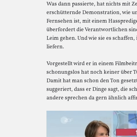
Was dann passierte, hat nichts mit Z
erschütternde Demonstration, wie un
Fernsehen ist, mit einem Hasspredig
überfordert die Verantwortlichen sin
Leim gehen. Und wie sie es schaffen
liefern.
Vorgestellt wird er in einem Filmbeit
schonungslos hat noch keiner über T
Damit hat man schon den Ton gesetzt:
suggeriert, dass er Dinge sagt, die s
andere sprechen da gern ähnlich affir