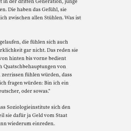
t in der dritten Generation, junge
en. Die haben das Gefühl, sie
lich zwischen allen Stühlen. Was ist
 gelaufen, die fühlen sich auch
rklichkeit gar nicht. Das reden sie
von hinten bis vorne bedient
ich Quatschbehauptungen von
ch zerrissen fühlen würden, dass
ich fragen würden: Bin ich ein
eutscher, oder sowas.“
ss Soziologieinstitute sich den
l sie dafür ja Geld vom Staat
ann wiederum einreden.