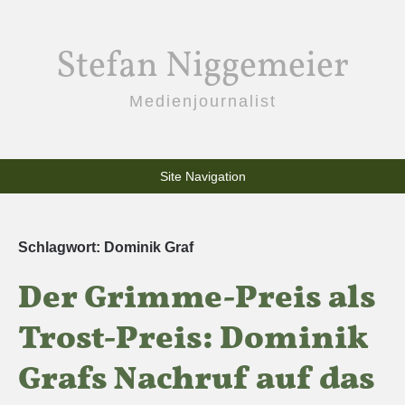
Stefan Niggemeier
Medienjournalist
Site Navigation
Schlagwort:
Dominik Graf
Der Grimme-Preis als
Trost-Preis: Dominik
Grafs Nachruf auf das