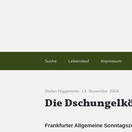
Suche
Lebenslauf
Impressum
Stefan Niggemeier
,
14. November 2004
Die Dschungelk
Frankfurter Allgemeine Sonntagsz