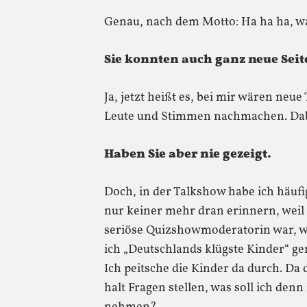
Genau, nach dem Motto: Ha ha ha, wa
Sie konnten auch ganz neue Seit
Ja, jetzt heißt es, bei mir wären neu
Leute und Stimmen nachmachen. Dab
Haben Sie aber nie gezeigt.
Doch, in der Talkshow habe ich häufi
nur keiner mehr dran erinnern, weil
seriöse Quizshowmoderatorin war, wei
ich „Deutschlands klügste Kinder“ g
Ich peitsche die Kinder da durch. Da
halt Fragen stellen, was soll ich den