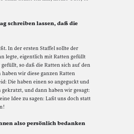
rag schreiben lassen, daß die
 In der ersten Staffel sollte der
 legte, eigentlich mit Ratten gefüllt
efüllt, so daß die Ratten sich auf den
n haben wir diese ganzen Ratten
leid: Die haben einen so angeguckt und
 gekratzt, und dann haben wir gesagt:
ine Idee zu sagen: Laßt uns doch statt
n!
Ihnen also persönlich bedanken