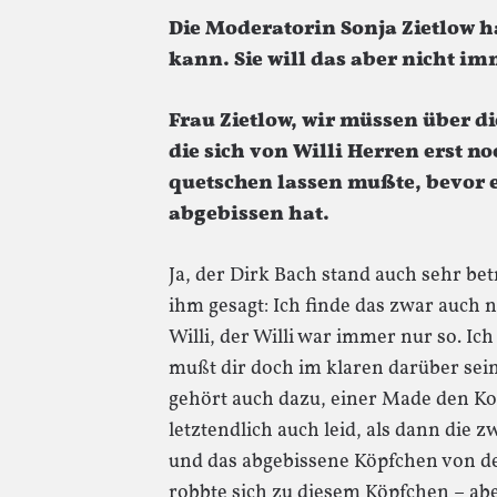
Die Moderatorin Sonja Zietlow hat
kann. Sie will das aber nicht i
Frau Zietlow, wir müssen über d
die sich von Willi Herren erst 
quetschen lassen mußte, bevor 
abgebissen hat.
Ja, der Dirk Bach stand auch sehr be
ihm gesagt: Ich finde das zwar auch ni
Willi, der Willi war immer nur so. Ic
mußt dir doch im klaren darüber sei
gehört auch dazu, einer Made den Ko
letztendlich auch leid, als dann die z
und das abgebissene Köpfchen von de
robbte sich zu diesem Köpfchen – abe