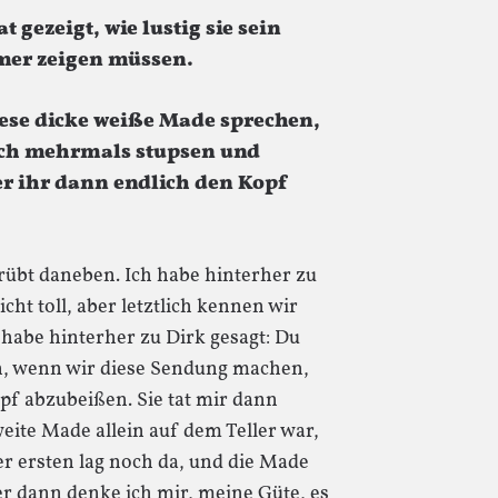
 gezeigt, wie lustig sie sein
mmer zeigen müssen.
iese dicke weiße Made sprechen,
noch mehrmals stupsen und
er ihr dann endlich den Kopf
trübt daneben. Ich habe hinterher zu
cht toll, aber letztlich kennen wir
h habe hinterher zu Dirk gesagt: Du
n, wenn wir diese Sendung machen,
pf abzubeißen. Sie tat mir dann
weite Made allein auf dem Teller war,
r ersten lag noch da, und die Made
r dann denke ich mir, meine Güte, es