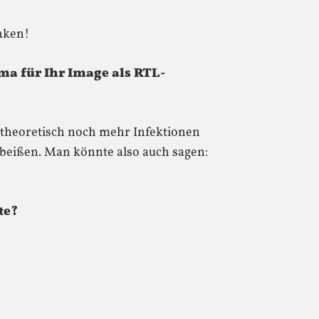
nken!
ima für Ihr Image als RTL-
h theoretisch noch mehr Infektionen
 beißen. Man könnte also auch sagen:
te?