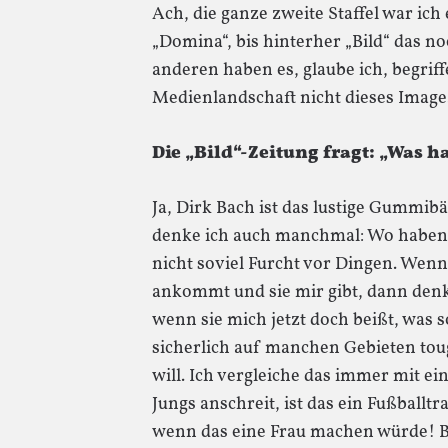
Ach, die ganze zweite Staffel war ich
„Domina“, bis hinterher „Bild“ das n
anderen haben es, glaube ich, begriff
Medienlandschaft nicht dieses Image.
Die „Bild“-Zeitung fragt: „Was h
Ja, Dirk Bach ist das lustige Gummibä
denke ich auch manchmal: Wo haben d
nicht soviel Furcht vor Dingen. Wenn
ankommt und sie mir gibt, dann denke
wenn sie mich jetzt doch beißt, was 
sicherlich auf manchen Gebieten toug
will. Ich vergleiche das immer mit e
Jungs anschreit, ist das ein Fußballtra
wenn das eine Frau machen würde! B