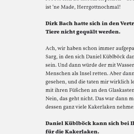
ist ’ne Made, Herrgottnochmal!
Dirk Bach hatte sich in den Vert
Tiere nicht gequält werden.
Ach, wir haben schon immer aufgepaßt.
Sarg, in den sich Daniel Küblböck dann
sein. Und dann würde der mit Wasser g
Menschen als Insel retten. Aber dan
gesehen, und die taten mir wirklich 
mit ihren Füßchen an den Glaskasten
Nein, das geht nicht. Das war dann me
dessen ganz viele Kakerlaken nehme
Daniel Küblböck kann sich bei 
für die Kakerlaken.