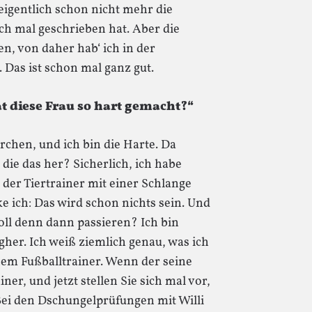
 eigentlich schon nicht mehr die
och mal geschrieben hat. Aber die
en, von daher hab‘ ich in der
 Das ist schon mal ganz gut.
at diese Frau so hart gemacht?“
rchen, und ich bin die Harte. Da
ie das her? Sicherlich, ich habe
 der Tiertrainer mit einer Schlange
 ich: Das wird schon nichts sein. Und
soll denn dann passieren? Ich bin
her. Ich weiß ziemlich genau, was ich
inem Fußballtrainer. Wenn der seine
iner, und jetzt stellen Sie sich mal vor,
ei den Dschungelprüfungen mit Willi