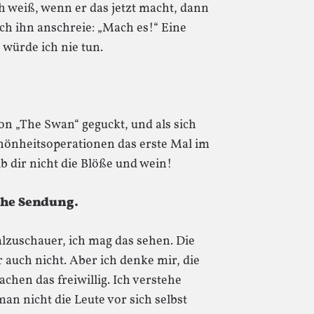
ch weiß, wenn er das jetzt macht, dann
 ich ihn anschreie: „Mach es!“ Eine
würde ich nie tun.
on „The Swan“ geguckt, und als sich
hönheitsoperationen das erste Mal im
b dir nicht die Blöße und wein!
iche Sendung.
alzuschauer, ich mag das sehen. Die
 auch nicht. Aber ich denke mir, die
chen das freiwillig. Ich verstehe
an nicht die Leute vor sich selbst