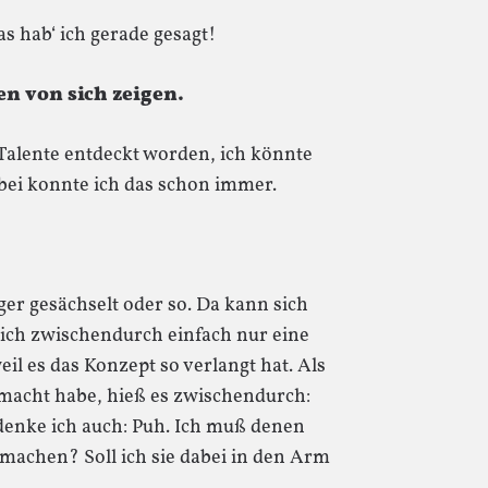
s hab‘ ich gerade gesagt!
en von sich zeigen.
e Talente entdeckt worden, ich könnte
ei konnte ich das schon immer.
ger gesächselt oder so. Da kann sich
 ich zwischendurch einfach nur eine
l es das Konzept so verlangt hat. Als
emacht habe, hieß es zwischendurch:
 denke ich auch: Puh. Ich muß denen
n machen? Soll ich sie dabei in den Arm