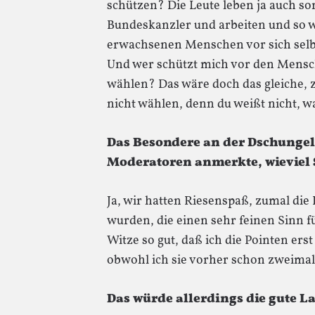
schützen? Die Leute leben ja auch s
Bundeskanzler und arbeiten und so w
erwachsenen Menschen vor sich selb
Und wer schützt mich vor den Mensc
wählen? Das wäre doch das gleiche, zu
nicht wählen, denn du weißt nicht, wa
Das Besondere an der Dschunge
Moderatoren anmerkte, wieviel S
Ja, wir hatten Riesenspaß, zumal di
wurden, die einen sehr feinen Sinn
Witze so gut, daß ich die Pointen ers
obwohl ich sie vorher schon zweimal 
Das würde allerdings die gute L