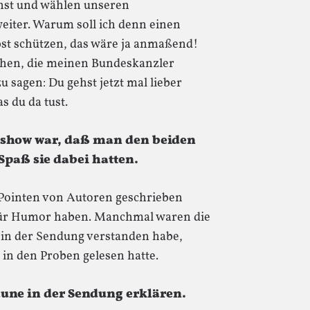
onst und wählen unseren
eiter. Warum soll ich denn einen
st schützen, das wäre ja anmaßend!
hen, die meinen Bundeskanzler
 sagen: Du gehst jetzt mal lieber
s du da tust.
lshow war, daß man den beiden
paß sie dabei hatten.
e Pointen von Autoren geschrieben
 für Humor haben. Manchmal waren die
t in der Sendung verstanden habe,
in den Proben gelesen hatte.
aune in der Sendung erklären.