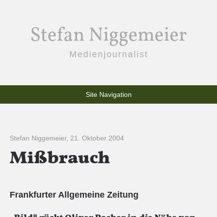
Stefan Niggemeier
Medienjournalist
Site Navigation
Stefan Niggemeier
,
21. Oktober 2004
Mißbrauch
Frankfurter Allgemeine Zeitung