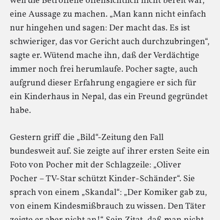
weil die Betroffene offensichtlich nicht bereit war,
eine Aussage zu machen. „Man kann nicht einfach
nur hingehen und sagen: Der macht das. Es ist
schwieriger, das vor Gericht auch durchzubringen“,
sagte er. Wütend mache ihn, daß der Verdächtige
immer noch frei herumlaufe. Pocher sagte, auch
aufgrund dieser Erfahrung engagiere er sich für
ein Kinderhaus in Nepal, das ein Freund gegründet
habe.
Gestern griff die „Bild“-Zeitung den Fall
bundesweit auf. Sie zeigte auf ihrer ersten Seite ein
Foto von Pocher mit der Schlagzeile: „Oliver
Pocher – TV-Star schützt Kinder-Schänder“. Sie
sprach von einem „Skandal“: „Der Komiker gab zu,
von einem Kindesmißbrauch zu wissen. Den Täter