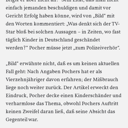
zeigte er aber nicht an!“ Sein Zitat, daß man nicht
einfach jemanden beschuldigen und damit vor
Gericht Erfolg haben könne, wird von „Bild“ mit
den Worten kommentiert: „Was denkt sich der TV-
Star bloß bei solchen Aussagen – in Zeiten, wo fast
täglich Kinder in Deutschland geschändet
werden?“ Pocher müsse jetzt „zum Polizeiverhör“.
„Bild“ erwähnte nicht, daß es um keinen aktuellen
Fall geht: Nach Angaben Pochers hat er als
Vierzehnjähriger davon erfahren; der Mißbrauch
liege noch weiter zurück. Der Artikel erweckt den
Eindruck, Pocher decke einen Kinderschänder und
verharmlose das Thema, obwohl Pochers Auftritt
keinen Zweifel daran ließ, daß seine Absicht das
Gegenteil war.