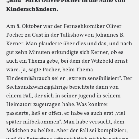
„Bild“ rückt Oliver Pocher in die Nähe von
Kinderschändern.
Am 8. Oktober war der Fernsehkomiker Oliver
Pocher zu Gast in der Talkshow von Johannes B.
Kerner. Man plauderte über dies und das, und nach
gut zehn Minuten erkundigte sich Kerner, ob es
auch ein Thema gebe, bei dem der Witzbold ernst
wäre. Ja, sagte Pocher, beim Thema
Kindesmißbrauch sei er „extrem sensibilisiert“. Der
Sechsundzwanzigjährige berichtete dann von
einem Fall, der sich in seiner Jugend in seinem
Heimatort zugetragen habe. Was konkret
passierte, ließ er offen, er habe es auch erst „viel
später mitbekommen“. Man habe versucht, dem
Mädchen zu helfen. Aber der Fall sei kompliziert,