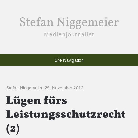
Stefan Niggemeier
Medienjournalist
Site Navigation
Stefan Niggemeier
,
29. November 2012
Lügen fürs
Leistungsschutzrecht
(2)