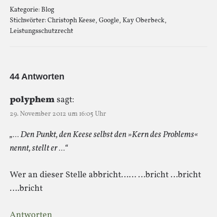
Kategorie:
Blog
Stichwörter:
Christoph Keese
,
Google
,
Kay Oberbeck
,
Leistungsschutzrecht
44 Antworten
polyphem
sagt:
29. November 2012 um 16:05 Uhr
„… Den Punkt, den Keese selbst den »Kern des Problems«
nennt, stellt er …“
Wer an dieser Stelle abbricht…… …bricht …bricht
….bricht
Antworten