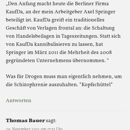
„Den Anfang macht heute die Berliner Firma
KaufDa, an der mein Arbeitgeber Axel Springer
beteiligt ist. KaufDa greift ein traditionelles
Geschäft von Verlagen frontal an: die Schaltung
von Handelsbeilagen in Tageszeitungen. Statt sich
von KaufDa kannibalisieren zu lassen, hat
Springer im März 2011 die Mehrheit des 2008
gegründeten Unternehmens übernommen. “
Was für Drogen muss man eigentlich nehmen, um
die Schizophrenie auszuhalten. *Kopfschüttel*
Antworten
Thomas Bauer
sagt:
29. November 2012 um 17:51 Uhr