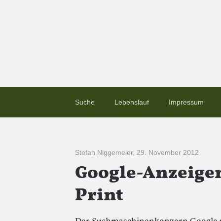
Suche
Lebenslauf
Impressum
Stefan Niggemeier
,
29. November 2012
Google-Anzeigen 
Print