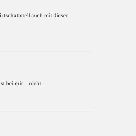
rtschaftsteil auch mit dieser
t bei mir – nicht.