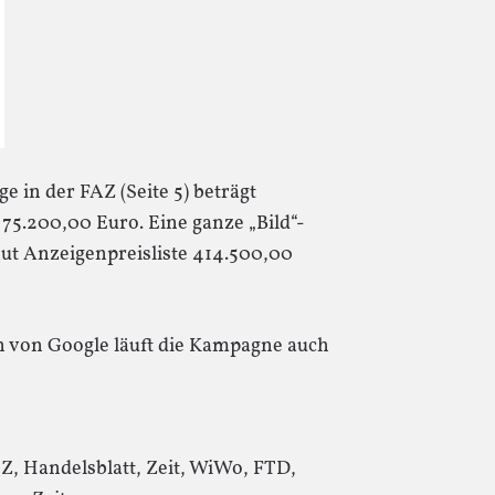
e in der FAZ (Seite 5) beträgt
) 75.200,00 Euro. Eine ganze „Bild“-
aut Anzeigenpreisliste 414.500,00
von Google läuft die Kampagne auch
SZ, Handelsblatt, Zeit, WiWo, FTD,