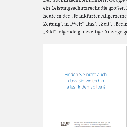
Der Suchmaschinenkonzern Google u
ein Leistungsschutzrecht die großen Z
heute in der „Frankfurter Allgemein
Zeitung“, in „Welt“, „taz“, „Zeit“, „Ber
„Bild“ folgende ganzseitige Anzeige g