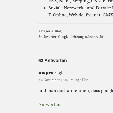
FAZ, Neon, Zeitjung, CNN, Berli
Soziale Netzwerke und Portale: F
T-Online, Web.de, freenet, GM
Kategorie:
Blog
Stichwörter:
Google
,
Leistungsschutzrecht
63 Antworten
mspro
sagt:
29. November 2012 um 11:58 Uhr
und man darf annehmen, dass google
Antworten