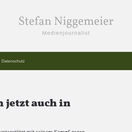
Stefan Niggemeier
Medienjournalist
Datenschutz
jetzt auch in