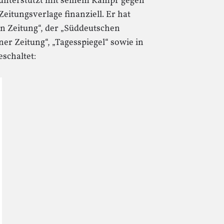
nterstützt mit seinem Kampf gegen
eitungsverlage finanziell. Er hat
en Zeitung“, der „Süddeutschen
liner Zeitung“, „Tagesspiegel“ sowie in
eschaltet: