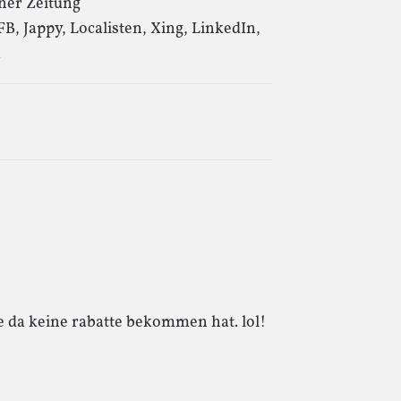
ner Zeitung
B, Jappy, Localisten, Xing, LinkedIn,
X
 da keine rabatte bekommen hat. lol!