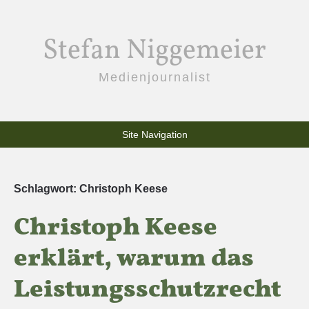
Stefan Niggemeier
Medienjournalist
Site Navigation
Schlagwort:
Christoph Keese
Christoph Keese
erklärt, warum das
Leistungsschutzrecht