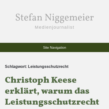
Stefan Niggemeier
Medienjournalist
Site Navigation
Schlagwort:
Leistungsschutzrecht
Christoph Keese
erklärt, warum das
Leistungsschutzrecht