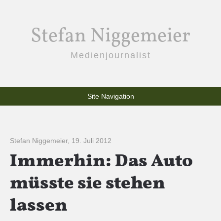
Stefan Niggemeier
Medienjournalist
Site Navigation
Stefan Niggemeier
,
19. Juli 2012
Immerhin: Das Auto
müsste sie stehen
lassen