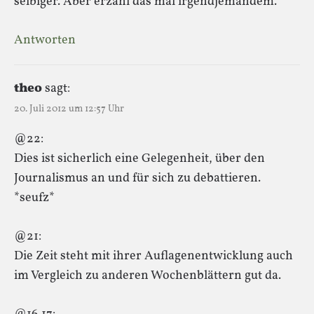
selbiger. Aber erzähl das mal irgendjemandem.
Antworten
theo
sagt:
20. Juli 2012 um 12:57 Uhr
@22:
Dies ist sicherlich eine Gelegenheit, über den
Journalismus an und für sich zu debattieren.
*seufz*
@21:
Die Zeit steht mit ihrer Auflagenentwicklung auch
im Vergleich zu anderen Wochenblättern gut da.