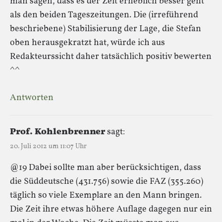
man sagen, dass es der Zeit erheblich besser geht
als den beiden Tageszeitungen. Die (irreführend
beschriebene) Stabilisierung der Lage, die Stefan
oben herausgekratzt hat, würde ich aus
Redakteurssicht daher tatsächlich positiv bewerten
^^
Antworten
Prof. Kohlenbrenner
sagt:
20. Juli 2012 um 11:07 Uhr
@19 Dabei sollte man aber berücksichtigen, dass
die Süddeutsche (431.756) sowie die FAZ (355.260)
täglich so viele Exemplare an den Mann bringen.
Die Zeit ihre etwas höhere Auflage dagegen nur ein