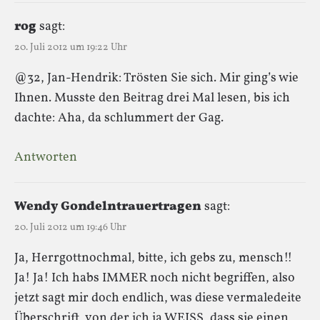
rog
sagt:
20. Juli 2012 um 19:22 Uhr
@32, Jan-Hendrik: Trösten Sie sich. Mir ging’s wie
Ihnen. Musste den Beitrag drei Mal lesen, bis ich
dachte: Aha, da schlummert der Gag.
Antworten
Wendy Gondelntrauertragen
sagt:
20. Juli 2012 um 19:46 Uhr
Ja, Herrgottnochmal, bitte, ich gebs zu, mensch!!
Ja! Ja! Ich habs IMMER noch nicht begriffen, also
jetzt sagt mir doch endlich, was diese vermaledeite
Überschrift, von der ich ja WEISS, dass sie einen