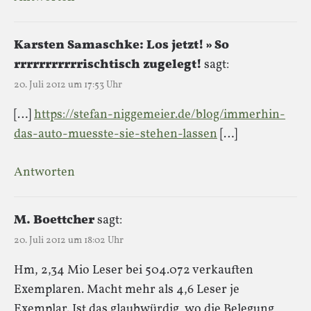
Karsten Samaschke: Los jetzt! » So
rrrrrrrrrrrischtisch zugelegt!
sagt:
20. Juli 2012 um 17:53 Uhr
[…]
https://stefan-niggemeier.de/blog/immerhin-
das-auto-muesste-sie-stehen-lassen
[…]
Antworten
M. Boettcher
sagt:
20. Juli 2012 um 18:02 Uhr
Hm, 2,34 Mio Leser bei 504.072 verkauften
Exemplaren. Macht mehr als 4,6 Leser je
Exemplar. Ist das glaubwürdig, wo die Belegung