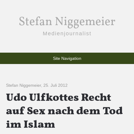
Stefan Niggemeier
Medienjournalist
Site Navigation
Stefan Niggemeier
,
25. Juli 2012
Udo Ulfkottes Recht
auf Sex nach dem Tod
im Islam