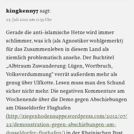
kingkenny7
sagt:
25. Juli 2012 um 11:39 Uhr
Gerade die anti-islamische Hetze wird immer
schlimmer, was ich (als Agnostiker wohlgemerkt)
für das Zusammenleben in diesem Land als
ziemlich problematisch ansehe. Der Buchtitel
„Albtraum Zuwanderung: Lügen, Wortbruch,
Volksverdummung“ verrät außerdem mehr als
genug über Ulfkotte. Lesen muss man den Schund
sicher nicht mehr. Die negativen Kommentare am
Wochenende über die Demo gegen Abschiebungen
am Düsseldorfer Flughafen
(
http://ziegenhodensuppe.wordpress.com/2012/07/
22/demonstration-gegen-abschiebungen-am-
dusseldorfer-flughafen/
) in der Rheinischen Post