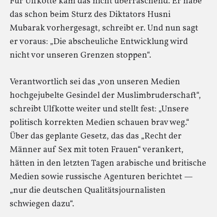
Für Ulfkotte kam das nicht überraschend. Er habe
das schon beim Sturz des Diktators Husni
Mubarak vorhergesagt, schreibt er. Und nun sagt
er voraus: „Die abscheuliche Entwicklung wird
nicht vor unseren Grenzen stoppen“.
Verantwortlich sei das „von unseren Medien
hochgejubelte Gesindel der Muslimbruderschaft“,
schreibt Ulfkotte weiter und stellt fest: „Unsere
politisch korrekten Medien schauen brav weg.“
Über das geplante Gesetz, das das „Recht der
Männer auf Sex mit toten Frauen“ verankert,
hätten in den letzten Tagen arabische und britische
Medien sowie russische Agenturen berichtet —
„nur die deutschen Qualitätsjournalisten
schwiegen dazu“.