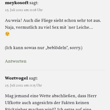
meykosoft
sagt:
25. Juli 2012 um 11:08 Uhr
Au weia! Auch die Fliege sieht schon sehr tot aus.
Naja, vermutlich zu viel Sex mit `ner Leiche…
(Ich kann sowas nur „beblödeln“, sorry.)
Antworten
Wortvogel
sagt:
25. Juli 2012 um 11:15 Uhr
Mag jemand eine Wette abschließen, dass Herr
Ulfkotte auch angesichts der Fakten keinen
Rückzieher machen wird? Ich setze auf eine