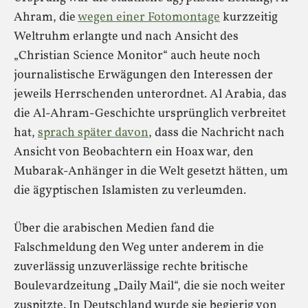
Ahram, die
wegen einer Fotomontage
kurzzeitig
Weltruhm erlangte und nach Ansicht des
„Christian Science Monitor“ auch heute noch
journalistische Erwägungen den Interessen der
jeweils Herrschenden unterordnet. Al Arabia, das
die Al-Ahram-Geschichte ursprünglich verbreitet
hat,
sprach später davon
, dass die Nachricht nach
Ansicht von Beobachtern ein Hoax war, den
Mubarak-Anhänger in die Welt gesetzt hätten, um
die ägyptischen Islamisten zu verleumden.
Über die arabischen Medien fand die
Falschmeldung den Weg unter anderem in die
zuverlässig unzuverlässige rechte britische
Boulevardzeitung „Daily Mail“, die sie noch weiter
zuspitzte. In Deutschland wurde sie begierig von