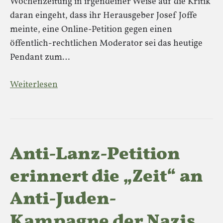
Wochenzeitung in irgendeiner Weise auf die Kritik
daran eingeht, dass ihr Herausgeber Josef Joffe
meinte, eine Online-Petition gegen einen
öffentlich-rechtlichen Moderator sei das heutige
Pendant zum…
Weiterlesen
Anti-Lanz-Petition
erinnert die „Zeit“ an
Anti-Juden-
Kampagne der Nazis