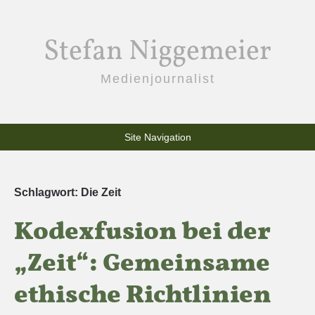
Stefan Niggemeier
Medienjournalist
Site Navigation
Schlagwort:
Die Zeit
Kodexfusion bei der
„Zeit“: Gemeinsame
ethische Richtlinien