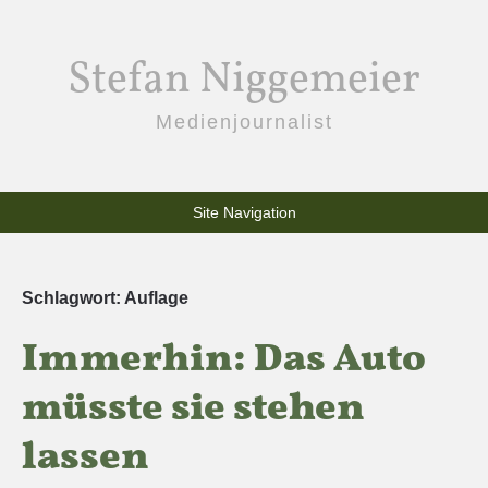
Stefan Niggemeier
Medienjournalist
Site Navigation
Schlagwort:
Auflage
Immerhin: Das Auto
müsste sie stehen
lassen