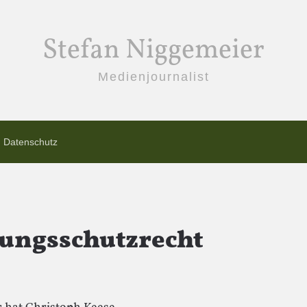
Stefan Niggemeier
Medienjournalist
Datenschutz
tungsschutzrecht