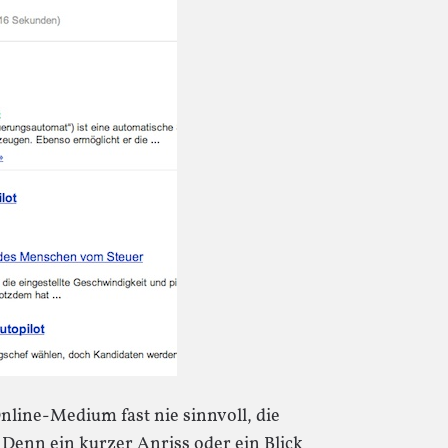
 Online-Medium fast nie sinnvoll, die
Denn ein kurzer Anriss oder ein Blick