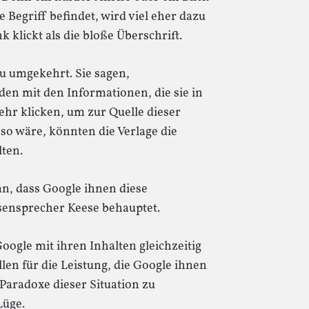
te Begriff befindet, wird viel eher dazu
 klickt als die bloße Überschrift.
u umgekehrt. Sie sagen,
den mit den Informationen, die sie in
ehr klicken, um zur Quelle dieser
o wäre, könnten die Verlage die
lten.
ran, dass Google ihnen diese
ssensprecher Keese behauptet.
ogle mit ihren Inhalten gleichzeitig
len für die Leistung, die Google ihnen
Paradoxe dieser Situation zu
Lüge.