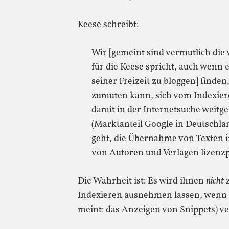
Keese schreibt:
Wir [gemeint sind vermutlich die 
für die Keese spricht, auch wenn 
seiner Freizeit zu bloggen] finde
zumuten kann, sich vom Indexie
damit in der Internetsuche weitg
(Marktanteil Google in Deutschl
geht, die Übernahme von Texten 
von Autoren und Verlagen lizenzp
Die Wahrheit ist: Es wird ihnen
nicht
z
Indexieren ausnehmen lassen, wenn 
meint: das Anzeigen von Snippets) v