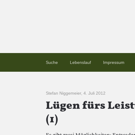
Suche
Lebenslauf
Impressum
Stefan Niggemeier
,
4. Juli 2012
Lügen fürs Leis
(1)