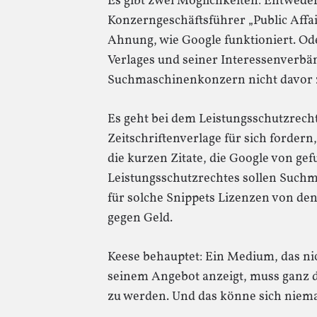
Es gibt zwei Möglichkeiten: Entwede
Konzerngeschäftsführer „Public Affa
Ahnung, wie Google funktioniert. Od
Verlages und seiner Interessenverbä
Suchmaschinenkonzern nicht davor z
Es geht bei dem Leistungsschutzrecht
Zeitschriftenverlage für sich fordern
die kurzen Zitate, die Google von gef
Leistungsschutzrechtes sollen Suc
für solche Snippets Lizenzen von de
gegen Geld.
Keese behauptet: Ein Medium, das nic
seinem Angebot anzeigt, muss ganz da
zu werden. Und das könne sich niema