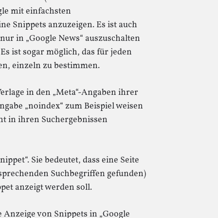
le mit einfachsten
e Snippets anzuzeigen. Es ist auch
l nur in „Google News“ auszuschalten
Es ist sogar möglich, das für jeden
hen, einzeln zu bestimmen.
Verlage in den „Meta“-Angaben ihrer
Angabe „noindex“ zum Beispiel weisen
ht in ihren Suchergebnissen
ippet“. Sie bedeutet, dass eine Seite
ntsprechenden Suchbegriffen gefunden)
pet anzeigt werden soll.
e Anzeige von Snippets in „Google