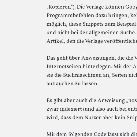
„Kopieren“). Die Verlage können Goog
Programmbefehlen dazu bringen, kein
möglich, diese Snippets zum Beispie
und nicht bei der allgemeinen Suche. 
Artikel, den die Verlage veröffentlic
Das geht über Anweisungen, die die 
Internetseiten hinterlegen. Mit der 
sie die Suchmaschinen an, Seiten nic
auftauchen zu lassen.
Es gibt aber auch die Anweisung „nosn
zwar indexiert (und also auch bei e
wird, dass dem Nutzer aber kein Snip
Mit dem folgenden Code lässt sich di