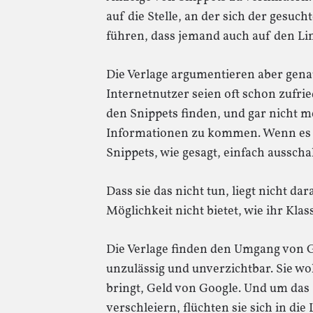
auf die Stelle, an der sich der gesuch
führen, dass jemand auch auf den Link
Die Verlage argumentieren aber gena
Internetnutzer seien oft schon zufrie
den Snippets finden, und gar nicht m
Informationen zu kommen. Wenn es s
Snippets, wie gesagt, einfach ausscha
Dass sie das nicht tun, liegt nicht da
Möglichkeit nicht bietet, wie ihr Kla
Die Verlage finden den Umgang von Go
unzulässig und unverzichtbar. Sie wol
bringt, Geld von Google. Und um das 
verschleiern, flüchten sie sich in die 