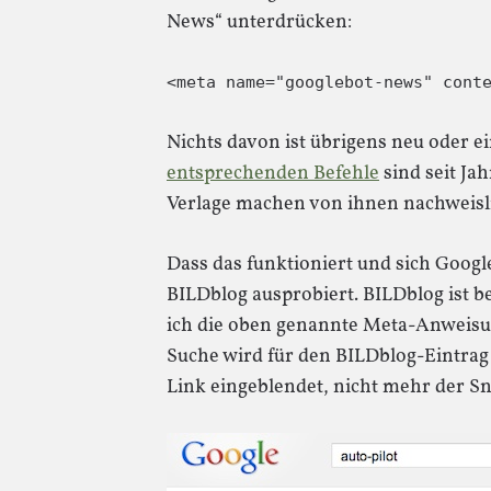
News“ unterdrücken:
<meta name="googlebot-news" cont
Nichts davon ist übrigens neu oder e
entsprechenden Befehle
sind seit Ja
Verlage machen von ihnen nachweisl
Dass das funktioniert und sich Google
BILDblog ausprobiert. BILDblog ist b
ich die oben genannte Meta-Anweisu
Suche wird für den BILDblog-Eintrag 
Link eingeblendet, nicht mehr der Sn