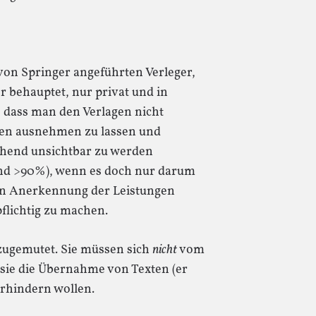
von Springer angeführten Verleger,
er behauptet, nur privat und in
n, dass man den Verlagen nicht
ren ausnehmen zu lassen und
ehend unsichtbar zu werden
and >90%), wenn es doch nur darum
in Anerkennung der Leistungen
flichtig zu machen.
ugemutet. Sie müssen sich
nicht
vom
sie die Übernahme von Texten (er
erhindern wollen.