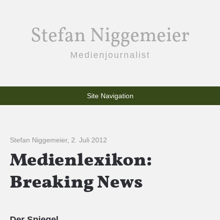
Stefan Niggemeier
Medienjournalist
Site Navigation
Stefan Niggemeier
,
2. Juli 2012
Medienlexikon:
Breaking News
Der Spiegel