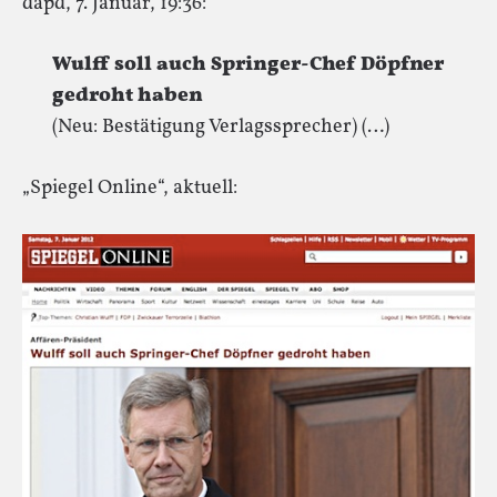
dapd, 7. Januar, 19:36:
Wulff soll auch Springer-Chef Döpfner
gedroht haben
(Neu: Bestätigung Verlagssprecher) (…)
„Spiegel Online“, aktuell: