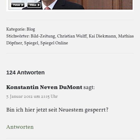
Kategorie:
Blog
Stichwörter:
Bild-Zeitung
,
Christian Wulff
,
Kai Diekmann
,
Mathias
Döpfner
,
Spiegel
,
Spiegel Online
124 Antworten
Konstantin Neven DuMont
sagt:
7. Januar 2012 um 21:15 Uhr
Bin ich hier jetzt seit Neuestem gesperrt?
Antworten