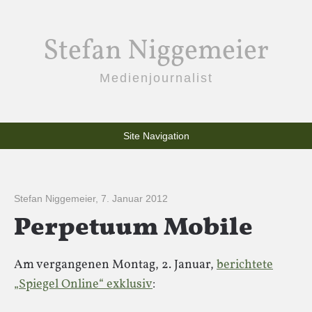
Stefan Niggemeier
Medienjournalist
Site Navigation
Stefan Niggemeier
,
7. Januar 2012
Perpetuum Mobile
Am vergangenen Montag, 2. Januar,
berichtete
„Spiegel Online“ exklusiv
: