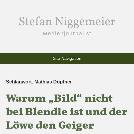
Stefan Niggemeier
Medienjournalist
Site Navigation
Schlagwort:
Mathias Döpfner
Warum „Bild“ nicht
bei Blendle ist und der
Löwe den Geiger