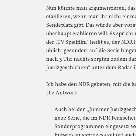
Nun könnte man argumentieren, dass 
etablieren, wenn man ihr nicht ein
Sendeplatz gibt. Das würde aber vora
überhaupt etablieren will. Es spricht n
der „TV Spielfilm“ heißt es, der NDR 
üblich, gesondert auf die Serie hing
nach 3 Uhr nachts sorgten zudem daf
Justizgeschichten“ unter dem Radar i
Ich habe den NDR gebeten, mir die l
Die Antwort:
Auch bei den „Jümmer Justizgesch
neue Serie, die im NDR Fernseh
Sonderprogrammen eingesetzt wer
Entwicklungsprozess gehört auch