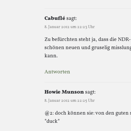
Cabuflé
sagt:
8. Januar 2012 um 22:23 Uhr
Zu befürchten steht ja, dass die ND
schönen neuen und gruselig misslun
kann.
Antworten
Howie Munson
sagt:
8. Januar 2012 um 22:25 Uhr
@2: doch können sie: von den guten 
*duck*