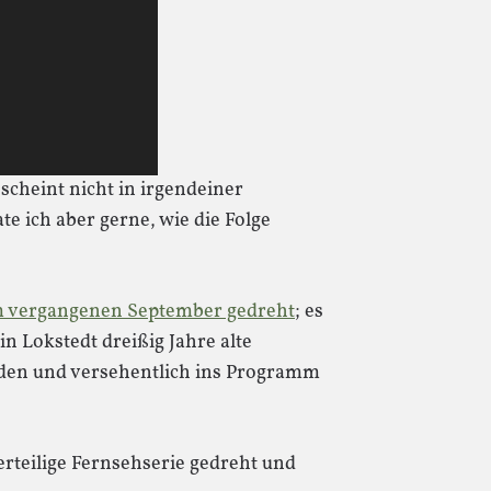
scheint nicht in irgendeiner
e ich aber gerne, wie die Folge
m vergangenen September gedreht
; es
 in Lokstedt dreißig Jahre alte
den und versehentlich ins Programm
rteilige Fernsehserie gedreht und