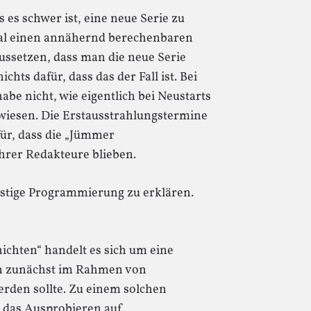
es schwer ist, eine neue Serie zu
mal einen annähernd berechenbaren
ussetzen, dass man die neue Serie
ichts dafür, dass das der Fall ist. Bei
habe nicht, wie eigentlich bei Neustarts
ewiesen. Die Erstausstrahlungstermine
ür, dass die „Jümmer
hrer Redakteure blieben.
ustige Programmierung zu erklären.
ichten“ handelt es sich um eine
en zunächst im Rahmen von
den sollte. Zu einem solchen
 das Ausprobieren auf