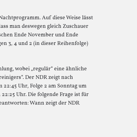
 Nachtprogramm. Auf diese Weise lässt
 dass man deswegen gleich Zuschauer
wischen Ende November und Ende
n 3, 4 und 2 (in dieser Reihenfolge)
lung, wobei „regulär“ eine ähnliche
reinigers“. Der NDR zeigt nach
 22:45 Uhr, Folge 2 am Sonntag um
22:25 Uhr. Die folgende Frage ist für
 beantworten: Wann zeigt der NDR