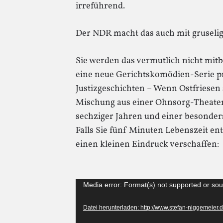
irreführend.
Der NDR macht das auch mit gruseli
Sie werden das vermutlich nicht mi
eine neue Gerichtskomödien-Serie pr
Justizgeschichten – Wenn Ostfriesen st
Mischung aus einer Ohnsorg-Theate
sechziger Jahren und einer besonder
Falls Sie fünf Minuten Lebenszeit en
einen kleinen Eindruck verschaffen:
Video-
Media error: Format(s) not supported or sou
Player
Datei herunterladen: http://www.stefan-niggemeie