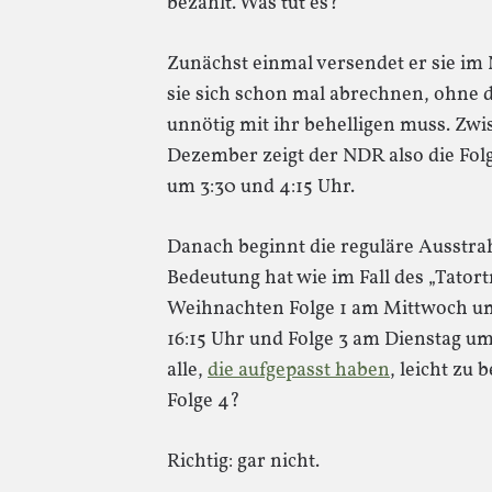
bezahlt. Was tut es?
Zunächst einmal versendet er sie im
sie sich schon mal abrechnen, ohne
unnötig mit ihr behelligen muss. Z
Dezember zeigt der NDR also die Folge
um 3:30 und 4:15 Uhr.
Danach beginnt die reguläre Ausstrah
Bedeutung hat wie im Fall des „Tatort
Weihnachten Folge 1 am Mittwoch um
16:15 Uhr und Folge 3 am Dienstag um 
alle,
die aufgepasst haben
, leicht zu
Folge 4?
Richtig: gar nicht.