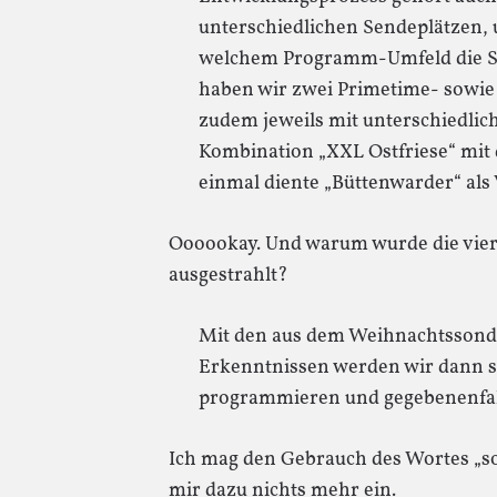
unterschiedlichen Sendeplätzen, 
welchem Programm-Umfeld die S
haben wir zwei Primetime- sowie
zudem jeweils mit unterschiedlich
Kombination „XXL Ostfriese“ mit 
einmal diente „Büttenwarder“ als 
Oooookay. Und warum wurde die vierte
ausgestrahlt?
Mit den aus dem Weihnachtsso
Erkenntnissen werden wir dann s
programmieren und gegebenenfall
Ich mag den Gebrauch des Wortes „sor
mir dazu nichts mehr ein.