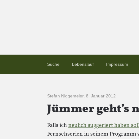
Suche
Lebenslauf
Impressum
Stefan Niggemeier
,
8. Januar 2012
Jümmer geht’s
Falls ich
neulich suggeriert haben sol
Fernsehserien in seinem Programm v