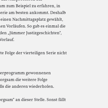
um zum Beispiel zu erfahren, in
erie am besten ankommt. Deshalb
 einen Nachmittagsplatz gewählt,
en Vorläufen. So gab es einmal die
den „Jümmer Justizgeschichten“,
Vorlauf.
 Folge der vierteiligen Serie nicht
nderprogramm gewonnenen
orgsam die weitere Folge
s die anderen wiederholen.
gsam“ an dieser Stelle. Sonst fällt