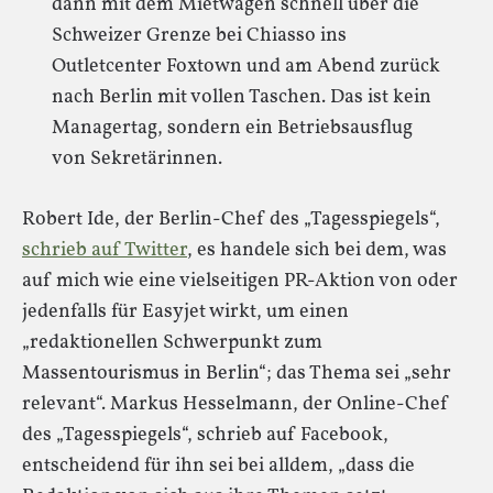
dann mit dem Mietwagen schnell über die
Schweizer Grenze bei Chiasso ins
Outletcenter Foxtown und am Abend zurück
nach Berlin mit vollen Taschen. Das ist kein
Managertag, sondern ein Betriebsausflug
von Sekretärinnen.
Robert Ide, der Berlin-Chef des „Tagesspiegels“,
schrieb auf Twitter
, es handele sich bei dem, was
auf mich wie eine vielseitigen PR-Aktion von oder
jedenfalls für Easyjet wirkt, um einen
„redaktionellen Schwerpunkt zum
Massentourismus in Berlin“; das Thema sei „sehr
relevant“. Markus Hesselmann, der Online-Chef
des „Tagesspiegels“, schrieb auf Facebook,
entscheidend für ihn sei bei alldem, „dass die