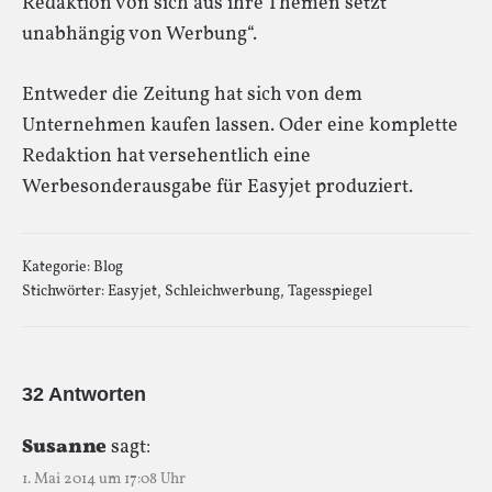
Redaktion von sich aus ihre Themen setzt
unabhängig von Werbung“.
Entweder die Zeitung hat sich von dem
Unternehmen kaufen lassen. Oder eine komplette
Redaktion hat versehentlich eine
Werbesonderausgabe für Easyjet produziert.
Kategorie:
Blog
Stichwörter:
Easyjet
,
Schleichwerbung
,
Tagesspiegel
32 Antworten
Susanne
sagt:
1. Mai 2014 um 17:08 Uhr