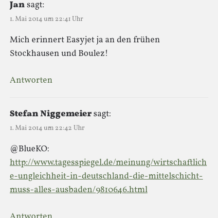
Jan
sagt:
1. Mai 2014 um 22:41 Uhr
Mich erinnert Easyjet ja an den frühen
Stockhausen und Boulez!
Antworten
Stefan Niggemeier
sagt:
1. Mai 2014 um 22:42 Uhr
@BlueKO:
http://www.tagesspiegel.de/meinung/wirtschaftlich
e-ungleichheit-in-deutschland-die-mittelschicht-
muss-alles-ausbaden/9810646.html
Antworten