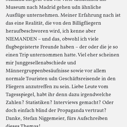
Museum nach Madrid gehen udn ähnliche
Ausflüge unternehmen. Meiner Erfahrung nach ist
das eine Realität, die von den Billigfliegern
heraufbeschworen wird, ich kenne aber
NIEMANDEN – und das, obwohl ich viele
flugbegeisterte Freunde haben – der oder die je so
einen Trip unternommen hatte. Viel eher scheinen
mir Junggesellenabschiede und
Männergruppenbesäufnisse sowie vor allem
normale Touristen udn Geschäftsreisende in den
Fliegern anzutreffen zu sein. Liebe Leute vom
Tagesspiegel, habt ihr denn dazu irgendwelche
Zahlen? Statistiken? Interviews gemacht? Oder
doch einfach blind der Propaganda vertraut?
Danke, Stefan Niggemeier, fürs Aufschreiben
dieses Themas!