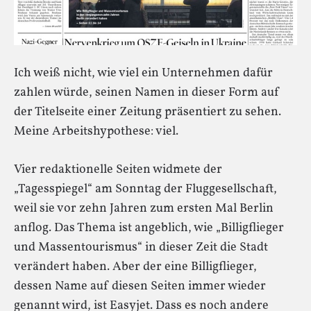
Ich weiß nicht, wie viel ein Unternehmen dafür
zahlen würde, seinen Namen in dieser Form auf
der Titelseite einer Zeitung präsentiert zu sehen.
Meine Arbeitshypothese: viel.
Vier redaktionelle Seiten widmete der
„Tagesspiegel“ am Sonntag der Fluggesellschaft,
weil sie vor zehn Jahren zum ersten Mal Berlin
anflog. Das Thema ist angeblich, wie „Billigflieger
und Massentourismus“ in dieser Zeit die Stadt
verändert haben. Aber der eine Billigflieger,
dessen Name auf diesen Seiten immer wieder
genannt wird, ist Easyjet. Dass es noch andere