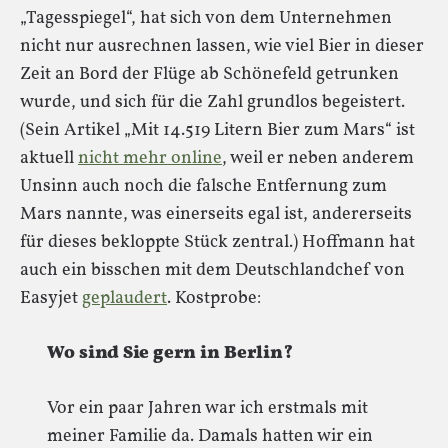
„Tagesspiegel“, hat sich von dem Unternehmen
nicht nur ausrechnen lassen, wie viel Bier in dieser
Zeit an Bord der Flüge ab Schönefeld getrunken
wurde, und sich für die Zahl grundlos begeistert.
(Sein Artikel „Mit 14.519 Litern Bier zum Mars“ ist
aktuell
nicht mehr online
, weil er neben anderem
Unsinn auch noch die falsche Entfernung zum
Mars nannte, was einerseits egal ist, andererseits
für dieses bekloppte Stück zentral.) Hoffmann hat
auch ein bisschen mit dem Deutschlandchef von
Easyjet
geplaudert
. Kostprobe:
Wo sind Sie gern in Berlin?
Vor ein paar Jahren war ich erstmals mit
meiner Familie da. Damals hatten wir ein