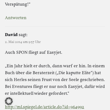
Verspätung!“
Antworten
David
sagt:
2. Mai 2014 um 9:57 Uhr
Auch SPON fliegt auf Easyjet.
„Ein Jahr hielt er durch, dann warf er hin. In einem
Buch über die Beraterzeit („Die kaputte Elite“) hat
sich Herles seinen Frust von der Seele geschrieben.
Bei Eventures fliegt er nur noch Easyjet, dafür wird
er intellektuell wieder gefordert.“
http://ml.spiegel.de/article.do?id=964992