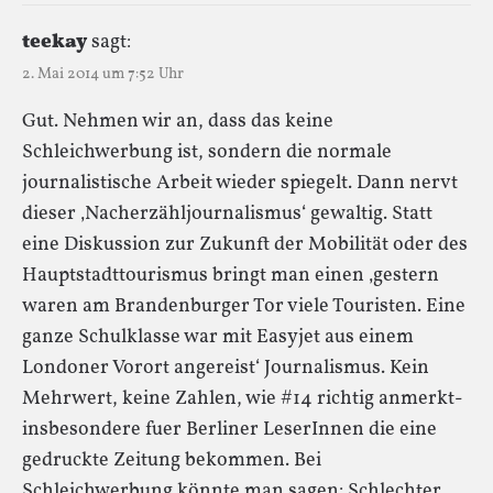
teekay
sagt:
2. Mai 2014 um 7:52 Uhr
Gut. Nehmen wir an, dass das keine
Schleichwerbung ist, sondern die normale
journalistische Arbeit wieder spiegelt. Dann nervt
dieser ‚Nacherzähljournalismus‘ gewaltig. Statt
eine Diskussion zur Zukunft der Mobilität oder des
Hauptstadttourismus bringt man einen ‚gestern
waren am Brandenburger Tor viele Touristen. Eine
ganze Schulklasse war mit Easyjet aus einem
Londoner Vorort angereist‘ Journalismus. Kein
Mehrwert, keine Zahlen, wie #14 richtig anmerkt-
insbesondere fuer Berliner LeserInnen die eine
gedruckte Zeitung bekommen. Bei
Schleichwerbung könnte man sagen: Schlechter