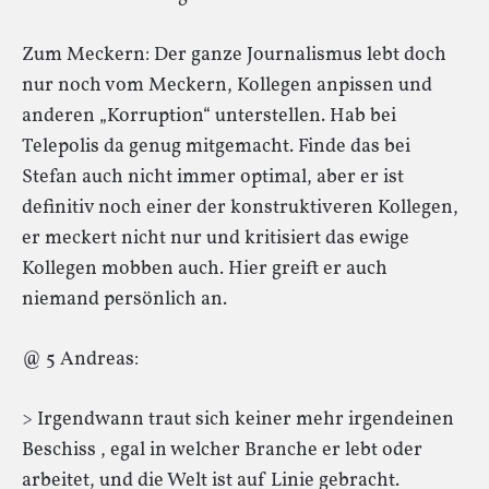
Zum Meckern: Der ganze Journalismus lebt doch
nur noch vom Meckern, Kollegen anpissen und
anderen „Korruption“ unterstellen. Hab bei
Telepolis da genug mitgemacht. Finde das bei
Stefan auch nicht immer optimal, aber er ist
definitiv noch einer der konstruktiveren Kollegen,
er meckert nicht nur und kritisiert das ewige
Kollegen mobben auch. Hier greift er auch
niemand persönlich an.
@ 5 Andreas:
> Irgendwann traut sich keiner mehr irgendeinen
Beschiss , egal in welcher Branche er lebt oder
arbeitet, und die Welt ist auf Linie gebracht.