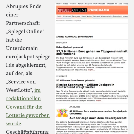
Abruptes Ende
einer
Partnerschaft:
„Spiegel Online“
hat die
Unterdomain
eurojackpot.spiege
l.de abgeklemmt,
auf der, als
„Service von
WestLotto“,
im
redaktionellen
Gewand für die
Lotterie geworben
wurde
.
Geschäftsführung