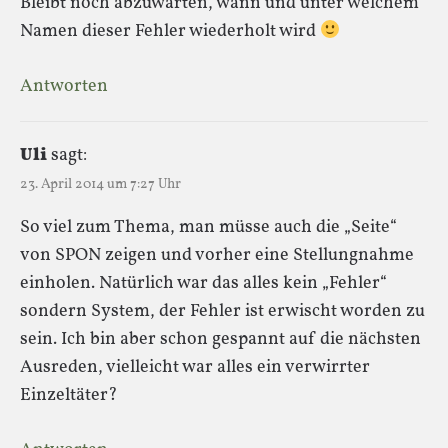
Bleibt noch abzuwarten, wann und unter welchem
Namen dieser Fehler wiederholt wird
Antworten
Uli
sagt:
23. April 2014 um 7:27 Uhr
So viel zum Thema, man müsse auch die „Seite“
von SPON zeigen und vorher eine Stellungnahme
einholen. Natürlich war das alles kein „Fehler“
sondern System, der Fehler ist erwischt worden zu
sein. Ich bin aber schon gespannt auf die nächsten
Ausreden, vielleicht war alles ein verwirrter
Einzeltäter?