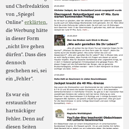
und Chefredaktion
von „Spiegel
Online“
erklärten
,
die Werbung hätte
in dieser Form
„nicht live gehen
dürfen“. Dass dies
dennoch
geschehen sei, sei
ein „Fehler“.
Es war ein
erstaunlicher
hartnäckiger
Fehler. Denn auf
diesen Seiten