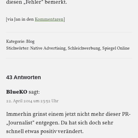
diesen „Fehler“ bemerkt.
[via Jan in den
Kommentaren
]
Kategorie:
Blog
Stichwörter:
Native Advertising
,
Schleichwerbung
,
Spiegel Online
43 Antworten
BlueKO
sagt:
22. April 2014 um 23:52 Uhr
Immerhin grinst einem jetzt nicht mehr dieser PR-
„Journalist“ entgegen. Da hat sich doch sehr
schnell etwas positiv verändert.