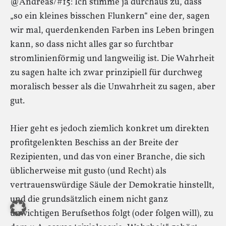
@Andreas/#15: Ich stimme ja durchaus zu, dass
„so ein kleines bisschen Flunkern“ eine der, sagen
wir mal, querdenkenden Farben ins Leben bringen
kann, so dass nicht alles gar so furchtbar
stromlinienförmig und langweilig ist. Die Wahrheit
zu sagen halte ich zwar prinzipiell für durchweg
moralisch besser als die Unwahrheit zu sagen, aber
gut.
Hier geht es jedoch ziemlich konkret um direkten
profitgelenkten Beschiss an der Breite der
Rezipienten, und das von einer Branche, die sich
üblicherweise mit gusto (und Recht) als
vertrauenswürdige Säule der Demokratie hinstellt,
und die grundsätzlich einem nicht ganz
unwichtigen Berufsethos folgt (oder folgen will), zu