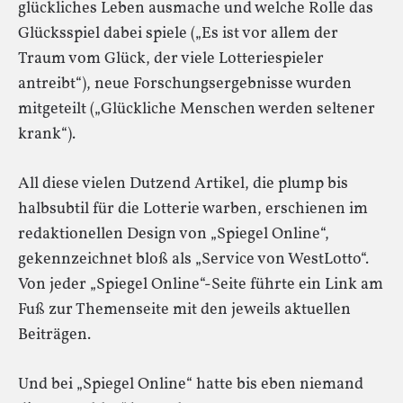
glückliches Leben ausmache und welche Rolle das
Glücksspiel dabei spiele („Es ist vor allem der
Traum vom Glück, der viele Lotteriespieler
antreibt“), neue Forschungsergebnisse wurden
mitgeteilt („Glückliche Menschen werden seltener
krank“).
All diese vielen Dutzend Artikel, die plump bis
halbsubtil für die Lotterie warben, erschienen im
redaktionellen Design von „Spiegel Online“,
gekennzeichnet bloß als „Service von WestLotto“.
Von jeder „Spiegel Online“-Seite führte ein Link am
Fuß zur Themenseite mit den jeweils aktuellen
Beiträgen.
Und bei „Spiegel Online“ hatte bis eben niemand