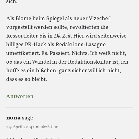
sich.
Als Blome beim Spiegel als neuer Vizechef
vorgestellt werden sollte, revoltierten die
Ressortleiter bis in
Die Zeit
. Hier wird seitenweise
billiges PR-Hack als Redaktions-Lasagne
umettiketiert. Es. Passiert. Nichts. Ich weiß nicht,
ob das ein Wandel in der Redaktionskultur ist, ich
hoffe es ein bißchen, ganz sicher will ich nicht,
dass es so bleibt.
Antworten
nona
sagt:
23. April 2014 um 16:26 Uhr