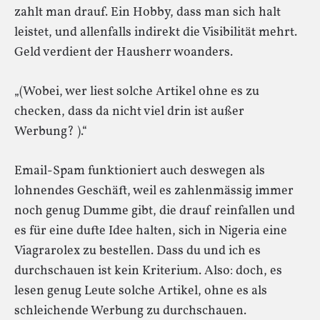
zahlt man drauf. Ein Hobby, dass man sich halt
leistet, und allenfalls indirekt die Visibilität mehrt.
Geld verdient der Hausherr woanders.
„(Wobei, wer liest solche Artikel ohne es zu
checken, dass da nicht viel drin ist außer
Werbung? ).“
Email-Spam funktioniert auch deswegen als
lohnendes Geschäft, weil es zahlenmässig immer
noch genug Dumme gibt, die drauf reinfallen und
es für eine dufte Idee halten, sich in Nigeria eine
Viagrarolex zu bestellen. Dass du und ich es
durchschauen ist kein Kriterium. Also: doch, es
lesen genug Leute solche Artikel, ohne es als
schleichende Werbung zu durchschauen.