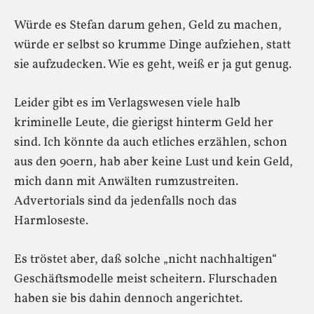
Würde es Stefan darum gehen, Geld zu machen,
würde er selbst so krumme Dinge aufziehen, statt
sie aufzudecken. Wie es geht, weiß er ja gut genug.
Leider gibt es im Verlagswesen viele halb
kriminelle Leute, die gierigst hinterm Geld her
sind. Ich könnte da auch etliches erzählen, schon
aus den 90ern, hab aber keine Lust und kein Geld,
mich dann mit Anwälten rumzustreiten.
Advertorials sind da jedenfalls noch das
Harmloseste.
Es tröstet aber, daß solche „nicht nachhaltigen“
Geschäftsmodelle meist scheitern. Flurschaden
haben sie bis dahin dennoch angerichtet.