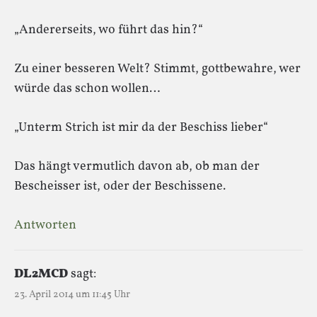
„Andererseits, wo führt das hin?“
Zu einer besseren Welt? Stimmt, gottbewahre, wer
würde das schon wollen…
„Unterm Strich ist mir da der Beschiss lieber“
Das hängt vermutlich davon ab, ob man der
Bescheisser ist, oder der Beschissene.
Antworten
DL2MCD
sagt:
23. April 2014 um 11:45 Uhr