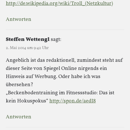
http://de.wikipedia.org/wiki/Troll_(Netzkultur)
Antworten
Steffen Wettengl
sagt:
2. Mai 2014 um 9:42 Uhr
Angeblich ist das redaktionell, zumindest steht auf
dieser Seite von Spiegel Online nirgends ein
Hinweis auf Werbung. Oder habe ich was
übersehen?
„Beckenbodentraining im Fitnessstudio: Das ist
kein Hokuspokus“
http://spon.de/aedI8
Antworten