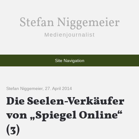
Stefan Niggemeier
Medienjournalist
Site Navigation
Stefan Niggemeier
,
27. April 2014
Die Seelen-Verkäufer
von „Spiegel Online“
(3)