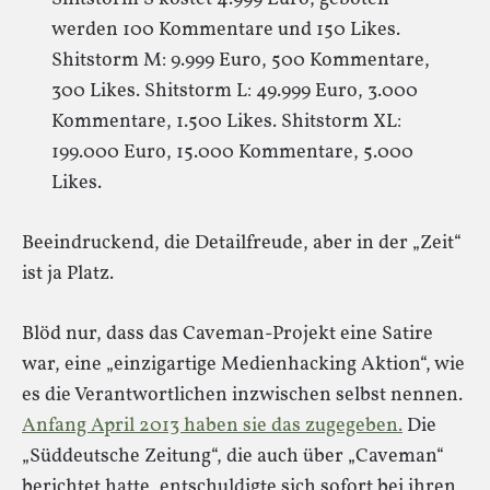
werden 100 Kommentare und 150 Likes.
Shitstorm M: 9.999 Euro, 500 Kommentare,
300 Likes. Shitstorm L: 49.999 Euro, 3.000
Kommentare, 1.500 Likes. Shitstorm XL:
199.000 Euro, 15.000 Kommentare, 5.000
Likes.
Beeindruckend, die Detailfreude, aber in der „Zeit“
ist ja Platz.
Blöd nur, dass das Caveman-Projekt eine Satire
war, eine „einzigartige Medienhacking Aktion“, wie
es die Verantwortlichen inzwischen selbst nennen.
Anfang April 2013 haben sie das zugegeben.
Die
„Süddeutsche Zeitung“, die auch über „Caveman“
berichtet hatte, entschuldigte sich sofort bei ihren