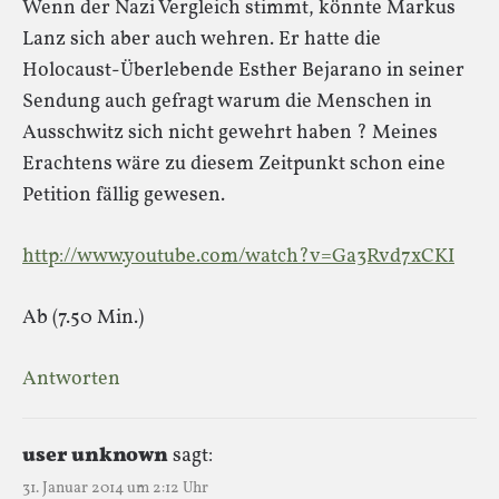
Wenn der Nazi Vergleich stimmt, könnte Markus
Lanz sich aber auch wehren. Er hatte die
Holocaust-Überlebende Esther Bejarano in seiner
Sendung auch gefragt warum die Menschen in
Ausschwitz sich nicht gewehrt haben ? Meines
Erachtens wäre zu diesem Zeitpunkt schon eine
Petition fällig gewesen.
http://www.youtube.com/watch?v=Ga3Rvd7xCKI
Ab (7.50 Min.)
Antworten
user unknown
sagt:
31. Januar 2014 um 2:12 Uhr