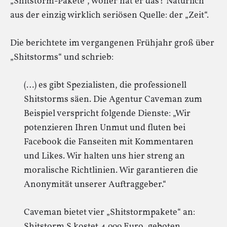
„Shitstorm-Pakete“, woher hat er das? Natürlich
aus der einzig wirklich seriösen Quelle: der „Zeit“.
Die berichtete im vergangenen Frühjahr groß über
„Shitstorms“ und schrieb:
(…) es gibt Spezialisten, die professionell
Shitstorms säen. Die Agentur Caveman zum
Beispiel verspricht folgende Dienste: „Wir
potenzieren Ihren Unmut und fluten bei
Facebook die Fanseiten mit Kommentaren
und Likes. Wir halten uns hier streng an
moralische Richtlinien. Wir garantieren die
Anonymität unserer Auftraggeber.“
Caveman bietet vier „Shitstormpakete“ an:
Shitstorm S kostet 4.999 Euro, geboten