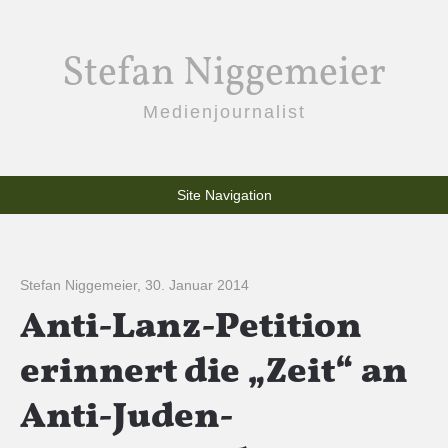
Stefan Niggemeier
Medienjournalist
Site Navigation
Stefan Niggemeier
,
30. Januar 2014
Anti-Lanz-Petition
erinnert die „Zeit“ an
Anti-Juden-