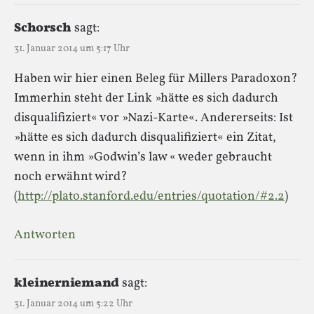
Schorsch
sagt:
31. Januar 2014 um 5:17 Uhr
Haben wir hier einen Beleg für Millers Paradoxon?
Immerhin steht der Link »hätte es sich dadurch
disqualifiziert« vor »Nazi-Karte«. Andererseits: Ist
»hätte es sich dadurch disqualifiziert« ein Zitat,
wenn in ihm »Godwin’s law « weder gebraucht
noch erwähnt wird?
(
http://plato.stanford.edu/entries/quotation/#2.2
)
Antworten
kleinerniemand
sagt:
31. Januar 2014 um 5:22 Uhr