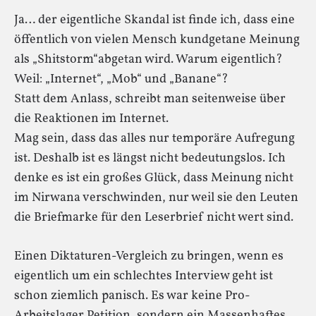
Ja… der eigentliche Skandal ist finde ich, dass eine
öffentlich von vielen Mensch kundgetane Meinung
als „Shitstorm“abgetan wird. Warum eigentlich?
Weil: „Internet“, „Mob“ und „Banane“?
Statt dem Anlass, schreibt man seitenweise über
die Reaktionen im Internet.
Mag sein, dass das alles nur temporäre Aufregung
ist. Deshalb ist es längst nicht bedeutungslos. Ich
denke es ist ein großes Glück, dass Meinung nicht
im Nirwana verschwinden, nur weil sie den Leuten
die Briefmarke für den Leserbrief nicht wert sind.
Einen Diktaturen-Vergleich zu bringen, wenn es
eigentlich um ein schlechtes Interview geht ist
schon ziemlich panisch. Es war keine Pro-
Arbeitslager Petition, sondern ein Massenhaftes