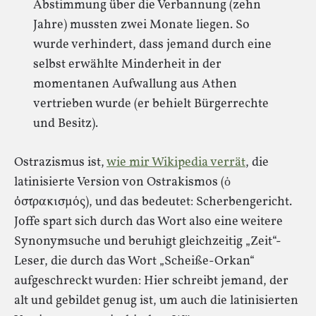
Abstimmung über die Verbannung (zehn
Jahre) mussten zwei Monate liegen. So
wurde verhindert, dass jemand durch eine
selbst erwählte Minderheit in der
momentanen Aufwallung aus Athen
vertrieben wurde (er behielt Bürgerrechte
und Besitz).
Ostrazismus ist,
wie mir Wikipedia verrät
, die
latinisierte Version von Ostrakismos (ὁ
ὀστρακισμός), und das bedeutet: Scherbengericht.
Joffe spart sich durch das Wort also eine weitere
Synonymsuche und beruhigt gleichzeitig „Zeit“-
Leser, die durch das Wort „Scheiße-Orkan“
aufgeschreckt wurden: Hier schreibt jemand, der
alt und gebildet genug ist, um auch die latinisierten