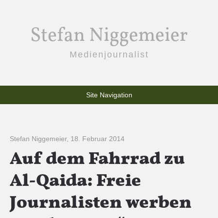
Stefan Niggemeier
Medienjournalist
Site Navigation
Stefan Niggemeier
,
18. Februar 2014
Auf dem Fahrrad zu
Al-Qaida: Freie
Journalisten werben