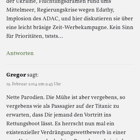
der Ukraine, Flüchtlingsdramen rund ums
Mittelmeer, Regierungskrise wegen Edathy,
Implosion des ADAC, und hier diskutieren sie über
eine leicht bräsige Zeit-Werbekampagne. Kein Sinn
für Prioritäten, tststs…
Antworten
Gregor
sagt:
19. Februar 2014 um 9:43 Uhr
Nette Parodien. Die Mühe ist aber vergebens, so
vergebens wie als Passagier auf der Titanic zu
erwarten, dass Dir jemand den Vortritt ins
Rettungsboot lässt. Es herrscht nun mal ein
existenzieller Verdrängungswettbewerb in einer