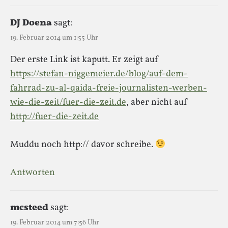
DJ Doena
sagt:
19. Februar 2014 um 1:55 Uhr
Der erste Link ist kaputt. Er zeigt auf
https://stefan-niggemeier.de/blog/auf-dem-
fahrrad-zu-al-qaida-freie-journalisten-werben-
wie-die-zeit/fuer-die-zeit.de
, aber nicht auf
http://fuer-die-zeit.de
Muddu noch http:// davor schreibe.
Antworten
mcsteed
sagt:
19. Februar 2014 um 7:56 Uhr