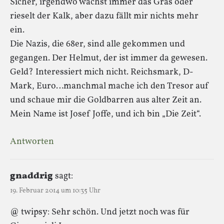
Sicher, irgendwo wächst immer das Gras oder
rieselt der Kalk, aber dazu fällt mir nichts mehr
ein.
Die Nazis, die 68er, sind alle gekommen und
gegangen. Der Helmut, der ist immer da gewesen.
Geld? Interessiert mich nicht. Reichsmark, D-
Mark, Euro…manchmal mache ich den Tresor auf
und schaue mir die Goldbarren aus alter Zeit an.
Mein Name ist Josef Joffe, und ich bin „Die Zeit“.
Antworten
gnaddrig
sagt:
19. Februar 2014 um 10:35 Uhr
@ twipsy: Sehr schön. Und jetzt noch was für