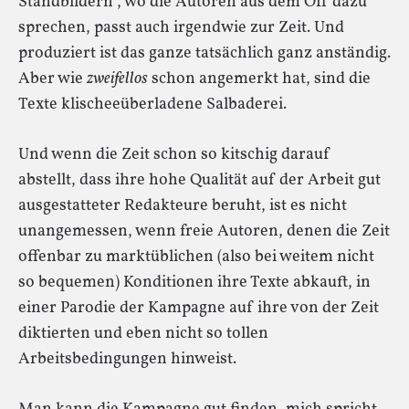
Standbildern“, wo die Autoren aus dem Off dazu
sprechen, passt auch irgendwie zur Zeit. Und
produziert ist das ganze tatsächlich ganz anständig.
Aber wie
zweifellos
schon angemerkt hat, sind die
Texte klischeeüberladene Salbaderei.
Und wenn die Zeit schon so kitschig darauf
abstellt, dass ihre hohe Qualität auf der Arbeit gut
ausgestatteter Redakteure beruht, ist es nicht
unangemessen, wenn freie Autoren, denen die Zeit
offenbar zu marktüblichen (also bei weitem nicht
so bequemen) Konditionen ihre Texte abkauft, in
einer Parodie der Kampagne auf ihre von der Zeit
diktierten und eben nicht so tollen
Arbeitsbedingungen hinweist.