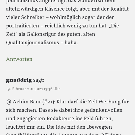
Journalismus angefertigt, das wunderbar dem
altehrwürdigen Klischee folgt, aber mit der Realität
vieler Schreiber – wohlmöglich sogar der der
portraitierten – reichlich wenig zu tun hat. „Die
Zeit“ als Galionsfigur des guten, alten
Qualitätsjournalismus – haha.
Antworten
gnaddrig
sagt:
19. Februar 2014 um 13:56 Uhr
@ Achim Baur (#21): Klar darf die Zeit Werbung für
sich machen. Dass sie dabei ihre gedankenvollen
und engagierten Redakteure ins Feld führen,
leuchtet mir ein. Die Idee mit den „bewegten