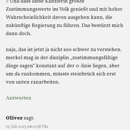
> Und dass diese Kanzlerin größte
Zustimmungswerte im Volk genießt und mit hoher
Wahrscheinlichkeit davon ausgehen kann, die
zukünftige Regierung zu führen. Das bestürzt mich
dann doch.
naja, das ist jetzt ja nicht soo schwer zu verstehen.
merkel mag in der disziplin „zustimmungsfähige
dinge sagen“ konstant auf der 0-linie liegen, aber
um da rankommen, müsste steinbrück sich erst
von unten ranarbeiten.
Antworten
Oliver
sagt:
15. Juli 2013 um 0:38 Uhr