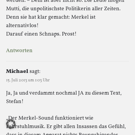
werden. – Dem ist aber nicht so. Die Leute mögen
Mutti, die unpolitischste Politikerin aller Zeiten.
Denn sie hat klar gemacht: Merkel ist
alternativlos!
Darauf einen Schnaps. Prost!
Antworten
Michael
sagt:
15. Juli 2013 um 1:03 Uhr
Ja, Ja und verdammt nochmal JA zu diesem Text,
Stefan!
„Der Merkel-Sound funktioniert wie
Fahrstuhlmusik. Er gibt allen Insassen das Gefühl,