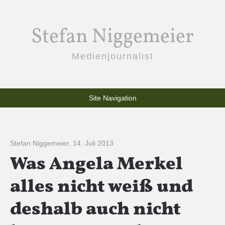
Stefan Niggemeier
Medienjournalist
Site Navigation
Stefan Niggemeier
,
14. Juli 2013
Was Angela Merkel
alles nicht weiß und
deshalb auch nicht