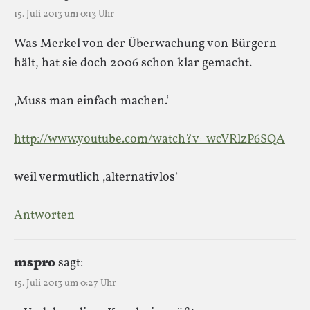
15. Juli 2013 um 0:13 Uhr
Was Merkel von der Überwachung von Bürgern
hält, hat sie doch 2006 schon klar gemacht.
‚Muss man einfach machen.‘
http://www.youtube.com/watch?v=wcVRlzP6SQA
weil vermutlich ‚alternativlos‘
Antworten
mspro
sagt:
15. Juli 2013 um 0:27 Uhr