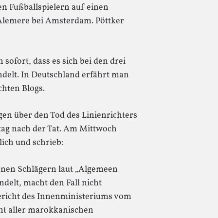
en Fußballspielern auf einen
 Alemere bei Amsterdam. Pöttker
sofort, dass es sich bei den drei
elt. In Deutschland erfährt man
chten Blogs.
gen über den Tod des Linienrichters
tag nach der Tat. Am Mittwoch
ich und schrieb:
enen Schlägern laut „Algemeen
elt, macht den Fall nicht
Bericht des Innenministeriums vom
t aller marokkanischen