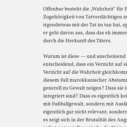
Offenbar besteht die „Wahrheit“ für P
Zugehörigkeit von Tatverdächtigen z
irgendetwas mit der Tat zu tun hat, s
er geht davon aus, dass das eh immer d
durch die Herkunft des Täters.
Warum ist diese — und anscheinend 
entscheidend, dass ein Verzicht auf s
Verzicht auf die Wahrheit gleichkomm
diesem Fall marokkanischer Absta
generell zu Gewalt neigen? Dass sie 
integriert sind? Dass es eigentlich k
mit Fußballgewalt, sondern mit Auslä
eigentlich gar nicht relevant, sondern
es zeigt sich in der Brutalität des Ang