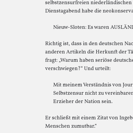
selbstzensurfreien niederländischen
Dienstagabend habe die neokonservati
Nieuw-Sloten: Es waren AUSLÄN
Richtig ist, dass in den deutschen N
anderen Artikeln die Herkunft der Tä
fragt: „Warum haben seriöse deutsch
verschwiegen?“ Und urteilt:
Mit meinem Verständnis von Journ
Selbstzensur nicht zu vereinbaren.
Erzieher der Nation sein.
Er schließt mit einem Zitat von Ing
Menschen zumutbar.“