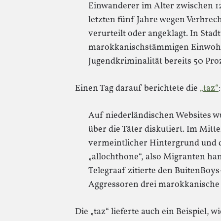
Einwanderer im Alter zwischen 1
letzten fünf Jahre wegen Verbrec
verurteilt oder angeklagt. In Stad
marokkanischstämmigen Einwohn
Jugendkriminalität bereits 50 Pro
Einen Tag darauf berichtete die
„taz“
:
Auf niederländischen Websites w
über die Täter diskutiert. Im Mit
vermeintlicher Hintergrund und d
„allochthone“, also Migranten ha
Telegraaf zitierte den BuitenBoy
Aggressoren drei marokkanische 
Die „taz“ lieferte auch ein Beispiel, wi