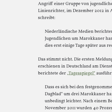
Angriff einer Gruppe von jugendlich
Linienrichter, im Dezember 2012 in
schreibt:
Niederländische Medien berichten 
Jugendlichen um Marokkaner hand
dies erst einige Tage später aus re
Das stimmt nicht. Die ersten Meldun
erschienen in Deutschland am Diens
berichtete der
„Tagesspiegel“
ausführl
Dass es sich bei den festgenomm
Dagblad“ um drei Marokkaner hand
unbedingt leichter. Nach einem 
November 2011 wurden 40 Prozen