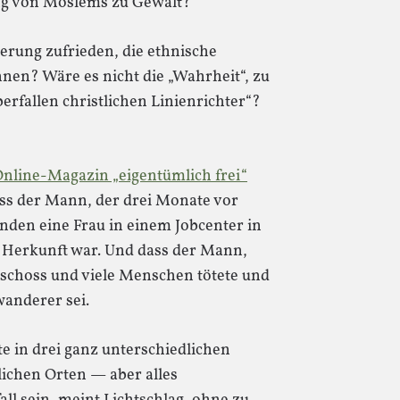
ung von Moslems zu Gewalt?
erung zufrieden, die ethnische
nen? Wäre es nicht die „Wahrheit“, zu
erfallen christlichen Linienrichter“?
Online-Magazin „eigentümlich frei“
ss der Mann, der drei Monate vor
den eine Frau in einem Jobcenter in
 Herkunft war. Und dass der Mann,
 schoss und viele Menschen tötete und
anderer sei.
e in drei ganz unterschiedlichen
lichen Orten — aber alles