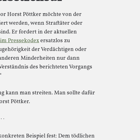
or Horst Pöttker möchte von der
iert werden, wenn Straftäter oder
nd. Er fordert in der aktuellen
1 im Pressekodex
ersatzlos zu
„Zugehörigkeit der Verdächtigen oder
r anderen Minderheiten nur dann
Verständnis des berichteten Vorgangs
“
ng kann man streiten. Man sollte dafür
rst Pöttker.
 · ·
konkreten Beispiel fest: Dem tödlichen