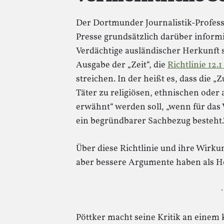
Der Dortmunder Journalistik-Profess
Presse grundsätzlich darüber inform
Verdächtige ausländischer Herkunft si
Ausgabe der „Zeit“, die
Richtlinie 12.
streichen. In der heißt es, dass die 
Täter zu religiösen, ethnischen ode
erwähnt“ werden soll, „wenn für das 
ein begründbarer Sachbezug besteht.
Über diese Richtlinie und ihre Wirku
aber bessere Argumente haben als Ho
·
Pöttker macht seine Kritik an einem 