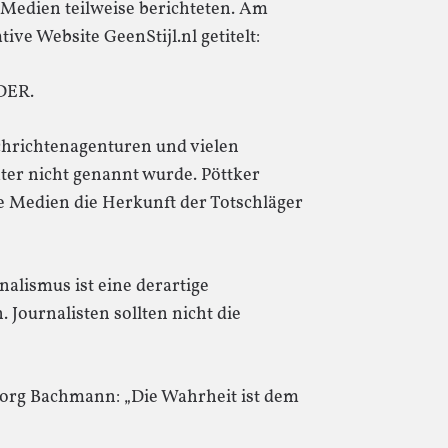
 Medien teilweise berichteten. Am
ve Website GeenStijl.nl getitelt:
DER.
achrichtenagenturen und vielen
ter nicht genannt wurde. Pöttker
e Medien die Herkunft der Totschläger
alismus ist eine derartige
 Journalisten sollten nicht die
eborg Bachmann: „Die Wahrheit ist dem