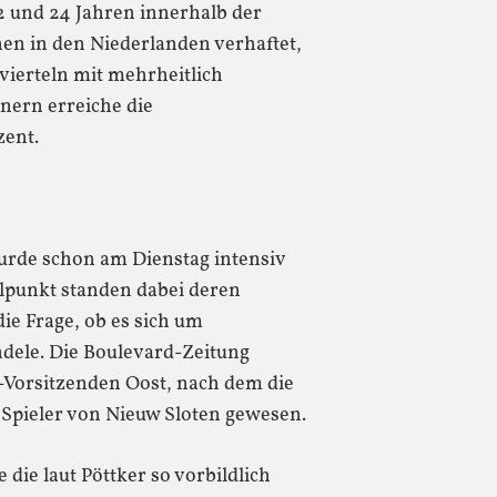
2 und 24 Jahren innerhalb der
hen in den Niederlanden verhaftet,
tvierteln mit mehrheitlich
ern erreiche die
zent.
urde schon am Dienstag intensiv
telpunkt standen dabei deren
ie Frage, ob es sich um
ndele. Die Boulevard-Zeitung
s-Vorsitzenden Oost, nach dem die
Spieler von Nieuw Sloten gewesen.
e die laut Pöttker so vorbildlich