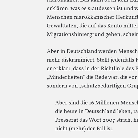
Marokkaner. Das kann doch kein Zufal
erklären, was es stattdessen ist und
Menschen marokkanischer Herkunft s
Gewalttaten, die auf das Konto mit
Migrationshintergrund gehen, scheint
Aber in Deutschland werden Mensche
mehr diskriminiert. Stellt jedenfalls 
er erklärt, dass in der Richtlinie de
„Minderheiten“ die Rede war, die vor
sondern von „schutzbedürftigen Gru
Aber sind die 16 Millionen Mens
die heute in Deutschland leben, t
Presserat das Wort 2007 strich, h
nicht (mehr) der Fall ist.