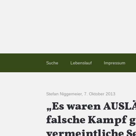
Suche
Lebenslauf
Impressum
Stefan Niggemeier
,
7. Oktober 2013
„Es waren AUSL
falsche Kampf g
vermeintliche S