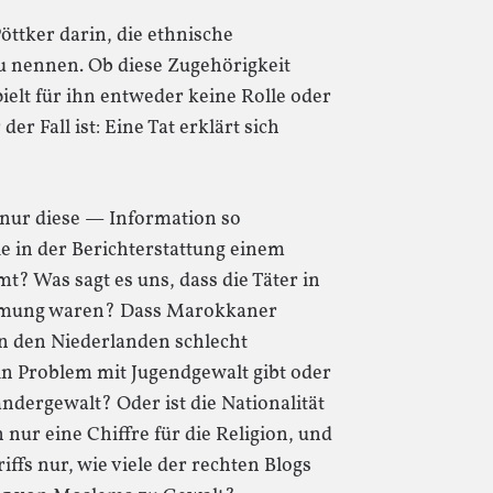
öttker darin, die ethnische
u nennen. Ob diese Zugehörigkeit
pielt für ihn entweder keine Rolle oder
er Fall ist: Eine Tat erklärt sich
nur diese — Information so
ie in der Berichterstattung einem
t? Was sagt es uns, dass die Täter in
mmung waren? Dass Marokkaner
in den Niederlanden schlecht
ein Problem mit Jugendgewalt gibt oder
ndergewalt? Oder ist die Nationalität
 nur eine Chiffre für die Religion, und
riffs nur, wie viele der rechten Blogs