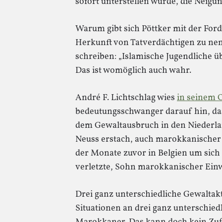
sofort unterstellen würde, die Neig
Warum gibt sich Pöttker mit der Ford
Herkunft von Tatverdächtigen zu nen
schreiben: „Islamische Jugendliche üb
Das ist womöglich auch wahr.
André F. Lichtschlag wies
in seinem 
bedeutungsschwanger darauf hin, da
dem Gewaltausbruch in den Niederlan
Neuss erstach, auch marokkanischer
der Monate zuvor in Belgien um sich
verletzte, Sohn marokkanischer Einw
Drei ganz unterschiedliche Gewaltakt
Situationen an drei ganz unterschied