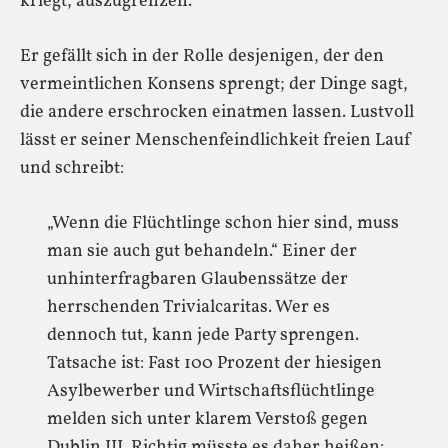
kriegt, auszugrenzen.
Er gefällt sich in der Rolle desjenigen, der den
vermeintlichen Konsens sprengt; der Dinge sagt,
die andere erschrocken einatmen lassen. Lustvoll
lässt er seiner Menschenfeindlichkeit freien Lauf
und schreibt:
„Wenn die Flüchtlinge schon hier sind, muss
man sie auch gut behandeln.“ Einer der
unhinterfragbaren Glaubenssätze der
herrschenden Trivialcaritas. Wer es
dennoch tut, kann jede Party sprengen.
Tatsache ist: Fast 100 Prozent der hiesigen
Asylbewerber und Wirtschaftsflüchtlinge
melden sich unter klarem Verstoß gegen
Dublin III. Richtig müsste es daher heißen: