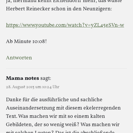
Ja, niermand kennt Eichendorff mehr, das wußte
Herbert Reinecker schon in den Neunzigern:
https://www.youtube.com/watch?v=yZL45eSVn-w
Ab Minute 10:08!
Antworten
Mama notes
sagt:
28. August 2015 um 10:24 Uhr
Danke für die ausführliche und sachliche
Auseinandersetzung mit diesem ekelerregenden
Text. Was machen wir mit so einem kalten
Gebildeten, der so wenig weiß? Was machen wir