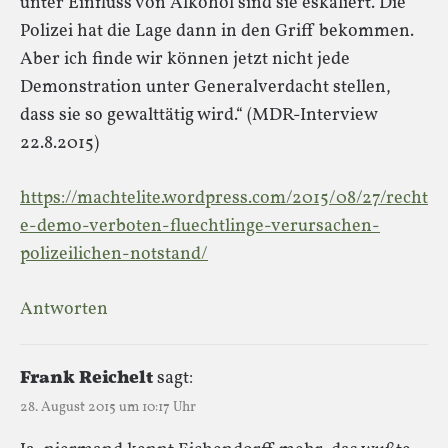
unter Einfluss von Alkohol sind sie eskaliert. Die
Polizei hat die Lage dann in den Griff bekommen.
Aber ich finde wir können jetzt nicht jede
Demonstration unter Generalverdacht stellen,
dass sie so gewalttätig wird.“ (MDR-Interview
22.8.2015)
https://machtelite.wordpress.com/2015/08/27/recht
e-demo-verboten-fluechtlinge-verursachen-
polizeilichen-notstand/
Antworten
Frank Reichelt
sagt:
28. August 2015 um 10:17 Uhr