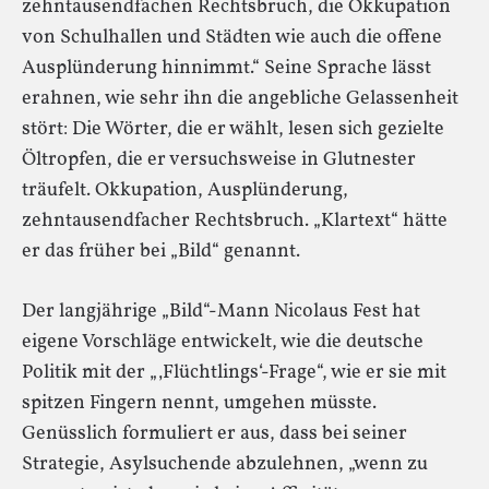
zehntausendfachen Rechtsbruch, die Okkupation
von Schulhallen und Städten wie auch die offene
Ausplünderung hinnimmt.“ Seine Sprache lässt
erahnen, wie sehr ihn die angebliche Gelassenheit
stört: Die Wörter, die er wählt, lesen sich gezielte
Öltropfen, die er versuchsweise in Glutnester
träufelt. Okkupation, Ausplünderung,
zehntausendfacher Rechtsbruch. „Klartext“ hätte
er das früher bei „Bild“ genannt.
Der langjährige „Bild“-Mann Nicolaus Fest hat
eigene Vorschläge entwickelt, wie die deutsche
Politik mit der „‚Flüchtlings‘-Frage“, wie er sie mit
spitzen Fingern nennt, umgehen müsste.
Genüsslich formuliert er aus, dass bei seiner
Strategie, Asylsuchende abzulehnen, „wenn zu