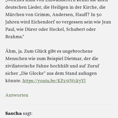
„Welches Kind von Einwanderern kennt die alten
deutschen Lieder, die Heiligen in der Kirche, die
Märchen von Grimm, Andersen, Hauff? In 50
Jahren wird Eichendorf so vergessen sein wie Jean
Paul, wie Dürer oder Heckel, Schubert oder
Brahms.“
Ähm, ja. Zum Glück gibt es ungebrochene
Menschen wie zum Beispiel Dietmar, der die
ziviliatorische Fahne hochhält und auf Zuruf
sicher „Die Glocke“ aus dem Stand aufsagen
könnte.
https://youtu.be/KP23tWckyYI
Antworten
Sascha
sagt: