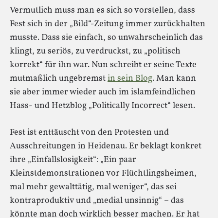
Vermutlich muss man es sich so vorstellen, dass
Fest sich in der „Bild“-Zeitung immer zurückhalten
musste. Dass sie einfach, so unwahrscheinlich das
klingt, zu seriös, zu verdruckst, zu „politisch
korrekt“ für ihn war. Nun schreibt er seine Texte
mutmaßlich ungebremst
in sein Blog
. Man kann
sie aber immer wieder auch im islamfeindlichen
Hass- und Hetzblog „Politically Incorrect“ lesen.
Fest ist enttäuscht von den Protesten und
Ausschreitungen in Heidenau. Er beklagt konkret
ihre „Einfallslosigkeit“: „Ein paar
Kleinstdemonstrationen vor Flüchtlingsheimen,
mal mehr gewalttätig, mal weniger“, das sei
kontraproduktiv und „medial unsinnig“ – das
könnte man doch wirklich besser machen. Er hat