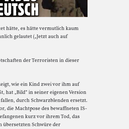
et hätte, es hätte vermutlich kaum
lich gelautet („Jetzt auch auf
tschaften der Terroristen in dieser
igt, wie ein Kind zwei vor ihm auf
 hat „Bild“ in seiner eigenen Version
 fallen, durch Schwarzblenden ersetzt.
vor, die Machtpose des bewaffneten IS-
efangenen kurz vor ihrem Tod, das
ch übersetzten Schwüre der