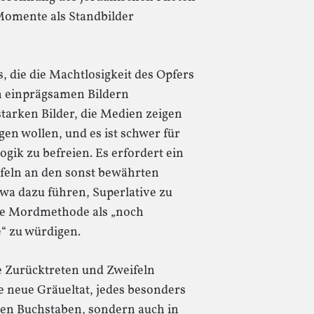
Momente als Standbilder
, die die Machtlosigkeit des Opfers
in einprägsamen Bildern
starken Bilder, die Medien zeigen
gen wollen, und es ist schwer für
ogik zu befreien. Es erfordert ein
feln an den sonst bewährten
twa dazu führen, Superlative zu
ue Mordmethode als „noch
e“ zu würdigen.
te Zurücktreten und Zweifeln
e neue Gräueltat, jedes besonders
oßen Buchstaben, sondern auch in