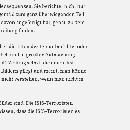
eosequenzen. Sie berichtet nicht nur,
turgemäß zum ganz überwiegenden Teil
 davon angefertigt hat, genau zu dem
reitung finden.
ber die Taten des IS nur berichtet oder
rlich und in größter Aufmachung
ld“-Zeitung selbst, die einen fast
 Bildern pflegt und meint, man könne
r nicht verstehen, wenn man nicht in
Bilder sind. Die ISIS-Terroristen
wissen, dass die ISIS-Terroristen es