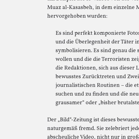
Muaz al-Kasasbeh, in dem einzelne 
hervorgehoben wurden:
Es sind perfekt komponierte Fotos
und die Überlegenheit der Täter 
symbolisieren. Es sind genau die 
wollen und die die Terroristen zei
die Redaktionen, sich aus dieser L
bewusstes Zurücktreten und Zwei
journalistischen Routinen – die e
suchen und zu finden und die ne
grausamer“ oder „bisher brutalst
Der „Bild“-Zeitung ist dieses bewuss
naturgemäß fremd. Sie zelebriert jed
abscheuliche Video, nicht nur in gr