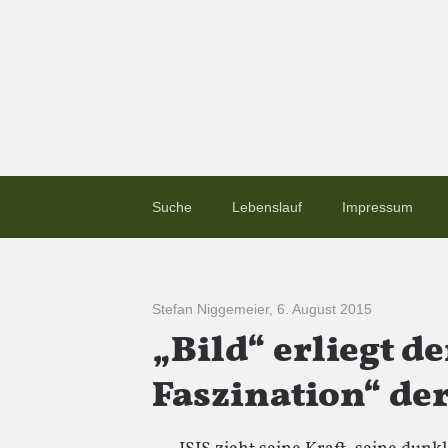
Suche
Lebenslauf
Impressum
Stefan Niggemeier
,
6. August 2015
„Bild“ erliegt d
Faszination“ der