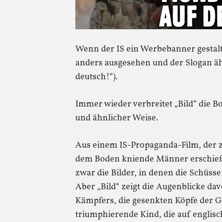
Wenn der IS ein Werbebanner gestalt
anders ausgesehen und der Slogan ähn
deutsch!“).
Immer wieder verbreitet „Bild“ die Bo
und ähnlicher Weise.
Aus einem IS-Propaganda-Film, der ze
dem Boden kniende Männer erschießt,
zwar die Bilder, in denen die Schüsse
Aber „Bild“ zeigt die Augenblicke da
Kämpfers, die gesenkten Köpfe der G
triumphierende Kind, die auf englis