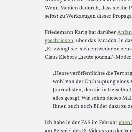
Wenn Medien dadurch, dass sie die P
selbst zu Werkzeugen dieser Propag
Friedemann Karig hat darüber
Anfang
geschrieben
, über das Paradox, in d
„Er zwingt sie, sich entweder zu zens
Claus Klebers „heute journal“-Moder
„Heute veröffentlichte die Terror
wohl von der Enthauptung eines 
Journalisten, den sie in Geiselhaf
alles gesagt. Wir sehen dieses Ma
Ihnen auch noch Bilder dazu zu ze
Ich habe in der FAS im Februar
ebenf
am Beispiel des IS-Videos von der Ve