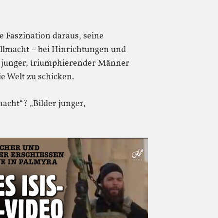
le Faszination daraus, seine
lmacht – bei Hinrichtungen und
r junger, triumphierender Männer
e Welt zu schicken.
cht“? „Bilder junger,
?