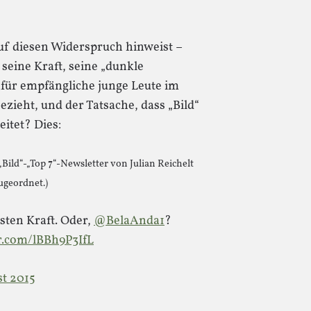
uf diesen Widerspruch hinweist –
seine Kraft, seine „dunkle
afür empfängliche junge Leute im
zieht, und der Tatsache, dass „Bild“
itet? Dies:
Bild“-„Top 7“-Newsletter von Julian Reichelt
ugeordnet.)
sten Kraft. Oder,
@BelaAnda1
?
er.com/lBBh9P3IfL
st 2015