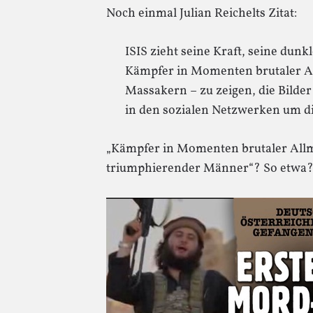
Noch einmal Julian Reichelts Zitat:
ISIS zieht seine Kraft, seine dunk
Kämpfer in Momenten brutaler Al
Massakern – zu zeigen, die Bilde
in den sozialen Netzwerken um di
„Kämpfer in Momenten brutaler Allma
triumphierender Männer“? So etwa