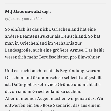
M.J.Groenewold
sagt:
15. Juni 2015 um 9:12 Uhr
So einfach ist das nicht. Griechenland hat eine
andere Beamtenstruktur als Deutschland. So hat
man in Griechenland im Verhältnis zur
Landesgröße, auch eine größere Armee. Das heißt
wesentlich mehr Berufssoldaten pro Einwohner.
Und es reicht auch nicht als Begründung, warum
Griechenland ökonomisch so schlecht aufgestellt
ist. Dafür gibt es sehr viele Gründe und nicht alle
davon sind in Griechenland zu suchen.
Aber in meinen Augen machen wir genau das. Wir
entwerfen ein Gut/Böse Szenario, das aus einem