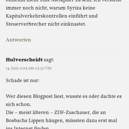
ohnehin mehr eine Metapher zu sein. Ich verstehe
immer noch nicht, warum Syriza keine
Kapitalverkehrskontrollen einführt und
Steuerverbrecher nicht einknastet.
Antworten
Hulverscheidt
sagt:
14. Juni 2015 um 23:30 Uhr
Schade ist nur:
Wer diesen Blogpost liest, wusste es oder dachte es
sich schon.
Die – meist älteren – ZDF-Zuschauer, die an
Bosbachs Lippen hängen, müssten dazu erst mal
ins Internet finden.