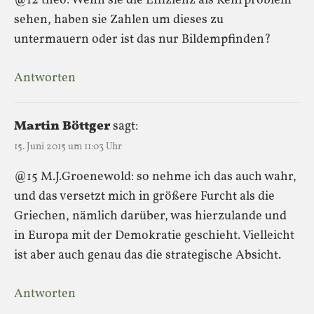
@12 theo: Wenn sie die Effizienz als Kenrproblem
sehen, haben sie Zahlen um dieses zu
untermauern oder ist das nur Bildempfinden?
Antworten
Martin Böttger
sagt:
15. Juni 2015 um 11:03 Uhr
@15 M.J.Groenewold: so nehme ich das auch wahr,
und das versetzt mich in größere Furcht als die
Griechen, nämlich darüber, was hierzulande und
in Europa mit der Demokratie geschieht. Vielleicht
ist aber auch genau das die strategische Absicht.
Antworten