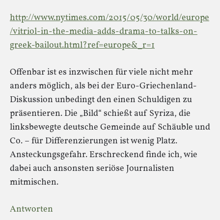
http://www.nytimes.com/2015/05/30/world/europe
/vitriol-in-the-media-adds-drama-to-talks-on-
greek-bailout.html?ref=europe&_r=1
Offenbar ist es inzwischen für viele nicht mehr
anders möglich, als bei der Euro-Griechenland-
Diskussion unbedingt den einen Schuldigen zu
präsentieren. Die „Bild“ schießt auf Syriza, die
linksbewegte deutsche Gemeinde auf Schäuble und
Co. – für Differenzierungen ist wenig Platz.
Ansteckungsgefahr. Erschreckend finde ich, wie
dabei auch ansonsten seriöse Journalisten
mitmischen.
Antworten