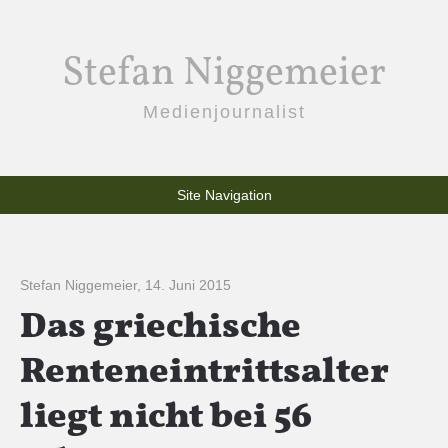
Stefan Niggemeier
Medienjournalist
Site Navigation
Stefan Niggemeier
,
14. Juni 2015
Das griechische
Renteneintrittsalter
liegt nicht bei 56