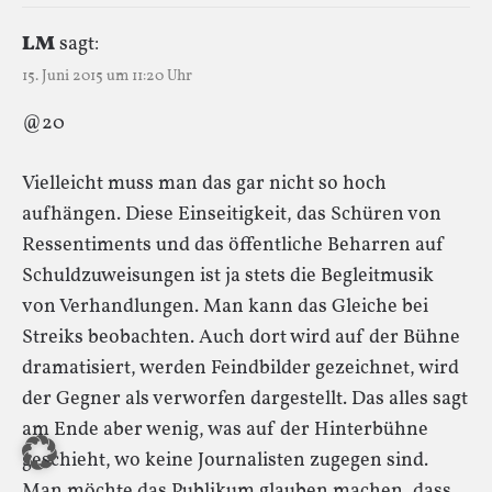
LM
sagt:
15. Juni 2015 um 11:20 Uhr
@20
Vielleicht muss man das gar nicht so hoch
aufhängen. Diese Einseitigkeit, das Schüren von
Ressentiments und das öffentliche Beharren auf
Schuldzuweisungen ist ja stets die Begleitmusik
von Verhandlungen. Man kann das Gleiche bei
Streiks beobachten. Auch dort wird auf der Bühne
dramatisiert, werden Feindbilder gezeichnet, wird
der Gegner als verworfen dargestellt. Das alles sagt
am Ende aber wenig, was auf der Hinterbühne
geschieht, wo keine Journalisten zugegen sind.
Man möchte das Publikum glauben machen, dass