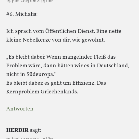
15. Juni 2015 um 8:45 Uhr
#6, Michalis:
Ich sprach vom Öffentlichen Dienst. Eine nette
kleine Nebelkerze von dir, wie gewohnt.
„Es bleibt dabei: Wenn mangelnder Fleiß das
Problem wäre, dann hätten wir es in Deutschland,
nicht in Südeuropa.“
Es bleibt dabei: es geht um Effizienz. Das
Kernproblem Griechenlands.
Antworten
HERDIR
sagt: