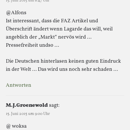
15. Juni 2015 um 8:47 Uhr
@Alfons
Ist interessant, dass die FAZ Artikel und
Überschrift ändert wenn Lagarde das will, weil
angeblich der „Markt“ nervös wird …
Pressefreiheit undso …
Die Deutschen hinterlasen keinen guten Eindruck
in der Welt … Das wird uns noch sehr schaden …
Antworten
M.J.Groenewold
sagt:
15. Juni 2015 um 9:00 Uhr
@ woksa